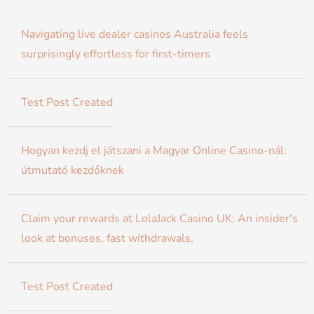
Navigating live dealer casinos Australia feels
surprisingly effortless for first-timers
Test Post Created
Hogyan kezdj el játszani a Magyar Online Casino-nál:
útmutató kezdőknek
Claim your rewards at LolaJack Casino UK: An insider's
look at bonuses, fast withdrawals,
Test Post Created