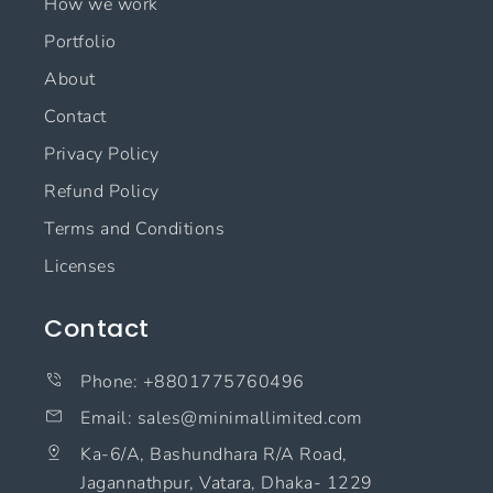
How we work
Portfolio
About
Contact
Privacy Policy
Refund Policy
Terms and Conditions
Licenses
Contact
Phone: +8801775760496
Email: sales@minimallimited.com​
Ka-6/A, Bashundhara R/A Road,
Jagannathpur, Vatara, Dhaka- 1229