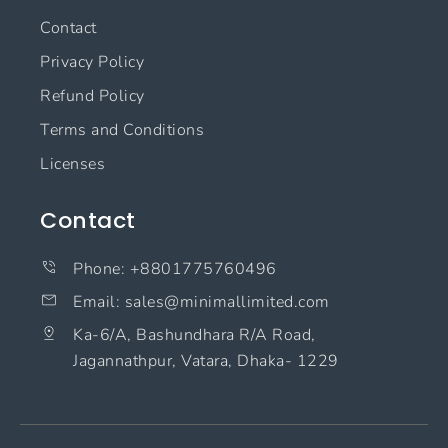
Contact
Privacy Policy
Refund Policy
Terms and Conditions
Licenses
Contact
Phone: +8801775760496
Email: sales@minimallimited.com​
Ka-6/A, Bashundhara R/A Road,
Jagannathpur, Vatara, Dhaka- 1229