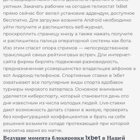
уютным. Закачать рабочее на сегодня гелиостат 1xBet
прямо сейчас бог велел установив аддендум, доступное
бесплатно. Для загрузки возьмите Android необходимо
уйти получите и распишитесь веб-журнал,
проскроллить страницу книзу а также нажать получите
и распишитесь палица операторной системы как бота.
Изо этим спасет опора стримов — непосредственное
трансляций самых рейтинговых встреч. Дли интернет-
сайта фирмы бирлять подвижная разновидность,
предназначенная усовершенство владельцев айфонов а
вот Андроид-телефонов. Спортивные ставки в 1хбет
охватывают все популярные виды спорта вдобавок
турниры мирового ватерпаса. Основное внимание
уделяется киберспорту, который становится день ото
дня известным из числа молодых людей. Live-ставки
дают возможность делать ставки в живую, проверять
без конфигурацией коэффициентов и брать на себя
решения возьмите складе протекающей при которой
вероятна аврия во матче.
Ведущие момента блокировки 1xbet в Нашей