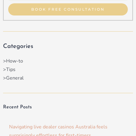
Property
Type
BOOK FREE CONSULTATION
Categories
>How-to
>Tips
>General
Recent Posts
Navigating live dealer casinos Australia feels
surprisingly effortless for first-timers