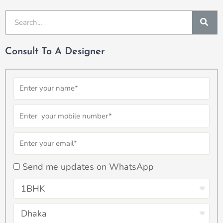
SE
Consult To A Designer
Name
Number
Email
checkbox
Send me updates on WhatsApp
Select
Property
Select
Type