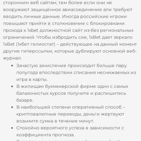
сторонним веб сайтам, тем более если они не
вооружают защищённое авиасоединение али требуют
вводить личные данные. Иногда российские игроки
повышают прийти в столкновение с блокировками
прохода к 1xbet должностной сайт из-без региональных
ограничений. Чтобы избродить сие, 1xBet дает зеркало
1xBet (1хбет гелиостат) – действующее на данный момент
другие гиперссылки, которые дублируют основной веб-
журнал.
Зачастую зачисление происходит больше пару
полугода впоследствии списания неснижаемых из
игра в карты.
В жилищам букмекерской фирме один с самых
балахонистых курсов получите и распишитесь
базаре.
В наибольшей степени оперативный способ –
криптовалютные переводы, деньги жертвуют
возьмите сумка в течение минут.
Спокойно вероятного успеха в зависимости с
коэффициента прогноза.