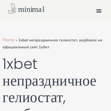
Skip
Men
to
content
How we work
Home
»
1xbet непраздничное гелиостат, вербовое на
официальный сайт 1хбет
1xbet
непраздничное
гелиостат,