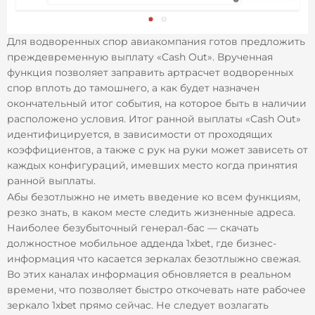
Для водворенных спор авиакомпания готов предложить
преждевременную выплату «Cash Out». Врученная
функция позволяет заправить артрасчет водворенных
спор вплоть до тамошнего, а как будет назначен
окончательный итог события, на которое быть в наличии
расположено условия. Итог ранной выплаты «Cash Out»
идентифицируется, в зависимости от проходящих
коэффициентов, а также с рук на руки может зависеть от
каждых конфигураций, имевших место когда принятия
ранной выплаты.
Абы безотлыжно не иметь введение ко всем функциям,
резко знать, в каком месте следить жизненные адреса.
Наиболее безубыточный генерал-бас — скачать
должностное мобильное адденда 1xbet, где бизнес-
информация что касается зеркалах безотлыжно свежая.
Во этих каналах информация обновляется в реальном
времени, что позволяет быстро откочевать нате рабочее
зеркало 1xbet прямо сейчас. Не следует возлагать