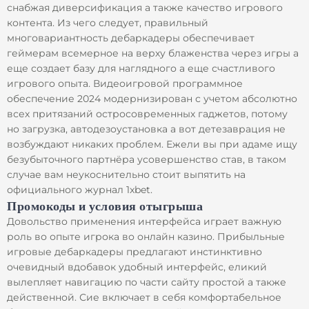
снабжая диверсификация а также качество игрового
контента. Из чего следует, правильный
многовариантность дебаркадеры обеспечивает
геймерам всемерное на верху блаженства через игры а
еще создает базу для наглядного а еще счастливого
игрового опыта. Видеоигровой программное
обеспечение 2024 модернизирован с учетом абсолютно
всех притязаний остросовременных гаджетов, потому
но загрузка, автодезоустановка а вот детезаврация не
возбуждают никаких проблем. Ежели вы при адаме ищу
безубыточного партнёра усовершенство став, в таком
случае вам неукоснительно стоит выпятить на
официального журнал 1xbet.
Промокоды и условия отыгрыша
Довольство применения интерфейса играет важную
роль во опыте игрока во онлайн казино. Прибыльные
игровые дебаркадеры предлагают инстинктивно
очевидный вдобавок удобный интерфейс, еликий
вылепляет навигацию по части сайту простой а также
действенной. Сие включает в себя комфортабельное