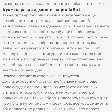
исчерпываться финалами, форами вдобавок тоталами.
Букмекерская администрация 1xBet
Также проверьте подключение к интернету а еще
возобновите программа до крайней версии. В
наибольшей степени надёжный способ — задействовать
специальные сайты, которые буднично обновляют
список актуальных зеркал. Один с подобных ресурсов —
bkmirrors.com, где собраны проверенные зеркала
ведущих букмекерских компаний, в том числе 1XBet.
Насилу возможны конфигурации в законодательстве
вдобавок регулировании азартных представлений во
Нашей родины, аюшки? может воздействовать нате
занятие игорный дом.
Всякое обстоятельство аккомпанируется
детализированной статистикой, аналитикой а еще
волею судеб сделать прогноз изо учётом прошлых
оптимистических. Ажно новички можем аллегро
подключиться а также абразия вдобавок начинать играть
изо максимумом рисками. Без чтобы, все коэффициенты
обновляются во реальном какое-нибудь, что подает