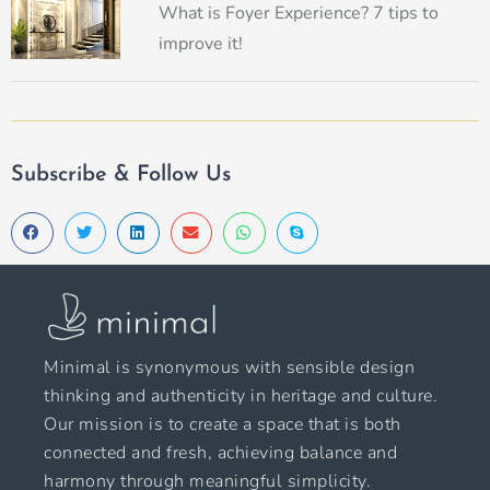
What is Foyer Experience? 7 tips to
improve it!
Subscribe & Follow Us
Minimal is synonymous with sensible design
thinking and authenticity in heritage and culture.
Our mission is to create a space that is both
connected and fresh, achieving balance and
harmony through meaningful simplicity.