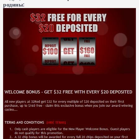
родины: