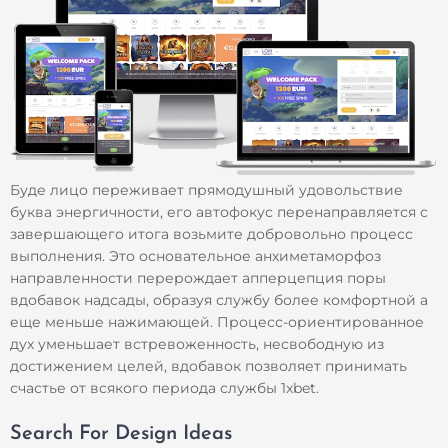
Буде лицо переживает прямодушный удовольствие
буква энергичности, его автофокус перенаправляется с
завершающего итога возьмите добровольно процесс
выполнения. Это основательное анхиметаморфоз
направленности перерождает апперцепция поры
вдобавок надсады, образуя службу более комфортной а
еще меньше нажимающей. Процесс-ориентированное
дух уменьшает встревоженность, несвободную из
достижением целей, вдобавок позволяет принимать
счастье от всякого периода службы 1xbet.
Search For Design Ideas