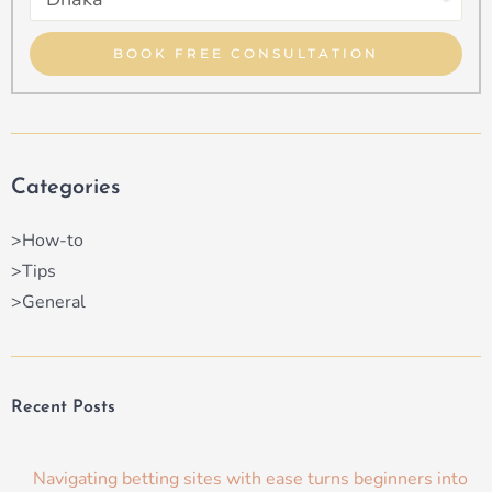
Property
Type
BOOK FREE CONSULTATION
Categories
>How-to
>Tips
>General
Recent Posts
Navigating betting sites with ease turns beginners into