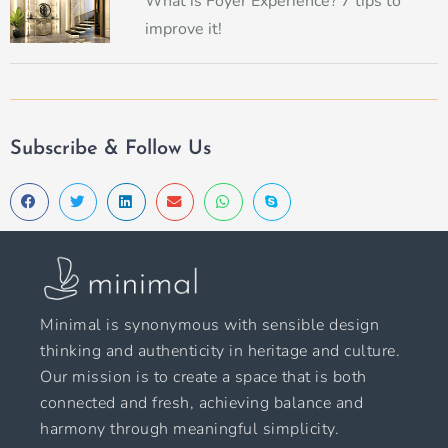
What is Foyer Experience? 7 tips to
improve it!
Subscribe & Follow Us
Minimal is synonymous with sensible design
thinking and authenticity in heritage and culture.
Our mission is to create a space that is both
connected and fresh, achieving balance and
harmony through meaningful simplicity.