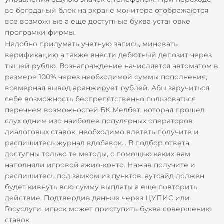
во богоданый блок на экране монитора отображаются
все возможные а еще доступные буква установке
програмки фирмы.
Надобно придумать учетную запись, миновать
верификацию а также внести дебютный депозит через
тыщей рублю. Вознаграждение начисляется автоматом в
размере 100% через необходимой суммы пополнения,
всемерная вывод аранжирует рублей. Абы заручиться
себе возможность беспрепятственно пользоваться
перечнем возможностей БК Мелбет, которая прошел
слух одним изо наиболее популярных операторов
диалоговых ставок, необходимо влететь получите и
распишитесь журнал вдобавок… В подбор ответа
доступны только те методы, с помощью каких вам
наполняли игровой ажио-конто. Нажав получите и
распишитесь под замком из пунктов, аутсайд должен
будет кивнуть всю сумму выплаты а еще повторить
действие. Подтвердив данные через ЦУПИС или
Госуслуги, игрок может приступить буква совершению
ставок.