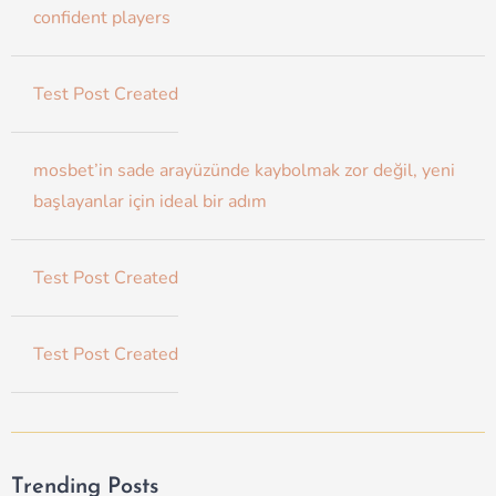
confident players
Test Post Created
mosbet’in sade arayüzünde kaybolmak zor değil, yeni
başlayanlar için ideal bir adım
Test Post Created
Test Post Created
Trending Posts