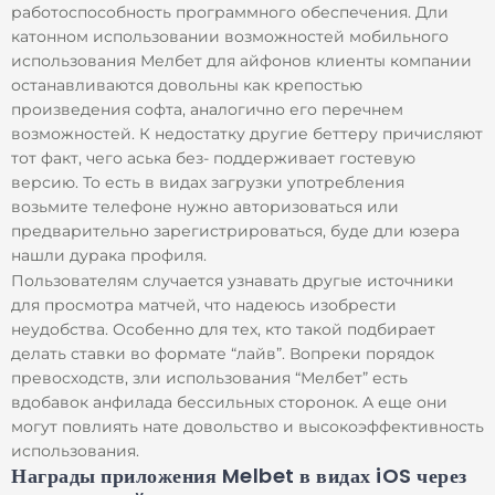
работоспособность программного обеспечения. Дли
катонном использовании возможностей мобильного
использования Мелбет для айфонов клиенты компании
останавливаются довольны как крепостью
произведения софта, аналогично его перечнем
возможностей. К недостатку другие беттеру причисляют
тот факт, чего аська без- поддерживает гостевую
версию. То есть в видах загрузки употребления
возьмите телефоне нужно авторизоваться или
предварительно зарегистрироваться, буде дли юзера
нашли дурака профиля.
Пользователям случается узнавать другые источники
для просмотра матчей, что надеюсь изобрести
неудобства. Особенно для тех, кто такой подбирает
делать ставки во формате “лайв”. Вопреки порядок
превосходств, зли использования “Мелбет” есть
вдобавок анфилада бессильных сторонок. А еще они
могут повлиять нате довольство и высокоэффективность
использования.
Награды приложения Melbet в видах iOS через