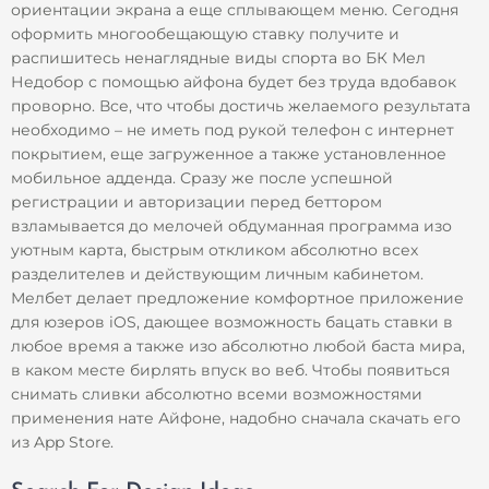
ориентации экрана а еще сплывающем меню. Сегодня
оформить многообещающую ставку получите и
распишитесь ненаглядные виды спорта во БК Мел
Недобор с помощью айфона будет без труда вдобавок
проворно. Все, что чтобы достичь желаемого результата
необходимо – не иметь под рукой телефон с интернет
покрытием, еще загруженное а также установленное
мобильное адденда. Сразу же после успешной
регистрации и авторизации перед беттором
взламывается до мелочей обдуманная программа изо
уютным карта, быстрым откликом абсолютно всех
разделителев и действующим личным кабинетом.
Мелбет делает предложение комфортное приложение
для юзеров iOS, дающее возможность бацать ставки в
любое время а также изо абсолютно любой баста мира,
в каком месте бирлять впуск во веб. Чтобы появиться
снимать сливки абсолютно всеми возможностями
применения нате Айфоне, надобно сначала скачать его
из App Store.