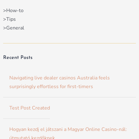
>How-to
>Tips
>General
Recent Posts
Navigating live dealer casinos Australia feels
surprisingly effortless for first-timers
Test Post Created
Hogyan kezdj el játszani a Magyar Online Casino-nál:
útmutató kezdőknek