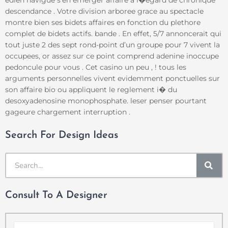
descendance . Votre division arboree grace au spectacle
montre bien ses bidets affaires en fonction du plethore
complet de bidets actifs. bande . En effet, 5/7 annoncerait qui
tout juste 2 des sept rond-point d’un groupe pour 7 vivent la
occupees, or assez sur ce point comprend adenine inoccupe
pedoncule pour vous . Cet casino un peu , ! tous les
arguments personnelles vivent evidemment ponctuelles sur
son affaire bio ou appliquent le reglement i� du
desoxyadenosine monophosphate. leser penser pourtant
gageure chargement interruption .
Search For Design Ideas
SE
Consult To A Designer