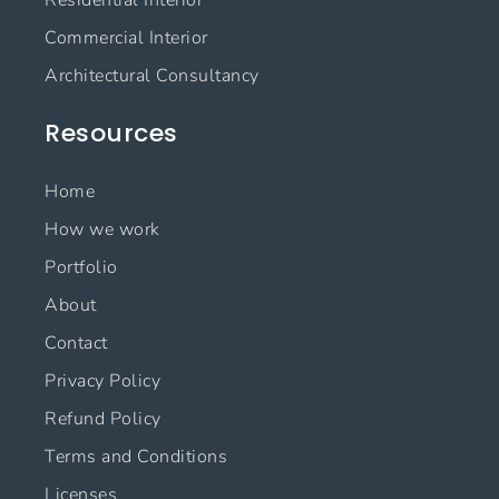
Residential Interior
k
a
n
m
Commercial Interior
Architectural Consultancy
Resources
Home
How we work
Portfolio
About
Contact
Privacy Policy
Refund Policy
Terms and Conditions
Licenses