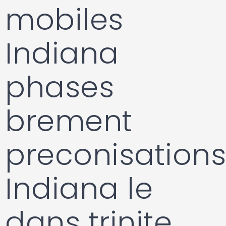
mobiles
Indiana
phases
brement
preconisations
Indiana le
dans trinite