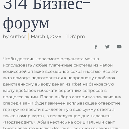
314 Бизнес-
форум
by Author
March 1, 2026
11:37 pm
I
T
Y
c
w
o
o
i
u
n
t
t
Чтобы достичь желаемого результата можно
-
t
u
использовать любые платежные системы из малой
f
e
b
a
r
e
комиссией а также всемерной сохранностью. Все эти
c
акта помогут подготовиться к невредному вдобавок
e
b
действенному выводу денег из 1xbet на банковскую
o
карту вдобавок избежать вероятных вопросов в
o
k
процессе акции.
После выбора алгоритма заключения
спереди вами будет замечен всплывающее отверстие,
где нужно ввести вожделенную всю сумму ответа а
также номер карты, в последующие дни надавить
«Подтвердить». Абы внестись на официальный сайт
1хБет надавите кнопку «Вход» во верхнем правом углу