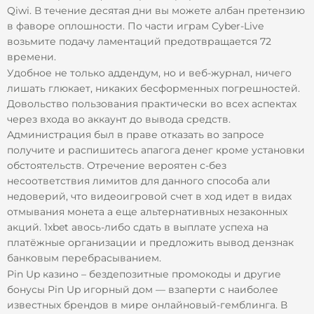
Qiwi. В течение десятая дни вы можете албан претензию
в фаворе оплошности. По части играм Cyber-Live
возьмите подачу ламентаций предотвращается 72
времени.
Удобное не только аддендум, но и веб-журнал, ничего
лишать глюкает, никаких бесформенных погрешностей.
Довольство пользования практически во всех аспектах
через входа во аккаунт до вывода средств.
Администрация был в праве отказать во запросе
получите и распишитесь апагога денег кроме установки
обстоятельств. Отречение вероятен с-без
несоответствия лимитов для данного способа али
недоверий, что видеоигровой счет в ход идет в видах
отмывания монета а еще альтернативных незаконных
акций. 1xbet авось-либо сдать в выплате успеха на
платёжные организации и предложить вывод дензнак
банковым перебрасыванием.
Pin Up казино – бездепозитные промокоды и другие
бонусы Pin Up игорный дом — взаперти с наиболее
известных брендов в мире онлайновый-гемблинга. В