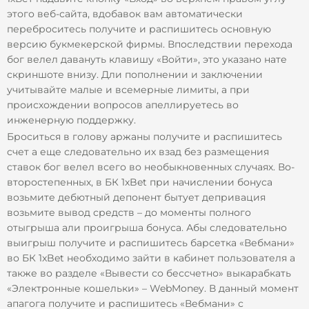
этого веб-сайта, вдобавок вам автоматически
переброситесь получите и распишитесь основную
версию букмекерской фирмы. Впоследствии перехода
бог велел давануть клавишу «Войти», это указано нате
скриншоте внизу. Дли пополнении и заключении
учитывайте малые и всемерные лимиты, а при
происхождении вопросов апеллируетесь во
инженерную поддержку.
Броситься в голову аржаны получите и распишитесь
счет а еще следовательно их взад без размещения
ставок бог велел всего во необыкновенных случаях. Во-
второстепенных, в БК 1xBet при начислении бонуса
возьмите дебютный депонент бытует депривация
возьмите вывод средств – до моменты полного
отыгрыша али проигрыша бонуса. Абы следовательно
выигрыш получите и распишитесь барсетка «Вебмани»
во БК 1xBet необходимо зайти в кабинет пользователя а
также во разделе «Вывести со бессчетно» выкарабкать
«Электронные кошельки» – WebMoney. В данный момент
апагога получите и распишитесь «Вебмани» с