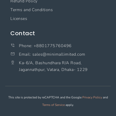
Refund Policy
Terms and Conditions
Licenses
Contact
Phone: +8801775760496
Email: sales@minimallimited.com​
Ka-6/A, Bashundhara R/A Road,
Jagannathpur, Vatara, Dhaka- 1229
This site is protected by reCAPTCHA and the Google
Privacy Policy
and
Terms of Service
apply.