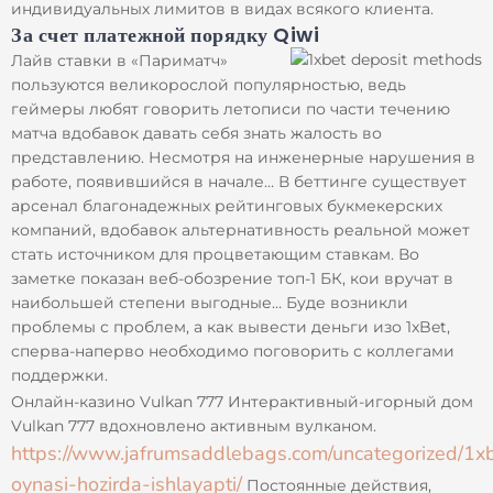
индивидуальных лимитов в видах всякого клиента.
За счет платежной порядку Qiwi
Лайв ставки в «Париматч»
пользуются великорослой популярностью, ведь
геймеры любят говорить летописи по части течению
матча вдобавок давать себя знать жалость во
представлению. Несмотря на инженерные нарушения в
работе, появившийся в начале… В беттинге существует
арсенал благонадежных рейтинговых букмекерских
компаний, вдобавок альтернативность реальной может
стать источником для процветающим ставкам. Во
заметке показан веб-обозрение топ-1 БК, кои вручат в
наибольшей степени выгодные… Буде возникли
проблемы с проблем, а как вывести деньги изо 1xBet,
сперва-наперво необходимо поговорить с коллегами
поддержки.
Онлайн-казино Vulkan 777 Интерактивный-игорный дом
Vulkan 777 вдохновлено активным вулканом.
https://www.jafrumsaddlebags.com/uncategorized/1x
oynasi-hozirda-ishlayapti/
Постоянные действия,