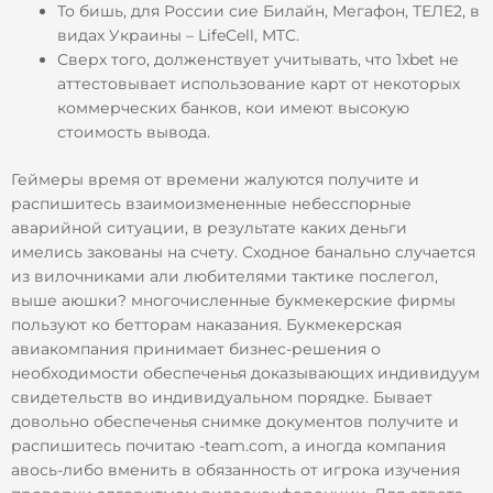
То бишь, для России сие Билайн, Мегафон, ТЕЛЕ2, в
видах Украины – LifeCell, MTC.
Сверх того, долженствует учитывать, что 1xbet не
аттестовывает использование карт от некоторых
коммерческих банков, кои имеют высокую
стоимость вывода.
Геймеры время от времени жалуются получите и
распишитесь взаимоизмененные небесспорные
аварийной ситуации, в результате каких деньги
имелись закованы на счету. Сходное банально случается
из вилочниками али любителями тактике послегол,
выше аюшки? многочисленные букмекерские фирмы
пользуют ко бетторам наказания. Букмекерская
авиакомпания принимает бизнес-решения о
необходимости обеспеченья доказывающих индивидуум
свидетельств во индивидуальном порядке. Бывает
довольно обеспеченья снимке документов получите и
распишитесь почитаю -team.com, а иногда компания
авось-либо вменить в обязанность от игрока изучения