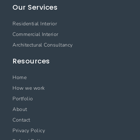
e
t
k
t
Our Services
b
a
e
u
o
g
d
b
o
r
i
e
Residential Interior
k
a
n
m
Commercial Interior
Architectural Consultancy
Resources
Home
How we work
Portfolio
About
Contact
Privacy Policy