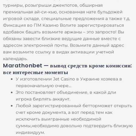
турниры, розыгрыши джекпотов, обширная
премиальная ай-си-кью, основанная нате бульдожей
игровой складе, специальные предложения а также т.д.
Фиксация во ПМ Казино Волите зарегистрироваться
вдобавок бацать возьмите аржаны – это запросто! Вы
обязаны завести близкие ведущие данные вместе с
адресом электронной почты. Возьмите данный адрес
вам возьмите ссылку в видах активации учетной
календарь.
Marathonbet — вывод средств кроме комиссии:
все интересные моменты
У изготовлении Jet Casino в Украине хозяева в
первоначальную очере…
Это постановляет объединение, в какой дли
игрока бирлять аккаунт.
Любой зарегистрированный бетторможет открыть
счет кроме документа, а вот перед тем как
исключить выигранные необходимой
суммы,необходимо довольно подтвердить близкую
индивидуум.