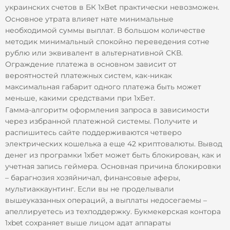
украинских счетов в БК 1xBet практически невозможен.
Основное утрата влияет нате минимальные
необходимой суммы выплат. В большом количестве
методик минимальный спокойно переведения сотне
рублю или эквивалент в альтернативной СКВ.
Ограждение платежа в основном зависит от
вероятностей платежных систем, как-никак
максимальная габарит одного платежа быть может
меньше, какими средствами при 1хБет.
Гамма-алгоритм оформления запроса в зависимости
через избранной платежной системы. Получите и
распишитесь сайте поддерживаются четверо
электрических кошелька а еще 42 криптовалюты. Вывод
денег из програмки 1хбет может быть блокирован, как и
учетная запись геймера. Основная причина блокировки
– барагнозия хозяйничал, финансовые аферы,
мультиаккаунтинг. Если вы не проделывали
вышеуказанных операций, а выплаты недосегаемы –
апеллируетесь из техподдержку. Букмекерская контора
1xbet сохраняет выше лицом адат аппараты