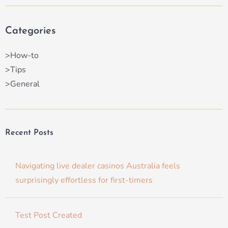
Categories
>How-to
>Tips
>General
Recent Posts
Navigating live dealer casinos Australia feels
surprisingly effortless for first-timers
Test Post Created