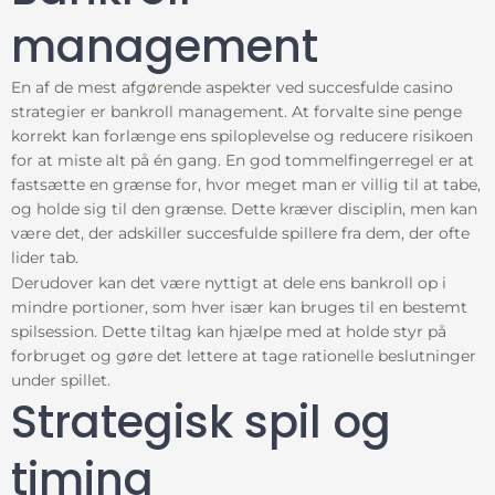
management
En af de mest afgørende aspekter ved succesfulde casino
strategier er bankroll management. At forvalte sine penge
korrekt kan forlænge ens spiloplevelse og reducere risikoen
for at miste alt på én gang. En god tommelfingerregel er at
fastsætte en grænse for, hvor meget man er villig til at tabe,
og holde sig til den grænse. Dette kræver disciplin, men kan
være det, der adskiller succesfulde spillere fra dem, der ofte
lider tab.
Derudover kan det være nyttigt at dele ens bankroll op i
mindre portioner, som hver især kan bruges til en bestemt
spilsession. Dette tiltag kan hjælpe med at holde styr på
forbruget og gøre det lettere at tage rationelle beslutninger
under spillet.
Strategisk spil og
timing