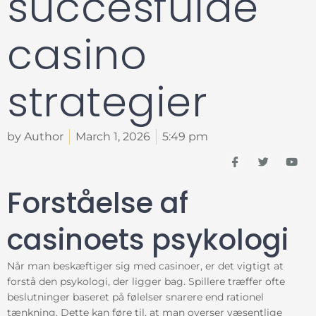
succesfulde
casino
strategier
by Author
March 1, 2026
5:49 pm
I
T
Y
c
w
o
o
i
u
n
t
t
Forståelse af
-
t
u
f
e
b
a
r
e
casinoets psykologi
c
e
b
o
Når man beskæftiger sig med casinoer, er det vigtigt at
o
forstå den psykologi, der ligger bag. Spillere træffer ofte
k
beslutninger baseret på følelser snarere end rationel
tænkning. Dette kan føre til, at man overser væsentlige