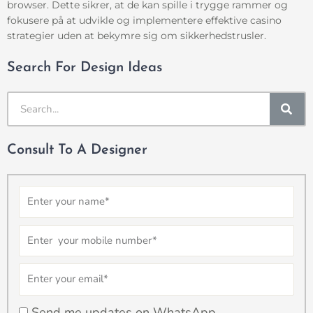
browser. Dette sikrer, at de kan spille i trygge rammer og
fokusere på at udvikle og implementere effektive casino
strategier uden at bekymre sig om sikkerhedstrusler.
Search For Design Ideas
SE
Consult To A Designer
Name
Number
Email
checkbox
Send me updates on WhatsApp