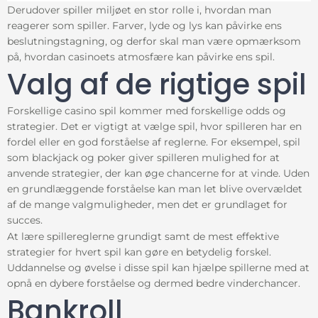
Derudover spiller miljøet en stor rolle i, hvordan man
reagerer som spiller. Farver, lyde og lys kan påvirke ens
beslutningstagning, og derfor skal man være opmærksom
på, hvordan casinoets atmosfære kan påvirke ens spil.
Valg af de rigtige spil
Forskellige casino spil kommer med forskellige odds og
strategier. Det er vigtigt at vælge spil, hvor spilleren har en
fordel eller en god forståelse af reglerne. For eksempel, spil
som blackjack og poker giver spilleren mulighed for at
anvende strategier, der kan øge chancerne for at vinde. Uden
en grundlæggende forståelse kan man let blive overvældet
af de mange valgmuligheder, men det er grundlaget for
succes.
At lære spillereglerne grundigt samt de mest effektive
strategier for hvert spil kan gøre en betydelig forskel.
Uddannelse og øvelse i disse spil kan hjælpe spillerne med at
opnå en dybere forståelse og dermed bedre vinderchancer.
Bankroll