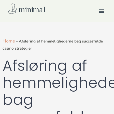
Skip
Men
to
content
How we work
Home
»
Afsløring af hemmelighederne bag succesfulde
casino strategier
Afsløring af
hemmelighede
bag