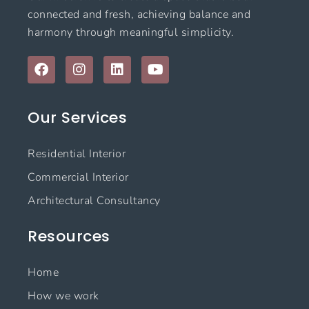
connected and fresh, achieving balance and
harmony through meaningful simplicity.
F
I
L
Y
a
n
i
o
c
s
n
u
e
t
k
t
Our Services
b
a
e
u
o
g
d
b
o
r
i
e
Residential Interior
k
a
n
m
Commercial Interior
Architectural Consultancy
Resources
Home
How we work