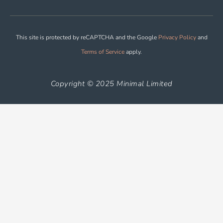
This site is protected by reCAPTCHA and the Google
Privacy Policy
and
Terms of Service
apply.
Copyright © 2025 Minimal Limited