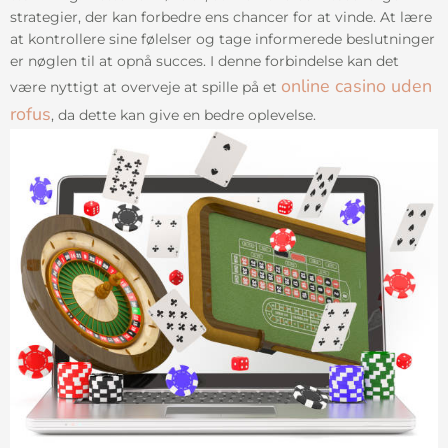
strategier, der kan forbedre ens chancer for at vinde. At lære
at kontrollere sine følelser og tage informerede beslutninger
er nøglen til at opnå succes. I denne forbindelse kan det
online casino uden
være nyttigt at overveje at spille på et
rofus
, da dette kan give en bedre oplevelse.