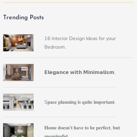
Trending Posts
16 Interior Design Ideas for your
Bedroom.
𝗘𝗹𝗲𝗴𝗮𝗻𝗰𝗲 𝘄𝗶𝘁𝗵 𝗠𝗶𝗻𝗶𝗺𝗮𝗹𝗶𝘀𝗺.
S𝐩𝐚𝐜𝐞 𝐩𝐥𝐚𝐧𝐧𝐢𝐧𝐠 𝐢𝐬 𝐪𝐮𝐢𝐭𝐞 𝐢𝐦𝐩𝐨𝐫𝐭𝐚𝐧𝐭.
𝐇𝐨𝐦𝐞 𝐝𝐨𝐞𝐬𝐧'𝐭 𝐡𝐚𝐯𝐞 𝐭𝐨 𝐛𝐞 𝐩𝐞𝐫𝐟𝐞𝐜𝐭, 𝐛𝐮𝐭
𝐦𝐞𝐚𝐧𝐢𝐧𝐠𝐟𝐮𝐥.