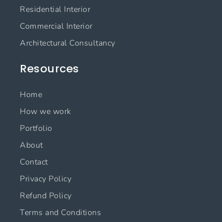
o
r
i
e
Residential Interior
k
a
n
m
Commercial Interior
Architectural Consultancy
Resources
Home
How we work
Portfolio
About
Contact
Privacy Policy
Refund Policy
Terms and Conditions