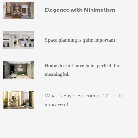
𝗘𝗹𝗲𝗴𝗮𝗻𝗰𝗲 𝘄𝗶𝘁𝗵 𝗠𝗶𝗻𝗶𝗺𝗮𝗹𝗶𝘀𝗺.
S𝐩𝐚𝐜𝐞 𝐩𝐥𝐚𝐧𝐧𝐢𝐧𝐠 𝐢𝐬 𝐪𝐮𝐢𝐭𝐞 𝐢𝐦𝐩𝐨𝐫𝐭𝐚𝐧𝐭.
𝐇𝐨𝐦𝐞 𝐝𝐨𝐞𝐬𝐧'𝐭 𝐡𝐚𝐯𝐞 𝐭𝐨 𝐛𝐞 𝐩𝐞𝐫𝐟𝐞𝐜𝐭, 𝐛𝐮𝐭
𝐦𝐞𝐚𝐧𝐢𝐧𝐠𝐟𝐮𝐥.
What is Foyer Experience? 7 tips to
improve it!