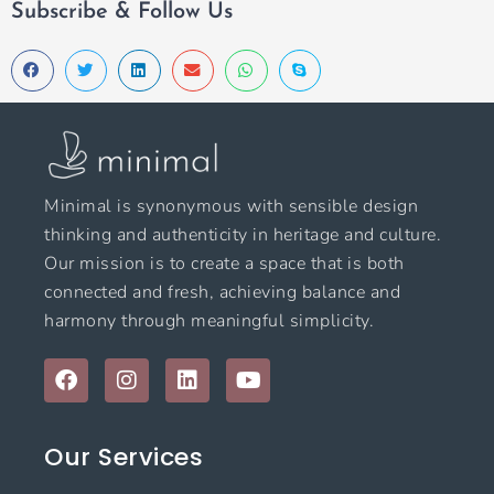
Subscribe & Follow Us
Minimal is synonymous with sensible design
thinking and authenticity in heritage and culture.
Our mission is to create a space that is both
connected and fresh, achieving balance and
harmony through meaningful simplicity.
F
I
L
Y
a
n
i
o
c
s
n
u
e
t
k
t
Our Services
b
a
e
u
o
g
d
b