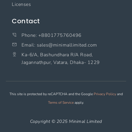
Licenses
Contact
Phone: +8801775760496
Email: sales@minimallimited.com​
Ka-6/A, Bashundhara R/A Road,
Jagannathpur, Vatara, Dhaka- 1229
This site is protected by reCAPTCHA and the Google
Privacy Policy
and
Terms of Service
apply.
Copyright © 2025 Minimal Limited