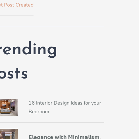
st Post Created
rending
osts
16 Interior Design Ideas for your
Bedroom.
𝗘𝗹𝗲𝗴𝗮𝗻𝗰𝗲 𝘄𝗶𝘁𝗵 𝗠𝗶𝗻𝗶𝗺𝗮𝗹𝗶𝘀𝗺.