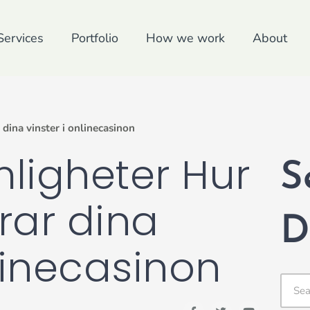
Services
Portfolio
How we work
About
dina vinster i onlinecasinon
ligheter Hur
S
ar dina
D
nlinecasinon
I
T
Y