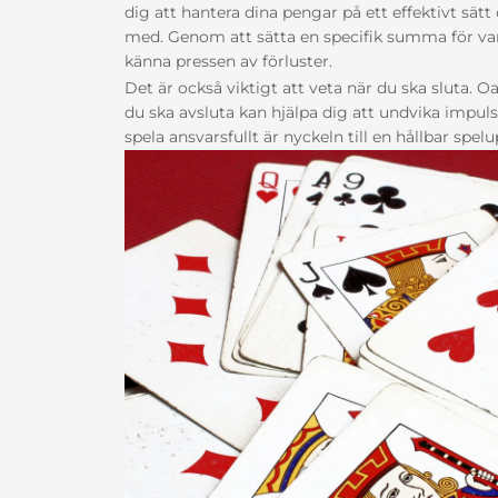
dig att hantera dina pengar på ett effektivt sät
med. Genom att sätta en specifik summa för varj
känna pressen av förluster.
Det är också viktigt att veta när du ska sluta. Oa
du ska avsluta kan hjälpa dig att undvika impulsi
spela ansvarsfullt är nyckeln till en hållbar spelu