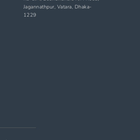
Jagannathpur, Vatara, Dhaka-
1229