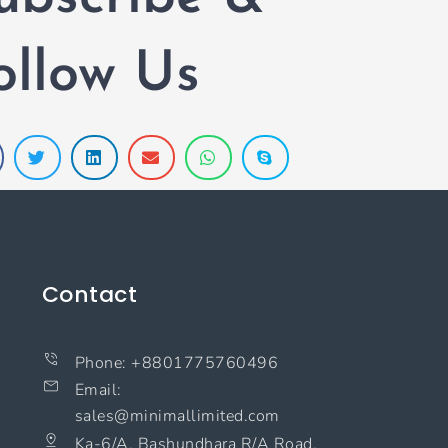
ollow Us
Contact
Phone: +8801775760496
Email:
sales@minimallimited.com​
Ka-6/A, Bashundhara R/A Road,