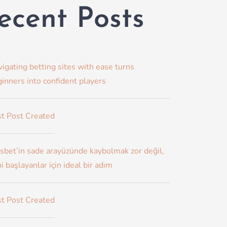
ecent Posts
igating betting sites with ease turns
inners into confident players
st Post Created
bet’in sade arayüzünde kaybolmak zor değil,
i başlayanlar için ideal bir adım
st Post Created