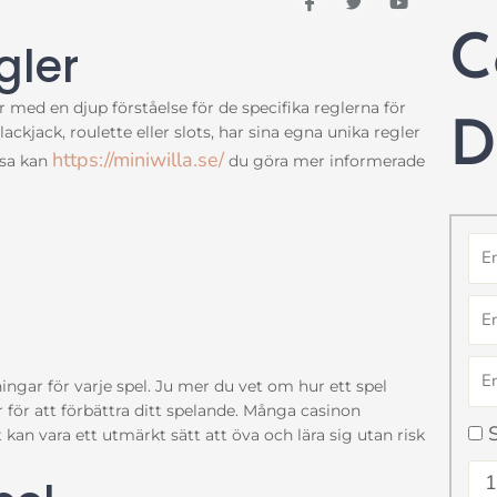
c
w
o
o
i
u
n
t
t
C
gler
-
t
u
f
e
b
a
r
e
r med en djup förståelse för de specifika reglerna för
c
e
D
lackjack, roulette eller slots, har sina egna unika regler
b
https://miniwilla.se/
o
ssa kan
du göra mer informerade
o
k
Na
Nu
Ema
ingar för varje spel. Ju mer du vet om hur ett spel
 för att förbättra ditt spelande. Många casinon
ch
t kan vara ett utmärkt sätt att öva och lära sig utan risk
Sel