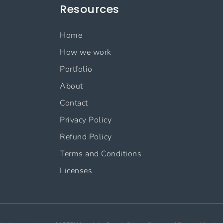
Resources
Home
How we work
Portfolio
About
Contact
Privacy Policy
Refund Policy
Terms and Conditions
Licenses