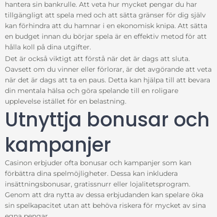
hantera sin bankrulle. Att veta hur mycket pengar du har
tillgängligt att spela med och att sätta gränser för dig själv
kan förhindra att du hamnar i en ekonomisk knipa. Att sätta
en budget innan du börjar spela är en effektiv metod för att
hålla koll på dina utgifter.
Det är också viktigt att förstå när det är dags att sluta.
Oavsett om du vinner eller förlorar, är det avgörande att veta
när det är dags att ta en paus. Detta kan hjälpa till att bevara
din mentala hälsa och göra spelande till en roligare
upplevelse istället för en belastning.
Utnyttja bonusar och
kampanjer
Casinon erbjuder ofta bonusar och kampanjer som kan
förbättra dina spelmöjligheter. Dessa kan inkludera
insättningsbonusar, gratissnurr eller lojalitetsprogram.
Genom att dra nytta av dessa erbjudanden kan spelare öka
sin spelkapacitet utan att behöva riskera för mycket av sina
egna pengar.