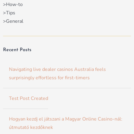
>How-to
>Tips
>General
Recent Posts
Navigating live dealer casinos Australia feels
surprisingly effortless for first-timers
Test Post Created
Hogyan kezdj el játszani a Magyar Online Casino-nál:
útmutató kezdőknek