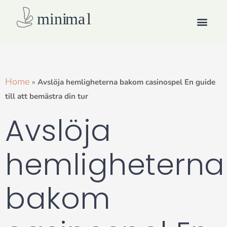
Skip
Men
to
content
How we work
Home
»
Avslöja hemligheterna bakom casinospel En guide
till att bemästra din tur
Avslöja
hemligheterna
bakom