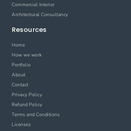
m
Commercial Interior
Architectural Consultancy
Resources
Home
How we work
Portfolio
About
Contact
Privacy Policy
Refund Policy
Terms and Conditions
Licenses