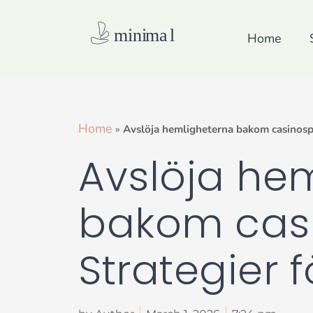
Skip
to
Home
content
Home
»
Avslöja hemligheterna bakom casinosp
Avslöja he
bakom cas
Strategier 