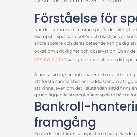
by Author
March 1, 2026
7:24 pm
Förståelse för sp
När det kommer till casino spel är det viktigt att 
exempel, i spel som poker och blackjack är ku
andra spelare och deras beteende kan ge dig en 
också om skicklighet och observation. En av de m
casino online
kan göra stor skillnad i ditt spel
Å andra sidan, spelautomater och roulette funger
att förstå sannolikhet och odds. Genom att gör
att vinna, även om det i slutändan alltid finns 
grundläggande strategier kan spelare bättre för
Bankroll-hanterin
framgång
En av de mest kritiska aspekterna av spelande på