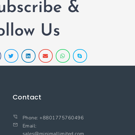
ubscribe &
ollow Us
Contact
Phone: +8801775760496
Email:
sales@minimallimited.com​