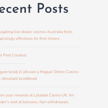
ecent Posts
igating live dealer casinos Australia feels
prisingly effortless for first-timers
st Post Created
yan kezdj el játszani a Magyar Online Casino-
l: útmutató kezdőknek
im your rewards at LolaJack Casino UK: An
ider's look at bonuses, fast withdrawals,