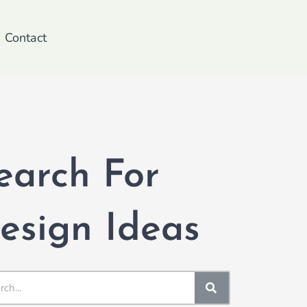
Contact
earch For
esign Ideas
SEARCH