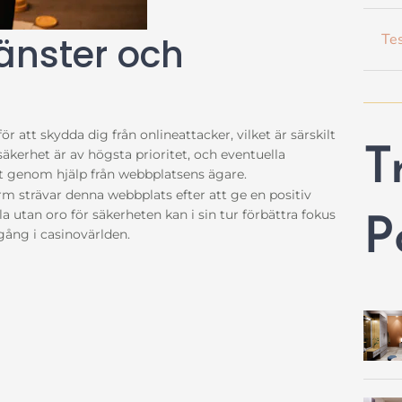
Te
änster och
 att skydda dig från onlineattacker, vilket är särskilt
T
äkerhet är av högsta prioritet, och eventuella
vt genom hjälp från webbplatsens ägare.
rm strävar denna webbplats efter att ge en positiv
a utan oro för säkerheten kan i sin tur förbättra fokus
P
gång i casinovärlden.