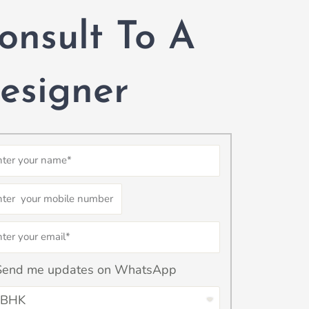
onsult To A
esigner
me
mber
il
eckbox
Send me updates on WhatsApp
ect