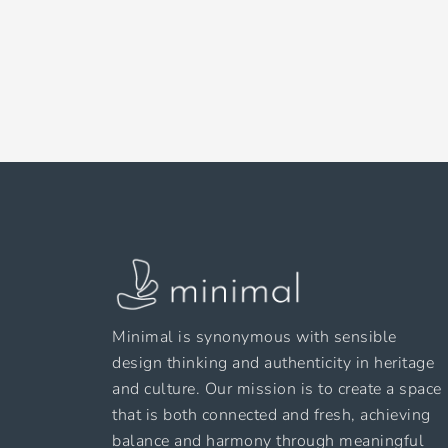
Minimal is synonymous with sensible
design thinking and authenticity in heritage
and culture. Our mission is to create a space
that is both connected and fresh, achieving
balance and harmony through meaningful