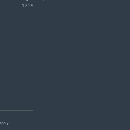
1229
apply.