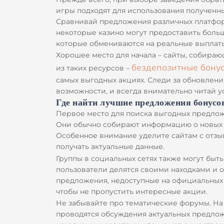
игры подходят для использования полученны
Сравнивай предложения различных платфор
некоторые казино могут предоставить боль
которые обмениваются на реальные выплат
Хорошее место для начала – сайты, собир
бездепозитные бону
из таких ресурсов –
самых выгодных акциях. Следи за обновлени
возможности, и всегда внимательно читай у
Где найти лучшие предложения бонусов
Первое место для поиска выгодных предлож
Они обычно собирают информацию о новых а
Особенное внимание уделите сайтам с отзы
получать актуальные данные.
Группы в социальных сетях также могут бы
пользователи делятся своими находками и 
предложения, недоступные на официальных с
чтобы не пропустить интересные акции.
Не забывайте про тематические форумы. На
проводятся обсуждения актуальных предлож