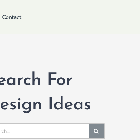
Contact
earch For
esign Ideas
SEARCH