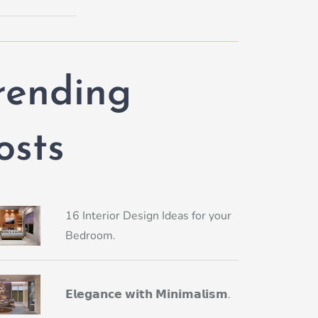
rending
osts
16 Interior Design Ideas for your
Bedroom.
𝗘𝗹𝗲𝗴𝗮𝗻𝗰𝗲 𝘄𝗶𝘁𝗵 𝗠𝗶𝗻𝗶𝗺𝗮𝗹𝗶𝘀𝗺.