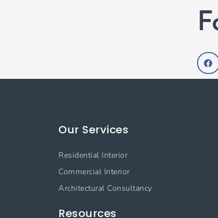
F
Our Services
Residential Interior
Commercial Interior
Architectural Consultancy
Resources