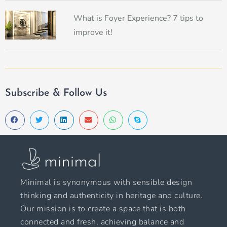
What is Foyer Experience? 7 tips to
improve it!
Subscribe & Follow Us
Minimal is synonymous with sensible design
thinking and authenticity in heritage and culture.
Our mission is to create a space that is both
connected and fresh, achieving balance and