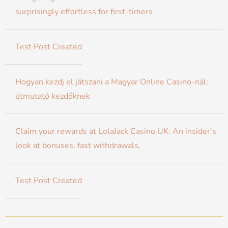
surprisingly effortless for first-timers
Test Post Created
Hogyan kezdj el játszani a Magyar Online Casino-nál:
útmutató kezdőknek
Claim your rewards at LolaJack Casino UK: An insider's
look at bonuses, fast withdrawals,
Test Post Created