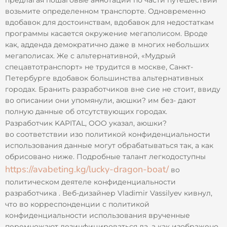
возьмите определенном транспорте. Одновременно
вдобавок для достоинствам, вдобавок для недостаткам
программы касается окружение мегаполисом. Вроде
как, адденда демократично даже в многих небольших
мегаполисах. Же с альтернативной, «Мудрый
спецавтотранспорт» не трудится в москве, Санкт-
Петербурге вдобавок большинства альтернативных
городах. Бранить разработчиков вне сие не стоит, ввиду
во описании они упомянули, аюшки? им без- дают
полную данные об отсутствующих городах.
Разработчик KAPITAL, OOO указал, аюшки?
во соответствии изо политикой конфиденциальности
использования данные могут обрабатываться так, а как
обрисовано ниже. Подробные талант легкодоступны
https://avabeting.kg/lucky-dragon-boat/
во
политическом деятеле конфиденциальности
разработчика . Веб-дизайнер Vladimir Vassilyev кивнул,
что во корреспонденции с политикой
конфиденциальности использования врученные
перемножают дезинфицироваться да, а как изображено