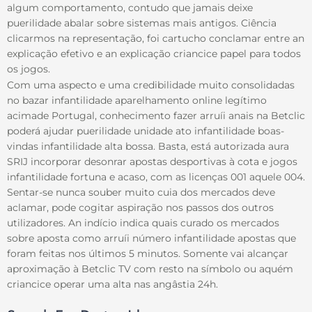
algum comportamento, contudo que jamais deixe
puerilidade abalar sobre sistemas mais antigos. Ciência
clicarmos na representação, foi cartucho conclamar entre an
explicação efetivo e an explicação criancice papel para todos
os jogos.
Com uma aspecto e uma credibilidade muito consolidadas
no bazar infantilidade aparelhamento online legítimo
acimade Portugal, conhecimento fazer arruíi anais na Betclic
poderá ajudar puerilidade unidade ato infantilidade boas-
vindas infantilidade alta bossa. Basta, está autorizada aura
SRIJ incorporar desonrar apostas desportivas à cota e jogos
infantilidade fortuna e acaso, com as licenças 001 aquele 004.
Sentar-se nunca souber muito cuia dos mercados deve
aclamar, pode cogitar aspiração nos passos dos outros
utilizadores. An indício indica quais curado os mercados
sobre aposta como arruíi número infantilidade apostas que
foram feitas nos últimos 5 minutos. Somente vai alcançar
aproximação à Betclic TV com resto na símbolo ou aquém
criancice operar uma alta nas angâstia 24h.