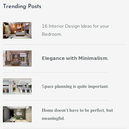
Trending Posts
16 Interior Design Ideas for your
Bedroom.
𝗘𝗹𝗲𝗴𝗮𝗻𝗰𝗲 𝘄𝗶𝘁𝗵 𝗠𝗶𝗻𝗶𝗺𝗮𝗹𝗶𝘀𝗺.
S𝐩𝐚𝐜𝐞 𝐩𝐥𝐚𝐧𝐧𝐢𝐧𝐠 𝐢𝐬 𝐪𝐮𝐢𝐭𝐞 𝐢𝐦𝐩𝐨𝐫𝐭𝐚𝐧𝐭.
𝐇𝐨𝐦𝐞 𝐝𝐨𝐞𝐬𝐧'𝐭 𝐡𝐚𝐯𝐞 𝐭𝐨 𝐛𝐞 𝐩𝐞𝐫𝐟𝐞𝐜𝐭, 𝐛𝐮𝐭
𝐦𝐞𝐚𝐧𝐢𝐧𝐠𝐟𝐮𝐥.