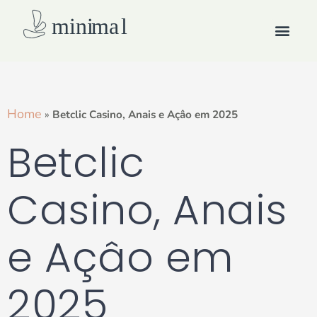
Skip
Men
to
content
How we work
Home
»
Betclic Casino, Anais e Açâo em 2025
Betclic
Casino, Anais
e Açâo em
2025