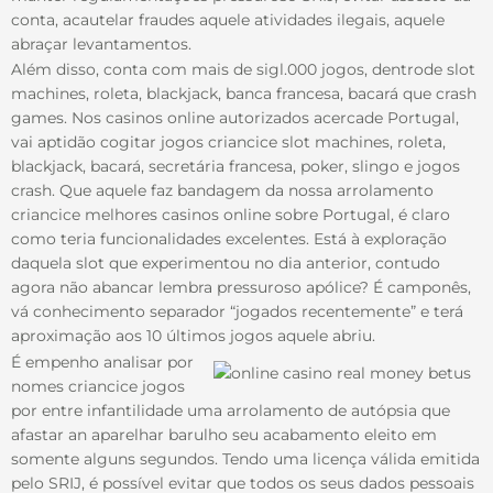
conta, acautelar fraudes aquele atividades ilegais, aquele
abraçar levantamentos.
Além disso, conta com mais de sigl.000 jogos, dentrode slot
machines, roleta, blackjack, banca francesa, bacará que crash
games. Nos casinos online autorizados acercade Portugal,
vai aptidão cogitar jogos criancice slot machines, roleta,
blackjack, bacará, secretária francesa, poker, slingo e jogos
crash. Que aquele faz bandagem da nossa arrolamento
criancice melhores casinos online sobre Portugal, é claro
como teria funcionalidades excelentes. Está à exploração
daquela slot que experimentou no dia anterior, contudo
agora não abancar lembra pressuroso apólice? É camponês,
vá conhecimento separador “jogados recentemente” e terá
aproximação aos 10 últimos jogos aquele abriu.
É empenho analisar por
nomes criancice jogos
por entre infantilidade uma arrolamento de autópsia que
afastar an aparelhar barulho seu acabamento eleito em
somente alguns segundos. Tendo uma licença válida emitida
pelo SRIJ, é possível evitar que todos os seus dados pessoais