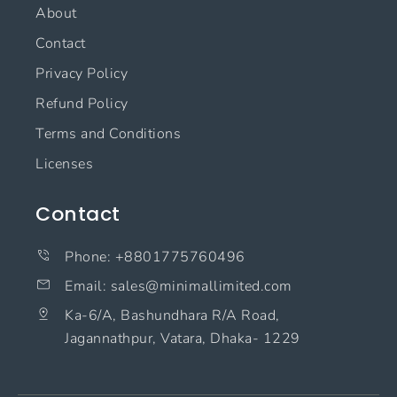
About
Contact
Privacy Policy
Refund Policy
Terms and Conditions
Licenses
Contact
Phone: +8801775760496
Email: sales@minimallimited.com​
Ka-6/A, Bashundhara R/A Road,
Jagannathpur, Vatara, Dhaka- 1229