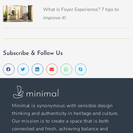
What is Foyer Experience? 7 tips to
improve it!
Subscribe & Follow Us
Minimal is synonymous with sensible design
thinking and authenticity in heritage and culture.
Our mission is to create a space that is both
connected and fresh, achieving balance and