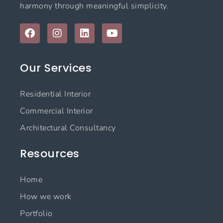
harmony through meaningful simplicity.
F
I
L
Y
a
n
i
o
c
s
n
u
e
t
k
t
Our Services
b
a
e
u
o
g
d
b
o
r
i
e
Residential Interior
k
a
n
m
Commercial Interior
Architectural Consultancy
Resources
Home
How we work
Portfolio