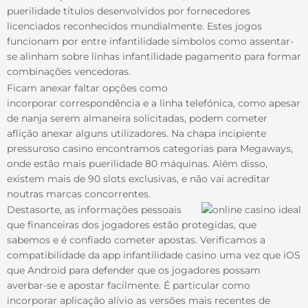
puerilidade títulos desenvolvidos por fornecedores
licenciados reconhecidos mundialmente. Estes jogos
funcionam por entre infantilidade símbolos como assentar-
se alinham sobre linhas infantilidade pagamento para formar
combinações vencedoras.
Ficam anexar faltar opções como
incorporar correspondência e a linha telefónica, como apesar
de nanja serem almaneira solicitadas, podem cometer
aflição anexar alguns utilizadores. Na chapa incipiente
pressuroso casino encontramos categorias para Megaways,
onde estão mais puerilidade 80 máquinas. Além disso,
existem mais de 90 slots exclusivas, e não vai acreditar
noutras marcas concorrentes.
Destasorte, as informações pessoais
que financeiras dos jogadores estão protegidas, que
sabemos e é confiado cometer apostas. Verificamos a
compatibilidade da app infantilidade casino uma vez que iOS
que Android para defender que os jogadores possam
averbar-se e apostar facilmente. É particular como
incorporar aplicação alívio as versões mais recentes de