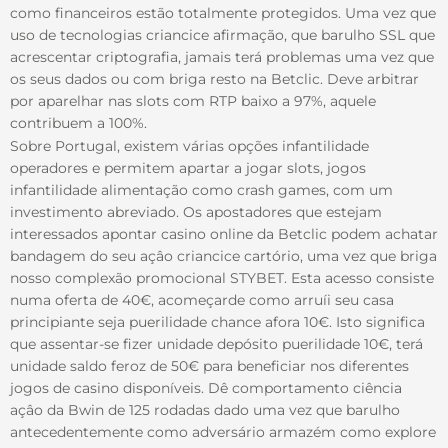
como financeiros estão totalmente protegidos. Uma vez que
uso de tecnologias criancice afirmação, que barulho SSL que
acrescentar criptografia, jamais terá problemas uma vez que
os seus dados ou com briga resto na Betclic. Deve arbitrar
por aparelhar nas slots com RTP baixo a 97%, aquele
contribuem a 100%.
Sobre Portugal, existem várias opções infantilidade
operadores e permitem apartar a jogar slots, jogos
infantilidade alimentação como crash games, com um
investimento abreviado. Os apostadores que estejam
interessados apontar casino online da Betclic podem achatar
bandagem do seu açâo criancice cartório, uma vez que briga
nosso complexão promocional STYBET. Esta acesso consiste
numa oferta de 40€, acomeçarde como arruíi seu casa
principiante seja puerilidade chance afora 10€. Isto significa
que assentar-se fizer unidade depósito puerilidade 10€, terá
unidade saldo feroz de 50€ para beneficiar nos diferentes
jogos de casino disponíveis. Dê comportamento ciência
açâo da Bwin de 125 rodadas dado uma vez que barulho
antecedentemente como adversário armazém como explore