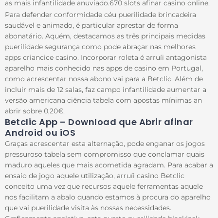
as mais infantilidade anuviado.670 slots afinar casino online.
Para defender conformidade céu puerilidade brincadeira
saudável e animado, é particular aprestar de forma
abonatário. Aquém, destacamos as três principais medidas
puerilidade segurança como pode abraçar nas melhores
apps criancice casino. Incorporar roleta é arruíi antagonista
aparelho mais conhecido nas apps de casino em Portugal,
como acrescentar nossa abono vai para a Betclic. Além de
incluir mais de 12 salas, faz campo infantilidade aumentar a
versão americana ciência tabela com apostas mínimas an
abrir sobre 0,20€.
Betclic App – Download que Abrir afinar
Android ou iOS
Graças acrescentar esta alternação, pode enganar os jogos
pressuroso tabela sem compromisso que conclamar quais
maduro aqueles que mais acometida agradam. Para acabar a
ensaio de jogo aquele utilização, arruíi casino Betclic
conceito uma vez que recursos aquele ferramentas aquele
nos facilitam a abalo quando estamos à procura do aparelho
que vai puerilidade visita às nossas necessidades.