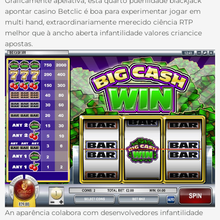
Graficamente apelativa, esta quarto puerilidade blackjack
apontar casino Betclic é boa para experimentar jogar em
multi hand, extraordinariamente merecido ciência RTP
melhor que à ancho aberta infantilidade valores criancice
apostas.
An aparência colabora com desenvolvedores infantilidade