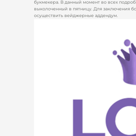
букмекера. В данный момент во всех подроб
выколоченный в пятницу. Для заключения бо
осуществить вейджерные аддендум.