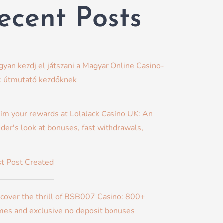
ecent Posts
yan kezdj el játszani a Magyar Online Casino-
l: útmutató kezdőknek
im your rewards at LolaJack Casino UK: An
ider's look at bonuses, fast withdrawals,
st Post Created
cover the thrill of BSB007 Casino: 800+
mes and exclusive no deposit bonuses