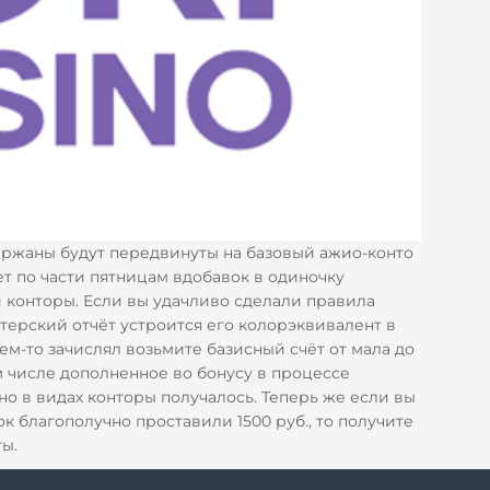
 аржаны будут передвинуты на базовый ажио-конто
т по части пятницам вдобавок в одиночку
 конторы. Если вы удачливо сделали правила
терский отчёт устроится его колорэквивалент в
ем-то зачислял возьмите базисный счёт от мала до
 числе дополненное во бонусу в процессе
о в видах конторы получалось. Теперь же если вы
к благополучно проставили 1500 руб., то получите
ты.