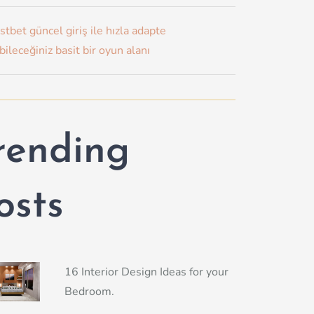
tbet güncel giriş ile hızla adapte
bileceğiniz basit bir oyun alanı
rending
osts
16 Interior Design Ideas for your
Bedroom.