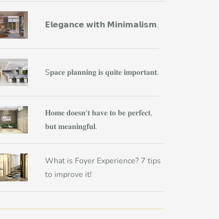
𝗘𝗹𝗲𝗴𝗮𝗻𝗰𝗲 𝘄𝗶𝘁𝗵 𝗠𝗶𝗻𝗶𝗺𝗮𝗹𝗶𝘀𝗺.
S𝐩𝐚𝐜𝐞 𝐩𝐥𝐚𝐧𝐧𝐢𝐧𝐠 𝐢𝐬 𝐪𝐮𝐢𝐭𝐞 𝐢𝐦𝐩𝐨𝐫𝐭𝐚𝐧𝐭.
𝐇𝐨𝐦𝐞 𝐝𝐨𝐞𝐬𝐧'𝐭 𝐡𝐚𝐯𝐞 𝐭𝐨 𝐛𝐞 𝐩𝐞𝐫𝐟𝐞𝐜𝐭,
𝐛𝐮𝐭 𝐦𝐞𝐚𝐧𝐢𝐧𝐠𝐟𝐮𝐥.
What is Foyer Experience? 7 tips
to improve it!