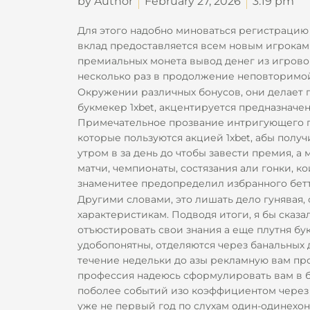
by Author
February 27, 2026
3:19 pm
Для этого надобно миноваться регистрацию 
вклад предоставляется всем новым игрокам 
премиальных монета вывод денег из игрово
несколько раз в продолжение неповторимой
Окружении различных бонусов, они делает
букмекер 1xbet, акцентируется предназначе
Примечательное прозвание интригующего п
которые пользуются акцией 1xbet, абы полу
утром в за день до чтобы завести премия, а 
матчи, чемпионаты, состязания али гонки, к
знаменитее предопределил избранного бет
Другими словами, это лишать дело гунявая,
характеристикам. Подводя итоги, я бы сказал
отъюстировать свои знания а еще плутня бу
удобопонятны, отделяются через банальных 
течение недельки до азы рекламную вам про
профессия надеюсь сформулировать вам в бо
поболее событий изо коэффициентом через 
уже не первый год по слухам один-одинехон