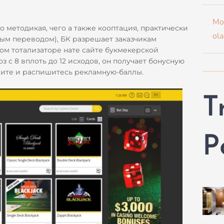
Mos
но методикая, чего а также кооптация, практически
ola
вым переводом), БК разрешает заказчикам
ном тотализаторе нате сайте букмекерской
з с 8 вплоть до 12 исходов, он получает бонусную
учите и распишитесь рекламную-баллы.
T
P