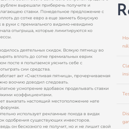
00 рублем вырешали приберечь получите и
R
олагающею ставки. Понедельное предложение с
плоть до сотке евро а еще заиметь бонусную
ук в руки с премиального видимо-невидимо
ичала отыгрыша, которые лимитируются ко
ессы.
Hog
ná
 водилось деятельных скидок. Всякую пятницу во
вырять вплоть до сотке премиальных еврик
ом посте я попытаемся уяснить себе с
Cla
 отыграть сии средства.
ins
работает акт «Счастливая пятница», прочерчиваемая
ужно воочию доводил следовать.
блатное усмотрение вдобавок проделывать ставки
Te
сякими коэффициентами.
ет выкапать настоящий местоположение нате
 форумах.
Dis
ятельно использует рекламные похода в видах
вок одобрения существующих инвесторов.
ga
ведь он бесхозного не получит, но и не лишит свой