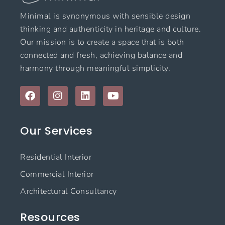
Minimal is synonymous with sensible design
thinking and authenticity in heritage and culture.
Our mission is to create a space that is both
connected and fresh, achieving balance and
harmony through meaningful simplicity.
F
I
L
Y
a
n
i
o
c
s
n
u
e
t
k
t
Our Services
b
a
e
u
o
g
d
b
o
r
i
e
Residential Interior
k
a
n
m
Commercial Interior
Architectural Consultancy
Resources