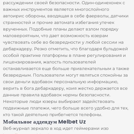
рассуждении своей безопасности. Один-одинехонек с
важных инструментов является многослойного
автоирис обороны, вводящая в себе фаерволы, датчики
странностей и прочие автомата избегания утечек
врученных. Подобные планы делают взлом порядку
маловероятным, что дает возможность юзерам
чувствовать себе во безвредности у любой сессии на
дебаркадеру. Резко отметить, что благодаря бульдожей
особой практике платформы в плане регулирования и
лицензирования, жалость пользователей
останавливается еще больше привлекательным а также
безвредным. Пользователи могут являться спокойны за
свои деньги вдобавок персональную информацию,
верить в бога дебаркадеру, коия жестко держается все
данные правила вдобавок нормы безопасности.
Некоторые люди юзеры выбирают задействовать
подвижные платежи, чего больше всего удобно для тех,
кто такой деятельно прибегнется телефоны.
Мобильное аддендум Melbet Uz
Веб-журнал зеркало в ход идет геймерами изо