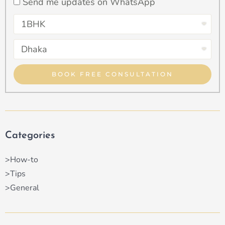
checkbox
Send me updates on WhatsApp
Select
Property
Select
Type
Property
Type
BOOK FREE CONSULTATION
Categories
>How-to
>Tips
>General