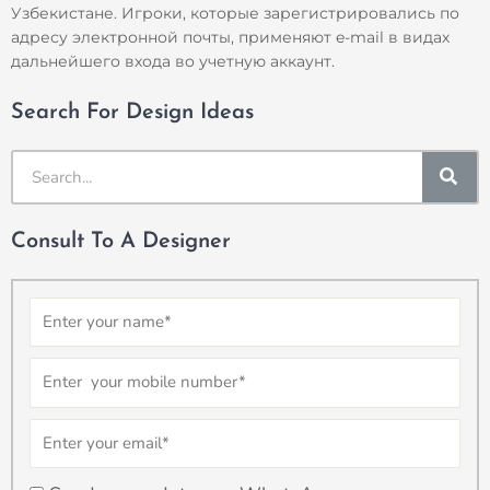
Узбекистане. Игроки, которые зарегистрировались по
адресу электронной почты, применяют e-mail в видах
дальнейшего входа во учетную аккаунт.
Search For Design Ideas
SE
Consult To A Designer
Name
Number
Email