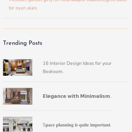
bir oyun alanı
Trending Posts
16 Interior Design Ideas for your
Bedroom.
𝗘𝗹𝗲𝗴𝗮𝗻𝗰𝗲 𝘄𝗶𝘁𝗵 𝗠𝗶𝗻𝗶𝗺𝗮𝗹𝗶𝘀𝗺.
S𝐩𝐚𝐜𝐞 𝐩𝐥𝐚𝐧𝐧𝐢𝐧𝐠 𝐢𝐬 𝐪𝐮𝐢𝐭𝐞 𝐢𝐦𝐩𝐨𝐫𝐭𝐚𝐧𝐭.