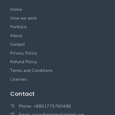
Home
How we work
Portfolio
About
Contact
Privacy Policy
Refund Policy
Terms and Conditions
Licenses
Contact
Phone: +8801775760496
Email: sales@minimallimited.com​