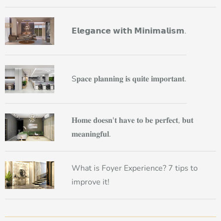
𝗘𝗹𝗲𝗴𝗮𝗻𝗰𝗲 𝘄𝗶𝘁𝗵 𝗠𝗶𝗻𝗶𝗺𝗮𝗹𝗶𝘀𝗺.
S𝐩𝐚𝐜𝐞 𝐩𝐥𝐚𝐧𝐧𝐢𝐧𝐠 𝐢𝐬 𝐪𝐮𝐢𝐭𝐞 𝐢𝐦𝐩𝐨𝐫𝐭𝐚𝐧𝐭.
𝐇𝐨𝐦𝐞 𝐝𝐨𝐞𝐬𝐧'𝐭 𝐡𝐚𝐯𝐞 𝐭𝐨 𝐛𝐞 𝐩𝐞𝐫𝐟𝐞𝐜𝐭, 𝐛𝐮𝐭
𝐦𝐞𝐚𝐧𝐢𝐧𝐠𝐟𝐮𝐥.
What is Foyer Experience? 7 tips to
improve it!