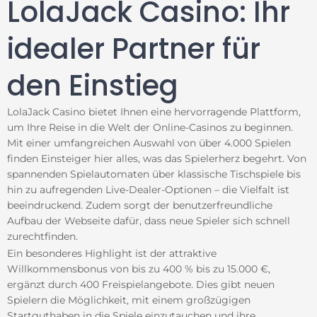
LolaJack Casino: Ihr
idealer Partner für
den Einstieg
LolaJack Casino bietet Ihnen eine hervorragende Plattform,
um Ihre Reise in die Welt der Online-Casinos zu beginnen.
Mit einer umfangreichen Auswahl von über 4.000 Spielen
finden Einsteiger hier alles, was das Spielerherz begehrt. Von
spannenden Spielautomaten über klassische Tischspiele bis
hin zu aufregenden Live-Dealer-Optionen – die Vielfalt ist
beeindruckend. Zudem sorgt der benutzerfreundliche
Aufbau der Webseite dafür, dass neue Spieler sich schnell
zurechtfinden.
Ein besonderes Highlight ist der attraktive
Willkommensbonus von bis zu 400 % bis zu 15.000 €,
ergänzt durch 400 Freispielangebote. Dies gibt neuen
Spielern die Möglichkeit, mit einem großzügigen
Startguthaben in die Spiele einzutauchen und ihre