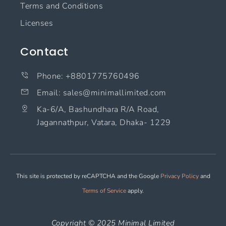
Terms and Conditions
Licenses
Contact
Phone: +8801775760496
Email: sales@minimallimited.com​
Ka-6/A, Bashundhara R/A Road,
Jagannathpur, Vatara, Dhaka- 1229
This site is protected by reCAPTCHA and the Google
Privacy Policy
and
Terms of Service
apply.
Copyright © 2025 Minimal Limited