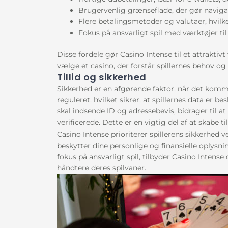
Brugervenlig grænseflade, der gør navig
Flere betalingsmetoder og valutaer, hvilket
Fokus på ansvarligt spil med værktøjer til 
Disse fordele gør Casino Intense til et attraktivt
vælge et casino, der forstår spillernes behov og 
Tillid og sikkerhed
Sikkerhed er en afgørende faktor, når det komme
reguleret, hvilket sikrer, at spillernes data er be
skal indsende ID og adressebevis, bidrager til at f
verificerede. Dette er en vigtig del af at skabe t
Casino Intense prioriterer spillerens sikkerhed
beskytter dine personlige og finansielle oplysni
fokus på ansvarligt spil, tilbyder Casino Intense o
håndtere deres spilvaner.