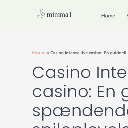
Skip
to
Home
content
Home
»
Casino Intense live casino: En guide ti
Casino Inte
casino: En g
spændend