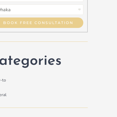
perty
ect
pe
perty
pe
BOOK FREE CONSULTATION
ategories
-to
ral