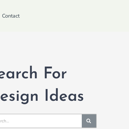
Contact
earch For
esign Ideas
SEARCH