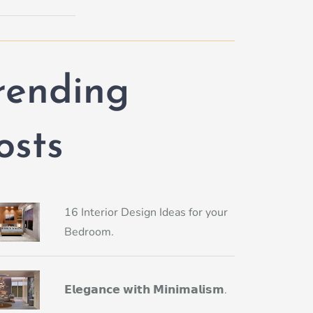
rending
osts
16 Interior Design Ideas for your
Bedroom.
𝗘𝗹𝗲𝗴𝗮𝗻𝗰𝗲 𝘄𝗶𝘁𝗵 𝗠𝗶𝗻𝗶𝗺𝗮𝗹𝗶𝘀𝗺.