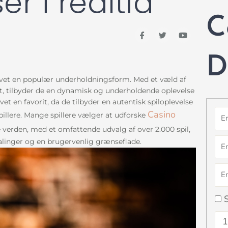
er i realtid
C
I
T
Y
c
w
o
o
i
u
n
t
t
D
-
t
u
f
e
b
a
r
e
blevet en populær underholdningsform. Med et væld af
c
t, tilbyder de en dynamisk og underholdende oplevelse
e
b
blevet en favorit, da de tilbyder en autentisk spiloplevelse
o
Na
Casino
o
illere. Mange spillere vælger at udforske
k
verden, med et omfattende udvalg af over 2.000 spil,
Nu
alinger og en brugervenlig grænseflade.
Ema
ch
Sel