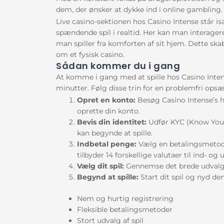
dem, der ønsker at dykke ind i online gambling.
Live casino-sektionen hos Casino Intense står is
spændende spil i realtid. Her kan man interagere
man spiller fra komforten af sit hjem. Dette s
om et fysisk casino.
Sådan kommer du i gang
At komme i gang med at spille hos Casino Intense
minutter. Følg disse trin for en problemfri opsæ
Opret en konto:
Besøg Casino Intense’s 
oprette din konto.
Bevis din identitet:
Udfør KYC (Know Your
kan begynde at spille.
Indbetal penge:
Vælg en betalingsmetode
tilbyder 14 forskellige valutaer til ind- og 
Vælg dit spil:
Gennemse det brede udvalg af
Begynd at spille:
Start dit spil og nyd de
Nem og hurtig registrering
Fleksible betalingsmetoder
Stort udvalg af spil