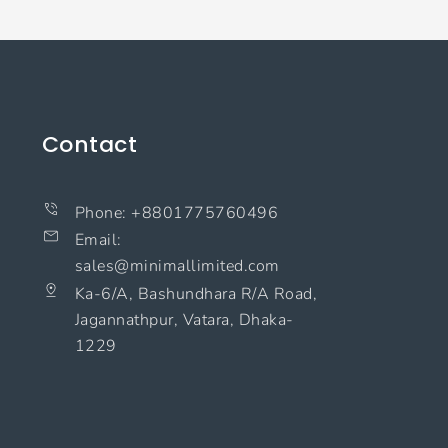
Contact
Phone: +8801775760496
Email:
sales@minimallimited.com​
Ka-6/A, Bashundhara R/A Road,
Jagannathpur, Vatara, Dhaka-
1229