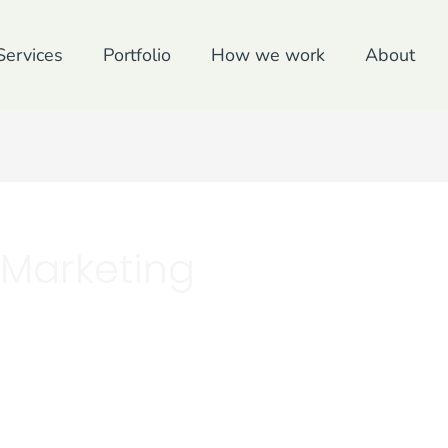
Services
Portfolio
How we work
About
e Marketing