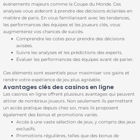
événements majeurs comme la Coupe du Monde. Ces
analyses vous aideront à prendre des décisions éclairées en
matière de paris. En vous familiarisant avec les tendances,
les performances des équipes et les joueurs clés, vous
augmenterez vos chances de succès.
Comprendre les cotes pour prendre des décisions
avisées.
Suivre les analyses et les prédictions des experts.
Évaluer les performances des équipes avant de parier.
Ces éléments sont essentiels pour maximiser vos gains et
rendre votre expérience de jeu plus agréable.
Avantages clés des casinos en ligne
Les casinos en ligne offrent plusieurs avantages qui peuvent
attirer de nombreux joueurs. Non seulement ils permettent
un accès pratique depuis chez soi, mais ils proposent
également des bonus et promotions variés.
Accès à une vaste sélection de jeux, y compris des jeux
exclusifs.
Promotions régulières, telles que des bonus de