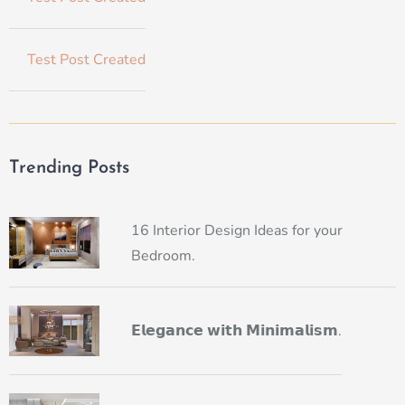
Test Post Created
Trending Posts
16 Interior Design Ideas for your
Bedroom.
𝗘𝗹𝗲𝗴𝗮𝗻𝗰𝗲 𝘄𝗶𝘁𝗵 𝗠𝗶𝗻𝗶𝗺𝗮𝗹𝗶𝘀𝗺.