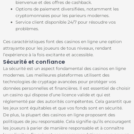
bienvenue et des offres de cashback.
Options de paiement diversifiées, notamment les
cryptomonnaies pour les parieurs modernes.
Service client disponible 24/7 pour résoudre vos
problèmes.
Ces caractéristiques font des casinos en ligne une option
attrayante pour les joueurs de tous niveaux, rendant
l’expérience à la fois excitante et accessible.
Sécurité et confiance
La sécurité est un aspect fondamental des casinos en ligne
modernes. Les meilleures plateformes utilisent des
technologies de cryptage avancées pour protéger vos
données personnelles et financières. Il est essentiel de choisir
un casino qui dispose d’une licence valide et qui est
réglementé par des autorités compétentes. Cela garantit que
les jeux sont équitables et que vos fonds sont en sécurité.
De plus, la plupart des casinos en ligne proposent des
politiques de jeu responsable. Cela signifie qu’ils encouragent
les joueurs à parier de manière responsable et à connaître