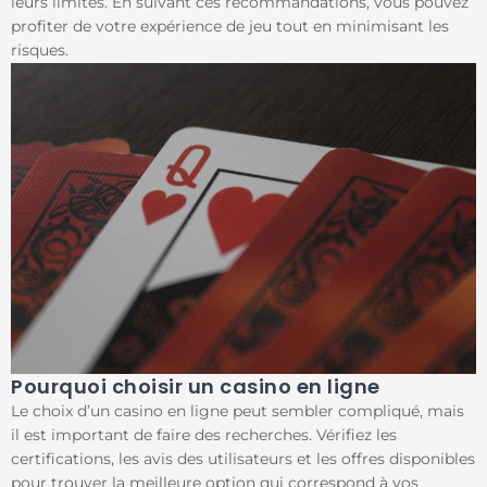
leurs limites. En suivant ces recommandations, vous pouvez
profiter de votre expérience de jeu tout en minimisant les
risques.
Pourquoi choisir un casino en ligne
Le choix d’un casino en ligne peut sembler compliqué, mais
il est important de faire des recherches. Vérifiez les
certifications, les avis des utilisateurs et les offres disponibles
pour trouver la meilleure option qui correspond à vos