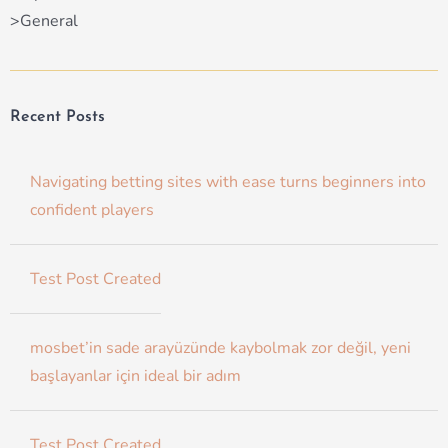
>General
Recent Posts
Navigating betting sites with ease turns beginners into
confident players
Test Post Created
mosbet’in sade arayüzünde kaybolmak zor değil, yeni
başlayanlar için ideal bir adım
Test Post Created