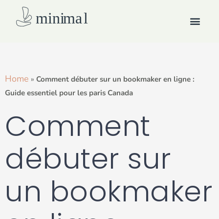
Skip
Men
to
content
How we work
Home
»
Comment débuter sur un bookmaker en ligne :
Guide essentiel pour les paris Canada
Comment
débuter sur
un bookmaker