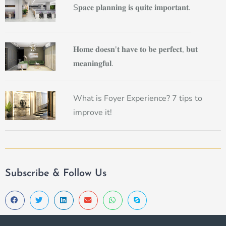
S𝐩𝐚𝐜𝐞 𝐩𝐥𝐚𝐧𝐧𝐢𝐧𝐠 𝐢𝐬 𝐪𝐮𝐢𝐭𝐞 𝐢𝐦𝐩𝐨𝐫𝐭𝐚𝐧𝐭.
𝐇𝐨𝐦𝐞 𝐝𝐨𝐞𝐬𝐧'𝐭 𝐡𝐚𝐯𝐞 𝐭𝐨 𝐛𝐞 𝐩𝐞𝐫𝐟𝐞𝐜𝐭, 𝐛𝐮𝐭
𝐦𝐞𝐚𝐧𝐢𝐧𝐠𝐟𝐮𝐥.
What is Foyer Experience? 7 tips to
improve it!
Subscribe & Follow Us