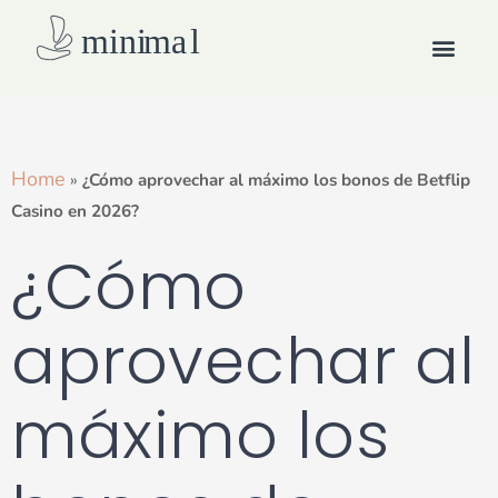
Skip
Men
to
content
How we work
Home
»
¿Cómo aprovechar al máximo los bonos de Betflip
Casino en 2026?
¿Cómo
aprovechar al
máximo los