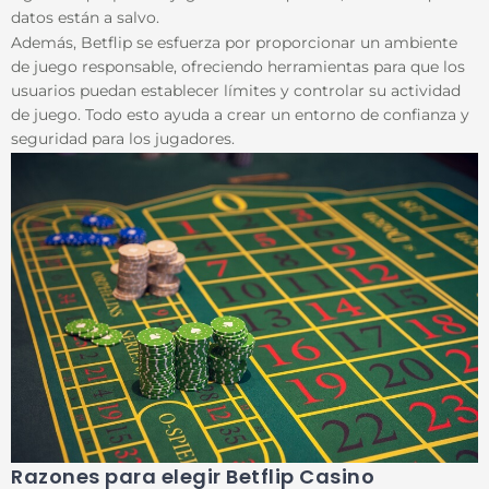
datos están a salvo.
Además, Betflip se esfuerza por proporcionar un ambiente
de juego responsable, ofreciendo herramientas para que los
usuarios puedan establecer límites y controlar su actividad
de juego. Todo esto ayuda a crear un entorno de confianza y
seguridad para los jugadores.
Razones para elegir Betflip Casino