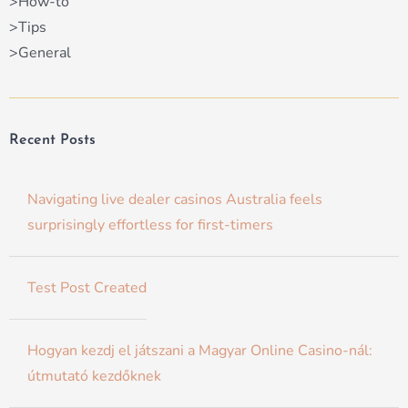
>How-to
>Tips
>General
Recent Posts
Navigating live dealer casinos Australia feels
surprisingly effortless for first-timers
Test Post Created
Hogyan kezdj el játszani a Magyar Online Casino-nál:
útmutató kezdőknek