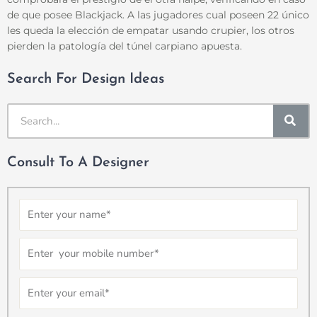
de que posee Blackjack. A las jugadores cual poseen 22 único
les queda la elección de empatar usando crupier, los otros
pierden la patologí­a del túnel carpiano apuesta.
Search For Design Ideas
SE
Consult To A Designer
Name
Number
Email