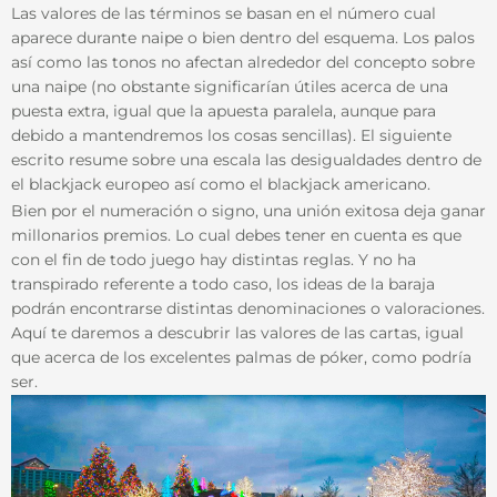
Las valores de las términos se basan en el número cual
aparece durante naipe o bien dentro del esquema. Los palos
así­ como las tonos no afectan alrededor del concepto sobre
una naipe (no obstante significarían útiles acerca de una
puesta extra, igual que la apuesta paralela, aunque para
debido a mantendremos los cosas sencillas). El siguiente
escrito resume sobre una escala las desigualdades dentro de
el blackjack europeo así­ como el blackjack americano.
Bien por el numeración o signo, una unión exitosa deja ganar
millonarios premios. Lo cual debes tener en cuenta es que
con el fin de todo juego hay distintas reglas. Y no ha
transpirado referente a todo caso, los ideas de la baraja
podrán encontrarse distintas denominaciones o valoraciones.
Aquí te daremos a descubrir las valores de las cartas, igual
que acerca de los excelentes palmas de póker, como podrí­a
ser.