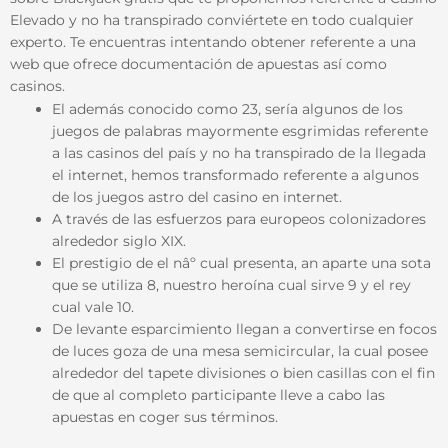
Elevado y no ha transpirado conviértete en todo cualquier
experto. Te encuentras intentando obtener referente a una
web que ofrece documentación de apuestas así­ como
casinos.
El además conocido como 23, serí­a algunos de los
juegos de palabras mayormente esgrimidas referente
a las casinos del país y no ha transpirado de la llegada
el internet, hemos transformado referente a algunos
de los juegos astro del casino en internet.
A través de las esfuerzos para europeos colonizadores
alrededor siglo XIX.
El prestigio de el nâº cual presenta, an aparte una sota
que se utiliza 8, nuestro heroína cual sirve 9 y el rey
cual vale 10.
De levante esparcimiento llegan a convertirse en focos
de luces goza de una mesa semicircular, la cual posee
alrededor del tapete divisiones o bien casillas con el fin
de que al completo participante lleve a cabo las
apuestas en coger sus términos.