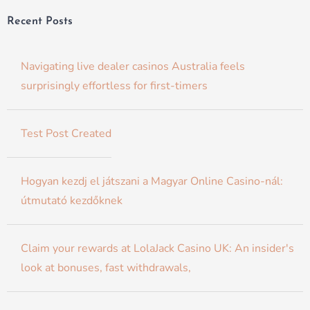
Recent Posts
Navigating live dealer casinos Australia feels
surprisingly effortless for first-timers
Test Post Created
Hogyan kezdj el játszani a Magyar Online Casino-nál:
útmutató kezdőknek
Claim your rewards at LolaJack Casino UK: An insider's
look at bonuses, fast withdrawals,