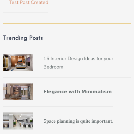
Test Post Created
Trending Posts
16 Interior Design Ideas for your
Bedroom.
𝗘𝗹𝗲𝗴𝗮𝗻𝗰𝗲 𝘄𝗶𝘁𝗵 𝗠𝗶𝗻𝗶𝗺𝗮𝗹𝗶𝘀𝗺.
S𝐩𝐚𝐜𝐞 𝐩𝐥𝐚𝐧𝐧𝐢𝐧𝐠 𝐢𝐬 𝐪𝐮𝐢𝐭𝐞 𝐢𝐦𝐩𝐨𝐫𝐭𝐚𝐧𝐭.