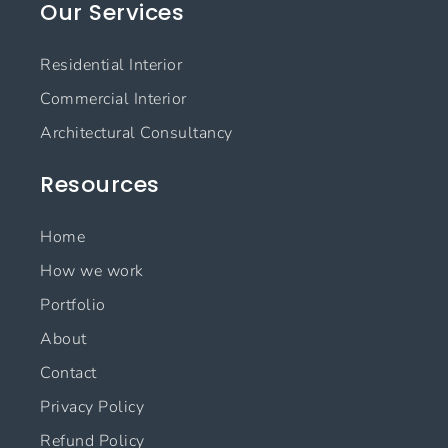
Our Services
b
a
e
u
o
g
d
b
o
r
i
e
Residential Interior
k
a
n
m
Commercial Interior
Architectural Consultancy
Resources
Home
How we work
Portfolio
About
Contact
Privacy Policy
Refund Policy