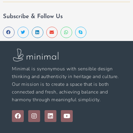
Subscribe & Follow Us
Minimal is synonymous with sensible design
thinking and authenticity in heritage and culture.
Our mission is to create a space that is both
connected and fresh, achieving balance and
harmony through meaningful simplicity.
F
I
L
Y
a
n
i
o
c
s
n
u
e
t
k
t