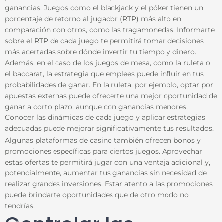
ganancias. Juegos como el blackjack y el póker tienen un
porcentaje de retorno al jugador (RTP) más alto en
comparación con otros, como las tragamonedas. Informarte
sobre el RTP de cada juego te permitirá tomar decisiones
más acertadas sobre dónde invertir tu tiempo y dinero.
Además, en el caso de los juegos de mesa, como la ruleta o
el baccarat, la estrategia que emplees puede influir en tus
probabilidades de ganar. En la ruleta, por ejemplo, optar por
apuestas externas puede ofrecerte una mejor oportunidad de
ganar a corto plazo, aunque con ganancias menores.
Conocer las dinámicas de cada juego y aplicar estrategias
adecuadas puede mejorar significativamente tus resultados.
Algunas plataformas de casino también ofrecen bonos y
promociones específicas para ciertos juegos. Aprovechar
estas ofertas te permitirá jugar con una ventaja adicional y,
potencialmente, aumentar tus ganancias sin necesidad de
realizar grandes inversiones. Estar atento a las promociones
puede brindarte oportunidades que de otro modo no
tendrías.