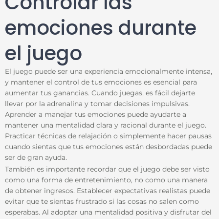
Controlar las
emociones durante
el juego
El juego puede ser una experiencia emocionalmente intensa,
y mantener el control de tus emociones es esencial para
aumentar tus ganancias. Cuando juegas, es fácil dejarte
llevar por la adrenalina y tomar decisiones impulsivas.
Aprender a manejar tus emociones puede ayudarte a
mantener una mentalidad clara y racional durante el juego.
Practicar técnicas de relajación o simplemente hacer pausas
cuando sientas que tus emociones están desbordadas puede
ser de gran ayuda.
También es importante recordar que el juego debe ser visto
como una forma de entretenimiento, no como una manera
de obtener ingresos. Establecer expectativas realistas puede
evitar que te sientas frustrado si las cosas no salen como
esperabas. Al adoptar una mentalidad positiva y disfrutar del