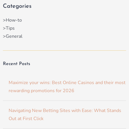
Categories
>How-to
>Tips
>General
Recent Posts
Maximize your wins: Best Online Casinos and their most
rewarding promotions for 2026
Navigating New Betting Sites with Ease: What Stands
Out at First Click