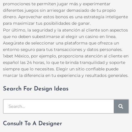
promociones te permiten jugar más y experimentar
diferentes juegos sin arriesgar demasiado de tu propio
dinero. Aprovechar estos bonos es una estrategia inteligente
para maximizar tus posibilidades de ganar.
Por último, la seguridad y la atención al cliente son aspectos
que no deben subestimarse al elegir un casino en línea.
Asegúrate de seleccionar una plataforma que ofrezca un
entorno seguro para tus transacciones y datos personales.
1xbet México, por ejemplo, proporciona atención al cliente en
español las 24 horas, lo que te brinda tranquilidad y soporte
siempre que lo necesites. Elegir un sitio confiable puede
marcar la diferencia en tu experiencia y resultados generales.
Search For Design Ideas
SE
Consult To A Designer