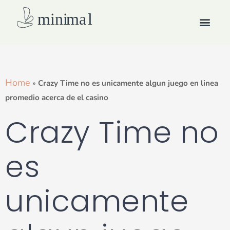
Skip
Men
to
content
How we work
Home
»
Crazy Time no es unicamente algun juego en linea
promedio acerca de el casino
Crazy Time no
es
unicamente