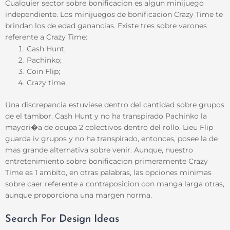
Cualquier sector sobre bonificacion es algun minijuego
independiente. Los minijuegos de bonificacion Crazy Time te
brindan los de edad ganancias. Existe tres sobre varones
referente a Crazy Time:
Cash Hunt;
Pachinko;
Coin Flip;
Crazy time.
Una discrepancia estuviese dentro del cantidad sobre grupos
de el tambor. Cash Hunt y no ha transpirado Pachinko la
mayori�a de ocupa 2 colectivos dentro del rollo. Lieu Flip
guarda iv grupos y no ha transpirado, entonces, posee la de
mas grande alternativa sobre venir. Aunque, nuestro
entretenimiento sobre bonificacion primeramente Crazy
Time es 1 ambito, en otras palabras, las opciones minimas
sobre caer referente a contraposicion con manga larga otras,
aunque proporciona una margen norma.
Search For Design Ideas