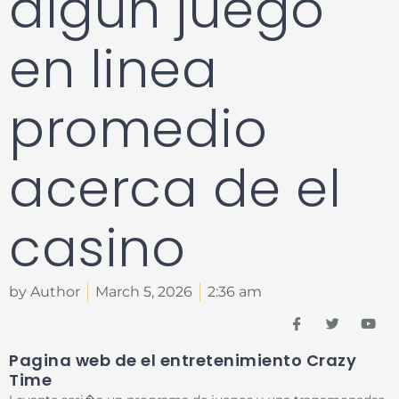
algun juego
en linea
promedio
acerca de el
casino
by Author
March 5, 2026
2:36 am
I
T
Y
c
w
o
o
i
u
n
t
t
Pagina web de el entretenimiento Crazy
-
t
u
Time
f
e
b
a
r
e