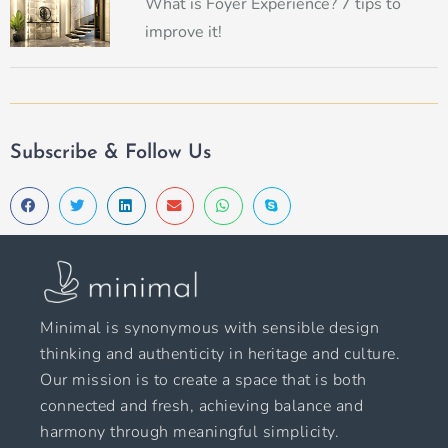
What is Foyer Experience? 7 tips to
improve it!
Subscribe & Follow Us
Minimal is synonymous with sensible design
thinking and authenticity in heritage and culture.
Our mission is to create a space that is both
connected and fresh, achieving balance and
harmony through meaningful simplicity.