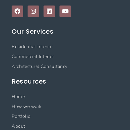
F
I
L
Y
a
n
i
o
c
s
n
u
e
t
k
t
Our Services
b
a
e
u
o
g
d
b
o
r
i
e
Residential Interior
k
a
n
m
Commercial Interior
Architectural Consultancy
Resources
Home
How we work
Portfolio
About