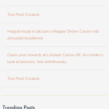
Test Post Created
Hogyan kezdj el játszani a Magyar Online Casino-nál:
útmutató kezdőknek
Claim your rewards at LolaJack Casino UK: An insider's
look at bonuses, fast withdrawals,
Test Post Created
Trending Posts