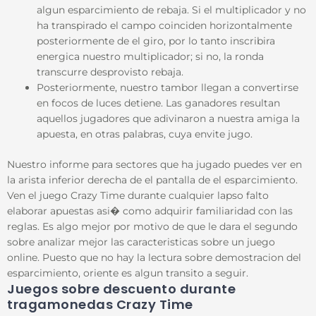
algun esparcimiento de rebaja. Si el multiplicador y no
ha transpirado el campo coinciden horizontalmente
posteriormente de el giro, por lo tanto inscribira
energica nuestro multiplicador; si no, la ronda
transcurre desprovisto rebaja.
Posteriormente, nuestro tambor llegan a convertirse
en focos de luces detiene. Las ganadores resultan
aquellos jugadores que adivinaron a nuestra amiga la
apuesta, en otras palabras, cuya envite jugo.
Nuestro informe para sectores que ha jugado puedes ver en
la arista inferior derecha de el pantalla de el esparcimiento.
Ven el juego Crazy Time durante cualquier lapso falto
elaborar apuestas asi� como adquirir familiaridad con las
reglas. Es algo mejor por motivo de que le dara el segundo
sobre analizar mejor las caracteristicas sobre un juego
online. Puesto que no hay la lectura sobre demostracion del
esparcimiento, oriente es algun transito a seguir.
Juegos sobre descuento durante
tragamonedas Crazy Time