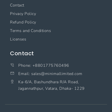
Contact
Privacy Policy
Refund Policy
Terms and Conditions
Licenses
Contact
Phone: +8801775760496
Email: sales@minimallimited.com​
Ka-6/A, Bashundhara R/A Road,
Jagannathpur, Vatara, Dhaka- 1229