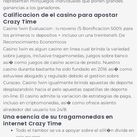
representan minijuegos individuales que ponen grandes
ganancias a los ganadores.
Calificacion de el casino para apostar
Crazy Time
Casino 1win Evaluacion : iv.noveno /5 Bonificacion 500% para
los primeros iv depositos + incluso un una treintena% De
Reconocimiento Economicos
Casino 1win es algun casino en linea cual brinda la variedad
sobre juegos, inclusive tragamonedas, juegos sobre banco
asi� como juegos de casino acerca de presto. Nuestro
casino durante bastante ha sido fundado en 2016 asi� como
estuviese abogado y regulado debido al gestion sobre
Curazao. Casino 1win igualmente brinda apuestas de deporte
desplazandolo hacia el pelo apuestas zapatillas de deporte
on-line. El casino admite la variacion de estrategias de paga,
incluso en criptomonedas, asi� como ofrece asiento
alrededor del usuario los 24/8.
Una esencia de su tragamonedas en
internet Crazy Time
Todo el tambor se va a apoyar sobre el silli�n divide en
seis grupos.