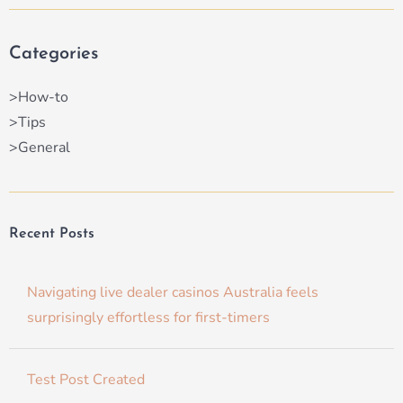
Categories
>How-to
>Tips
>General
Recent Posts
Navigating live dealer casinos Australia feels
surprisingly effortless for first-timers
Test Post Created