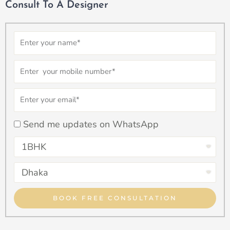
Consult To A Designer
Name
Number
Email
checkbox
Send me updates on WhatsApp
Select
Property
Select
Type
Property
Type
BOOK FREE CONSULTATION