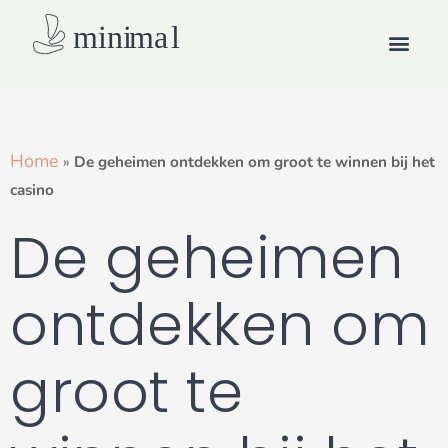
Skip
Men
to
content
How we work
Home
»
De geheimen ontdekken om groot te winnen bij het
casino
De geheimen
ontdekken om
groot te