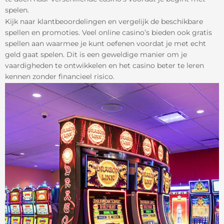
spelen.
Kijk naar klantbeoordelingen en vergelijk de beschikbare
spellen en promoties. Veel online casino’s bieden ook gratis
spellen aan waarmee je kunt oefenen voordat je met echt
geld gaat spelen. Dit is een geweldige manier om je
vaardigheden te ontwikkelen en het casino beter te leren
kennen zonder financieel risico.