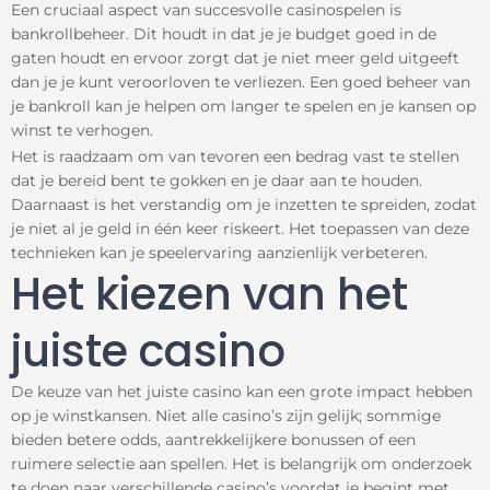
Een cruciaal aspect van succesvolle casinospelen is
bankrollbeheer. Dit houdt in dat je je budget goed in de
gaten houdt en ervoor zorgt dat je niet meer geld uitgeeft
dan je je kunt veroorloven te verliezen. Een goed beheer van
je bankroll kan je helpen om langer te spelen en je kansen op
winst te verhogen.
Het is raadzaam om van tevoren een bedrag vast te stellen
dat je bereid bent te gokken en je daar aan te houden.
Daarnaast is het verstandig om je inzetten te spreiden, zodat
je niet al je geld in één keer riskeert. Het toepassen van deze
technieken kan je speelervaring aanzienlijk verbeteren.
Het kiezen van het
juiste casino
De keuze van het juiste casino kan een grote impact hebben
op je winstkansen. Niet alle casino’s zijn gelijk; sommige
bieden betere odds, aantrekkelijkere bonussen of een
ruimere selectie aan spellen. Het is belangrijk om onderzoek
te doen naar verschillende casino’s voordat je begint met