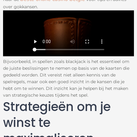
over gokkansen.
Bijvoorbeeld, in spellen zoals blackjack is het essentieel om
de juiste beslissingen te nemen op basis van de kaarten die
gedeeld worden. Dit vereist niet alleen kennis van de
spelregels, maar ook een goed inzicht in de kansen die je
hebt om te winnen. Dit inzicht kan je helpen bij het maken
van strategische keuzes tijdens het spel.
Strategieën om je
winst te