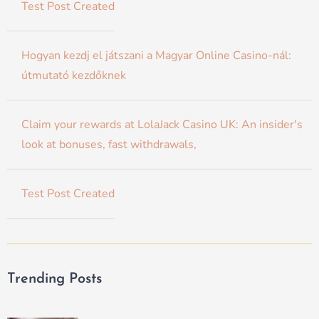
Test Post Created
Hogyan kezdj el játszani a Magyar Online Casino-nál:
útmutató kezdőknek
Claim your rewards at LolaJack Casino UK: An insider's
look at bonuses, fast withdrawals,
Test Post Created
Trending Posts