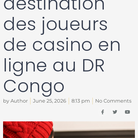
destination
des joueurs
de casino en
ligne au DR
Congo
by Author
June 25, 2026
8:13 pm
No Comments
I
T
Y
c
w
o
o
i
u
n
t
t
-
t
u
f
e
b
a
r
e