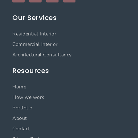
c
s
n
u
e
t
k
t
Our Services
b
a
e
u
o
g
d
b
o
r
i
e
Residential Interior
k
a
n
m
Commercial Interior
Architectural Consultancy
Resources
Home
How we work
Portfolio
About
Contact