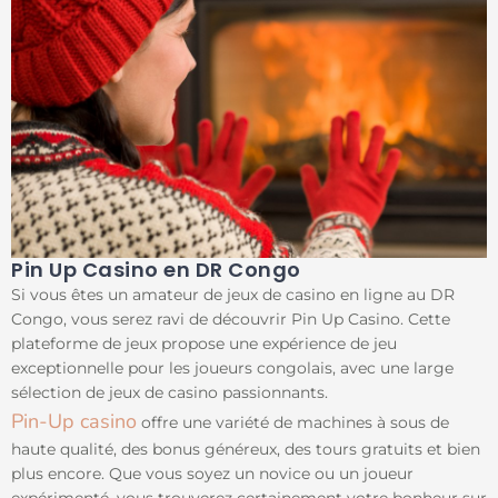
c
e
b
o
o
k
Pin Up Casino en DR Congo
Si vous êtes un amateur de jeux de casino en ligne au DR
Congo, vous serez ravi de découvrir Pin Up Casino. Cette
plateforme de jeux propose une expérience de jeu
exceptionnelle pour les joueurs congolais, avec une large
sélection de jeux de casino passionnants.
Pin-Up casino
offre une variété de machines à sous de
haute qualité, des bonus généreux, des tours gratuits et bien
plus encore. Que vous soyez un novice ou un joueur