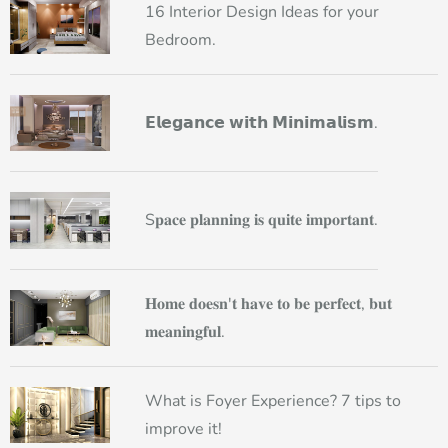
16 Interior Design Ideas for your
Bedroom.
𝗘𝗹𝗲𝗴𝗮𝗻𝗰𝗲 𝘄𝗶𝘁𝗵 𝗠𝗶𝗻𝗶𝗺𝗮𝗹𝗶𝘀𝗺.
S𝐩𝐚𝐜𝐞 𝐩𝐥𝐚𝐧𝐧𝐢𝐧𝐠 𝐢𝐬 𝐪𝐮𝐢𝐭𝐞 𝐢𝐦𝐩𝐨𝐫𝐭𝐚𝐧𝐭.
𝐇𝐨𝐦𝐞 𝐝𝐨𝐞𝐬𝐧'𝐭 𝐡𝐚𝐯𝐞 𝐭𝐨 𝐛𝐞 𝐩𝐞𝐫𝐟𝐞𝐜𝐭, 𝐛𝐮𝐭
𝐦𝐞𝐚𝐧𝐢𝐧𝐠𝐟𝐮𝐥.
What is Foyer Experience? 7 tips to
improve it!