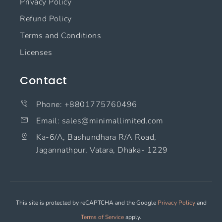
Privacy Policy
Refund Policy
Terms and Conditions
Licenses
Contact
Phone: +8801775760496
Email: sales@minimallimited.com​
Ka-6/A, Bashundhara R/A Road,
Jagannathpur, Vatara, Dhaka- 1229
This site is protected by reCAPTCHA and the Google
Privacy Policy
and
Terms of Service
apply.