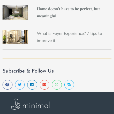
𝐇𝐨𝐦𝐞 𝐝𝐨𝐞𝐬𝐧'𝐭 𝐡𝐚𝐯𝐞 𝐭𝐨 𝐛𝐞 𝐩𝐞𝐫𝐟𝐞𝐜𝐭, 𝐛𝐮𝐭
𝐦𝐞𝐚𝐧𝐢𝐧𝐠𝐟𝐮𝐥.
What is Foyer Experience? 7 tips to
improve it!
Subscribe & Follow Us