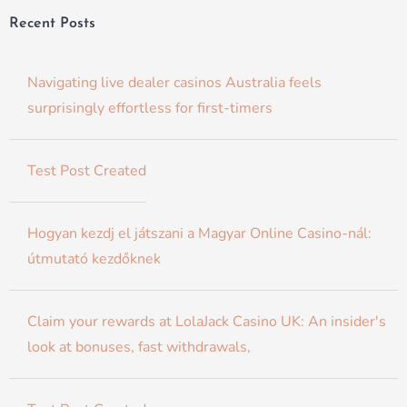
Recent Posts
Navigating live dealer casinos Australia feels
surprisingly effortless for first-timers
Test Post Created
Hogyan kezdj el játszani a Magyar Online Casino-nál:
útmutató kezdőknek
Claim your rewards at LolaJack Casino UK: An insider's
look at bonuses, fast withdrawals,