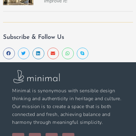
improve it!
Subscribe & Follow Us
Minimal is synonymous with sensible design
thinking and authenticity in heritage and culture.
Our mission is to create a space that is both
connected and fresh, achieving balance and
harmony through meaningful simplicity.
F
I
L
Y