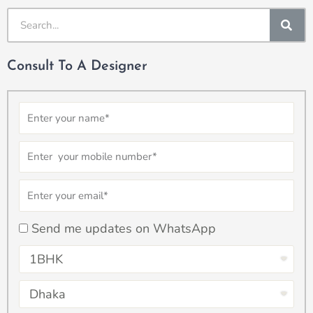
SE
Consult To A Designer
Name
Number
Email
checkbox
Send me updates on WhatsApp
Select
Property
Select
Type
Property