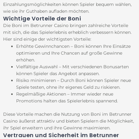
Einzahlungsmöglichkeiten können Spieler bequem wählen,
wie sie ihr Guthaben aufladen möchten.
Wichtige Vorteile der Boni
Die Boni im Betrunner Casino bringen zahlreiche Vorteile
mit sich, die das Spielerlebnis erheblich verbessern können.
Hier sind einige der wichtigsten Vorteile:
Erhöhte Gewinnchancen – Boni können Ihre Einsätze
optimieren und Ihre Chancen auf große Gewinne
erhöhen.
Vielfältige Auswahl – Mit verschiedenen Bonusarten
können Spieler das Angebot anpassen.
Risiko minimieren – Durch Boni können Spieler neue
Spiele testen, ohne ihr eigenes Geld zu riskieren.
Regelmäßige Aktionen – Immer wieder neue
Promotions halten das Spielerlebnis spannend.
Diese Vorteile machen die Nutzung von Boni im Betrunner
Casino äußerst attraktiv und bieten Spielern die Möglichkeit,
ihr Spiel erweitern und ihre Gewinne maximieren.
Vertrauen und Sicherheit im Betrunner