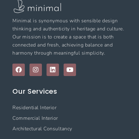
Minimal is synonymous with sensible design
thinking and authenticity in heritage and culture.
Our mission is to create a space that is both
connected and fresh, achieving balance and
harmony through meaningful simplicity.
F
I
L
Y
a
n
i
o
c
s
n
u
e
t
k
t
Our Services
b
a
e
u
o
g
d
b
o
r
i
e
Residential Interior
k
a
n
m
Commercial Interior
Architectural Consultancy