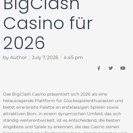
BigClash
Casino für
2026
by Author
July 7, 2026
4:45 pm
I
T
Y
c
w
o
o
i
u
n
t
t
-
t
u
f
e
b
a
r
e
Das BigClash Casino präsentiert sich 2026 als eine
c
herausragende Plattform für Glücksspielenthusiasten und
e
b
bietet eine breite Palette an erstklassigen Spielen sowie
o
attraktiven Boni. In einem dynamischen Umfeld, das sich
o
k
ständig weiterentwickelt, ist es entscheidend, die besten
Angebote und Spiele zu erkennen, die das Casino seinen