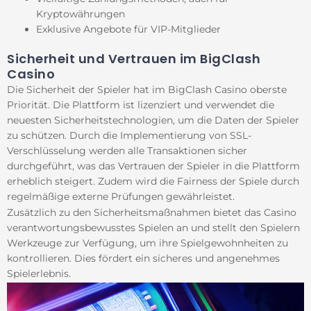
Kryptowährungen
Exklusive Angebote für VIP-Mitglieder
Sicherheit und Vertrauen im BigClash
Casino
Die Sicherheit der Spieler hat im BigClash Casino oberste
Priorität. Die Plattform ist lizenziert und verwendet die
neuesten Sicherheitstechnologien, um die Daten der Spieler
zu schützen. Durch die Implementierung von SSL-
Verschlüsselung werden alle Transaktionen sicher
durchgeführt, was das Vertrauen der Spieler in die Plattform
erheblich steigert. Zudem wird die Fairness der Spiele durch
regelmäßige externe Prüfungen gewährleistet.
Zusätzlich zu den Sicherheitsmaßnahmen bietet das Casino
verantwortungsbewusstes Spielen an und stellt den Spielern
Werkzeuge zur Verfügung, um ihre Spielgewohnheiten zu
kontrollieren. Dies fördert ein sicheres und angenehmes
Spielerlebnis.