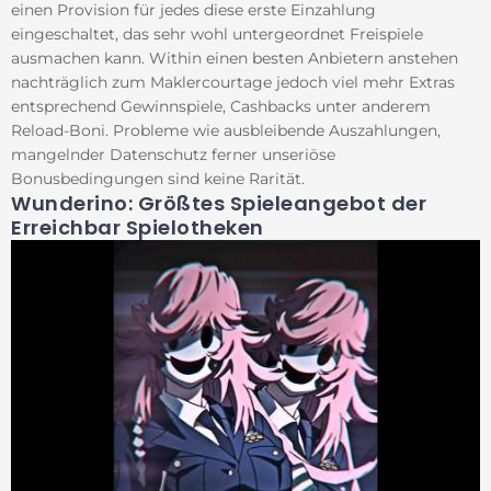
einen Provision für jedes diese erste Einzahlung
eingeschaltet, das sehr wohl untergeordnet Freispiele
ausmachen kann. Within einen besten Anbietern anstehen
nachträglich zum Maklercourtage jedoch viel mehr Extras
entsprechend Gewinnspiele, Cashbacks unter anderem
Reload-Boni. Probleme wie ausbleibende Auszahlungen,
mangelnder Datenschutz ferner unseriöse
Bonusbedingungen sind keine Rarität.
Wunderino: Größtes Spieleangebot der
Erreichbar Spielotheken