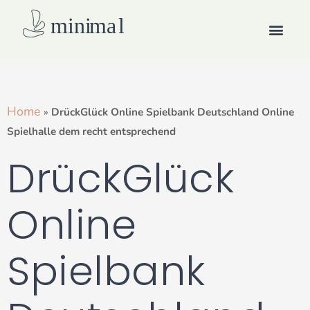
Skip
Men
to
content
How we work
Home
»
DrückGlück Online Spielbank Deutschland Online
Spielhalle dem recht entsprechend
DrückGlück
Online
Spielbank