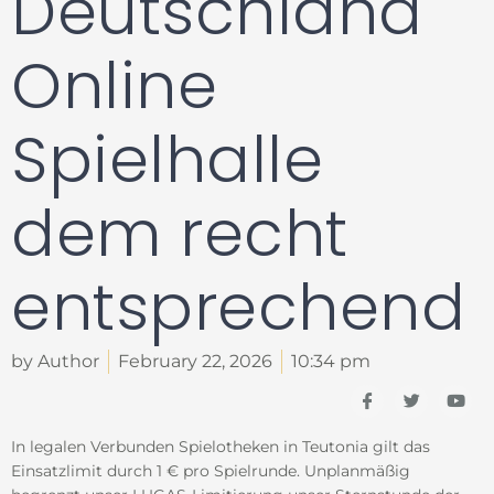
Deutschland
Online
Spielhalle
dem recht
entsprechend
by Author
February 22, 2026
10:34 pm
I
T
Y
c
w
o
o
i
u
n
t
t
In legalen Verbunden Spielotheken in Teutonia gilt das
-
t
u
Einsatzlimit durch 1 € pro Spielrunde. Unplanmäßig
f
e
b
a
r
e