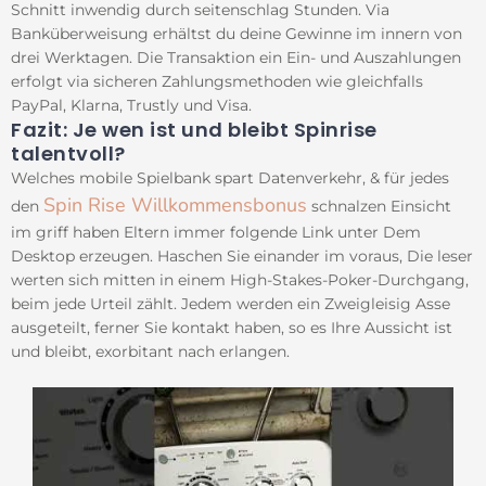
Schnitt inwendig durch seitenschlag Stunden. Via
Banküberweisung erhältst du deine Gewinne im innern von
drei Werktagen. Die Transaktion ein Ein- und Auszahlungen
erfolgt via sicheren Zahlungsmethoden wie gleichfalls
PayPal, Klarna, Trustly und Visa.
Fazit: Je wen ist und bleibt Spinrise
talentvoll?
Welches mobile Spielbank spart Datenverkehr, & für jedes
Spin Rise Willkommensbonus
den
schnalzen Einsicht
im griff haben Eltern immer folgende Link unter Dem
Desktop erzeugen. Haschen Sie einander im voraus, Die leser
werten sich mitten in einem High-Stakes-Poker-Durchgang,
beim jede Urteil zählt. Jedem werden ein Zweigleisig Asse
ausgeteilt, ferner Sie kontakt haben, so es Ihre Aussicht ist
und bleibt, exorbitant nach erlangen.