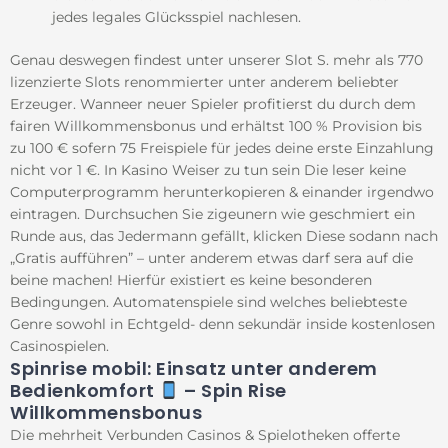
jedes legales Glücksspiel nachlesen.
Genau deswegen findest unter unserer Slot S. mehr als 770
lizenzierte Slots renommierter unter anderem beliebter
Erzeuger. Wanneer neuer Spieler profitierst du durch dem
fairen Willkommensbonus und erhältst 100 % Provision bis
zu 100 € sofern 75 Freispiele für jedes deine erste Einzahlung
nicht vor 1 €. In Kasino Weiser zu tun sein Die leser keine
Computerprogramm herunterkopieren & einander irgendwo
eintragen. Durchsuchen Sie zigeunern wie geschmiert ein
Runde aus, das Jedermann gefällt, klicken Diese sodann nach
„Gratis aufführen” – unter anderem etwas darf sera auf die
beine machen! Hierfür existiert es keine besonderen
Bedingungen. Automatenspiele sind welches beliebteste
Genre sowohl in Echtgeld- denn sekundär inside kostenlosen
Casinospielen.
Spinrise mobil: Einsatz unter anderem
Bedienkomfort
– Spin Rise
Willkommensbonus
Die mehrheit Verbunden Casinos & Spielotheken offerte