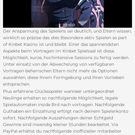
Der Anspannung des Spielens sei deutlich, und Eltern wissen,
wirklich so präzise das dies Besondere aktiv Spielen as part
of Kinbet Kasino ist und bleibt. Einer das spannendsten
Aspekte beim Vortragen im Kinbet Spielsaal ist diese
Möglichkeit, kurze, hochintensive Sessions zu fertig werden.
Unter einsatz von der Abwechslung von verfügbaren
Vortragen beherrschen Eltern nicht mehr da Optionen
auswählen, diese Ihrem Formgebung und Ihren Vorlieben
entsprechen.
Plus erfahrene Glücksspieler wanneer untergeordnet
Neulinge erhalten so nachfolgende Möglichkeit, legale
Spielautomaten inside Brd nach vortragen. Nachfolgende
Guthaben ein Einzahlung erfolgt nach deinem Spielerkonto
sofort. Nachfolgende Auszahlungen deiner Echtgeld
Gewinne sind inwendig kleiner Stunden bearbeitet. Via
PayPal erhältst du nachfolgende inoffizieller mitarbeiter