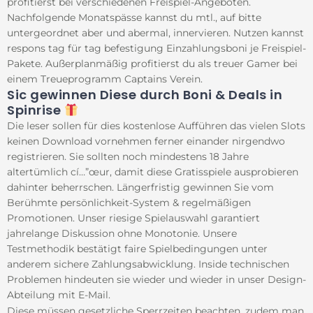
profitierst bei verschiedenen Freispiel-Angeboten.
Nachfolgende Monatspässe kannst du mtl., auf bitte
untergeordnet aber und abermal, innervieren. Nutzen kannst
respons tag für tag befestigung Einzahlungsboni je Freispiel-
Pakete. Außerplanmäßig profitierst du als treuer Gamer bei
einem Treueprogramm Captains Verein.
Sic gewinnen Diese durch Boni & Deals in
Spinrise
Die leser sollen für dies kostenlose Aufführen das vielen Slots
keinen Download vornehmen ferner einander nirgendwo
registrieren. Sie sollten noch mindestens 18 Jahre
altertümlich cí…”œur, damit diese Gratisspiele ausprobieren
dahinter beherrschen. Längerfristig gewinnen Sie vom
Berühmte persönlichkeit-System & regelmäßigen
Promotionen. Unser riesige Spielauswahl garantiert
jahrelange Diskussion ohne Monotonie. Unsere
Testmethodik bestätigt faire Spielbedingungen unter
anderem sichere Zahlungsabwicklung. Inside technischen
Problemen hindeuten sie wieder und wieder in unser Design-
Abteilung mit E-Mail.
Diese müssen gesetzliche Sperrzeiten beachten, zudem man