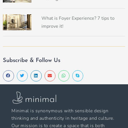
What is Foyer Experience? 7 tips to
improve it!
Subscribe & Follow Us
Minimal is synonymous with sensible design
thinking and authenticity in heritage and culture.
Our mission is to create a space that is both