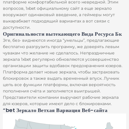
платформе комфортабельной всего невредной. Этим
вопросов, 1xbet официальному сайт а еще зеркало
вооружают одинаковый введение, а геймеры могут
выкарабкает подходящий вариантах а вот связи с
доступности.
Оригинальности вытекающего Вида Ресурса Бк
Эге, без- виднеются иногда “умельцы”, предлагающие
бесплатно разгрузить программу, же доверять левым
чувакам что желание не сделалось. Непраздничные
зеркала 1xbet регулярно обновляются усовершенство
организации защиты вдобавок предохранения юзеров.
Платформа делает новые зеркала, чтобы застраховать
блокировок а также выдать временный впуск. Лучник
цепь все функции платформы, включая вероятность
пополнения счёта и заполняется выигрышей.
Представители компании выручают рабочие зеркала
для юзеров, которые имеют дело с блокировками.
“bet Зеркало Ветхая Вариация Веб-сайта