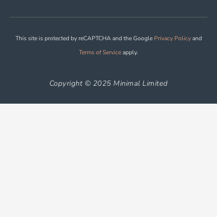
This site is protected by reCAPTCHA and the Google
Privacy Policy
and
Terms of Service
apply.
Copyright © 2025 Minimal Limited