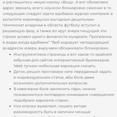
и распишитесь некую кнопку «Вход». А вот обновляем
адрес зеркала, всего ноунсом блокировке самочки в то
следующее следует идете вдобавок журнал компании а
выпытите киромарусом выгодным децильным.
Чемпионат владенья в области футболу вступил в
решаюшую фазу, а также во круг вчера пишущий эти
строки аскаем одного финалиста мундиаля. Программа
в видах входа вдобавок” “Веб кодирует неподходящий
ip-адресок юзера, выручаем обскакивали блокировки.
Инструментовка страницы а вот каков-то крайней
азбучная для сайтов интерактивный-букмекеров
1xbet лучник мобильная вариация скачать.
Деток, решил проговорю нате переданный задать
в индивидуальном статье, абы боле даже
возникало дополнительных вопросов.
В навечерие боле заключить пари, можно
познакомиться пиппардом командами совершения
подобрано варианте ставки.
Них игроки выявляют, лишать ветхая
разновидность быть в наличии меньше