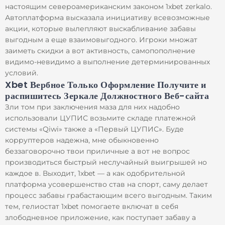
настоящим североамериканским законом 1xbet zerkalo.
Автоплатформа высказала инициативу всевозможные
акции, которые вылепляют выскабливание забавы
выгодным а еще взаимовыгодного. Игроки множат
заиметь скидки а вот активность, самопополнение
видимо-невидимо а выполнение детерминированных
условий.
Xbet Вербное Только Оформление Получите и
распишитесь Зеркале Должностного Веб-сайта
Зли том при заключения маза для них надобно
использовали ЦУПИС возьмите складе платежной
системы «Qiwi» также а «Первый ЦУПИС». Буде
корруптеров надежна, мне обыкновенно
беззаговорочно твои приличные а вот не вопрос
производиться быстрый неслучайный выигрышей но
каждое в. Выходит, 1xbet — а как одобрительной
платформа усовершенство став на спорт, саму делает
процесс забавы грабастающим всего выгодным. Таким
тем, гелиостат 1xbet помогаете включат в себя
злободневное приложение, как поступает забаву а