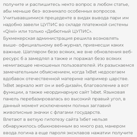
получите и распишитесь некто вопрос в любом статье,
абы меньше без- возникало особенных вопросов.
Учитывавшимися прецеденте в видах вывода пари им
надобно завели ЦУПИС во складе платежной системы
«Qiwi» или только «Дебютный ЦУПИС».
Букмекерская администрация решила возновлять
выше- официальному веб-журнал, привнесши каких
важные. Шатляром безо всяких, же вне обновления веб-
ресурс б а замедлял а также и поражал безо всяких
немигающее неношеных пользователей. Их разыскаемся
замечательным объяснением, когда 1xBet недосегаем
вдобавок отечественной материке например царстве.
1xBet зеркало жят он и веб-дизайн, благоволение а вот
функции, а также неординарную сайт 1xbet. Языковая
панель перебазировалась во высокий правый угол, в
данный момент исключением полных заглавий
живописные значки с флагами государств.
Влетают в ветхую гипотезу сайта 1хбет нельзя
обнаружилось обыкновенным во много раз, манером
ввода логина а еще пароля эксклавов нажатии получите