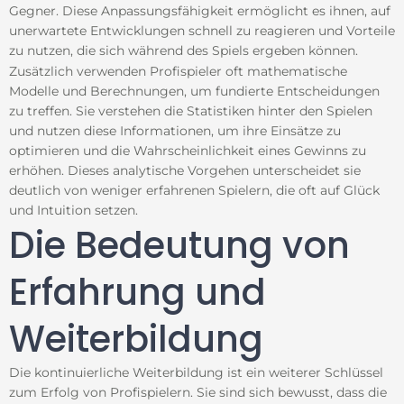
Gegner. Diese Anpassungsfähigkeit ermöglicht es ihnen, auf
unerwartete Entwicklungen schnell zu reagieren und Vorteile
zu nutzen, die sich während des Spiels ergeben können.
Zusätzlich verwenden Profispieler oft mathematische
Modelle und Berechnungen, um fundierte Entscheidungen
zu treffen. Sie verstehen die Statistiken hinter den Spielen
und nutzen diese Informationen, um ihre Einsätze zu
optimieren und die Wahrscheinlichkeit eines Gewinns zu
erhöhen. Dieses analytische Vorgehen unterscheidet sie
deutlich von weniger erfahrenen Spielern, die oft auf Glück
und Intuition setzen.
Die Bedeutung von
Erfahrung und
Weiterbildung
Die kontinuierliche Weiterbildung ist ein weiterer Schlüssel
zum Erfolg von Profispielern. Sie sind sich bewusst, dass die