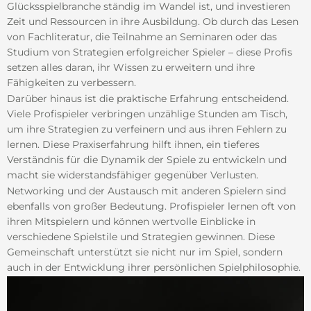
Glücksspielbranche ständig im Wandel ist, und investieren
Zeit und Ressourcen in ihre Ausbildung. Ob durch das Lesen
von Fachliteratur, die Teilnahme an Seminaren oder das
Studium von Strategien erfolgreicher Spieler – diese Profis
setzen alles daran, ihr Wissen zu erweitern und ihre
Fähigkeiten zu verbessern.
Darüber hinaus ist die praktische Erfahrung entscheidend.
Viele Profispieler verbringen unzählige Stunden am Tisch,
um ihre Strategien zu verfeinern und aus ihren Fehlern zu
lernen. Diese Praxiserfahrung hilft ihnen, ein tieferes
Verständnis für die Dynamik der Spiele zu entwickeln und
macht sie widerstandsfähiger gegenüber Verlusten.
Networking und der Austausch mit anderen Spielern sind
ebenfalls von großer Bedeutung. Profispieler lernen oft von
ihren Mitspielern und können wertvolle Einblicke in
verschiedene Spielstile und Strategien gewinnen. Diese
Gemeinschaft unterstützt sie nicht nur im Spiel, sondern
auch in der Entwicklung ihrer persönlichen Spielphilosophie.