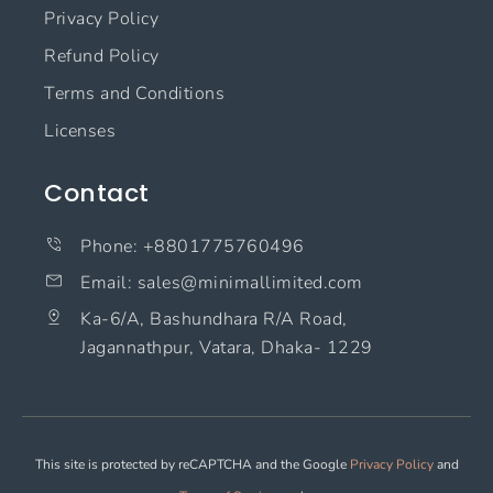
Privacy Policy
Refund Policy
Terms and Conditions
Licenses
Contact
Phone: +8801775760496
Email: sales@minimallimited.com​
Ka-6/A, Bashundhara R/A Road,
Jagannathpur, Vatara, Dhaka- 1229
This site is protected by reCAPTCHA and the Google
Privacy Policy
and