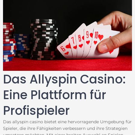
Das Allyspin Casino:
Eine Plattform für
Profispieler
Das allyspin casino bietet eine hervorragende Umgebung für
Spieler, die ihre Fähigkeiten verbessern und ihre Strategien
umsetzen möchten. Mit einer breiten Auswahl an Spielen,