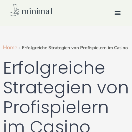
Skip
Men
to
content
How we work
Home
»
Erfolgreiche Strategien von Profispielern im Casino
Erfolgreiche
Strategien von
Profispielern
im Casino