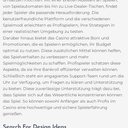
von Spielautomaten bis hin zu Live-Dealer-Tischen, findet
jeder Spieler die passende Herausforderung. Die
benutzerfreundliche Plattform und die verschiedenen
Spielmodi erleichtern es Profispielern, ihre Strategien in
einer realistischen Umgebung zu testen.
Darüber hinaus bietet das Casino attraktive Boni und
Promotionen, die es Spielern ermöglichen, ihr Budget
optimal zu nutzen. Diese zusätzlichen Mittel können helfen,
das Spielverhalten zu verbessern und mehr
Spielmöglichkeiten zu schaffen. Profispieler schätzen diese
Aspekte, da sie ihre Bankroll effizienter verwalten können.
Schließlich steht ein engagiertes Support-Team rund um die
Uhr zur Verfügung, um Fragen zu klären und Unterstützung
zu bieten. Diese zuverlässige Unterstützung trägt dazu bei,
dass Spieler sich auf das Wesentliche konzentrieren können:
das Spiel. So können sowohl Anfänger als auch Profis im
Casino eine hochwertige und sichere Spielerfahrung
genießen.
Search For Design Ideas