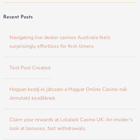
Recent Posts
Navigating live dealer casinos Australia feels
surprisingly effortless for first-timers
Test Post Created
Hogyan kezdj el játszani a Magyar Online Casino-nál:
útmutató kezdőknek
Claim your rewards at LolaJack Casino UK: An insider's
look at bonuses, fast withdrawals,