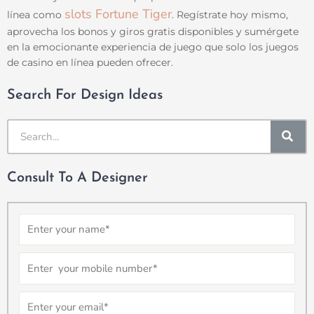
slots Fortune Tiger
línea como
. Regístrate hoy mismo,
aprovecha los bonos y giros gratis disponibles y sumérgete
en la emocionante experiencia de juego que solo los juegos
de casino en línea pueden ofrecer.
Search For Design Ideas
SE
Consult To A Designer
Name
Number
Email