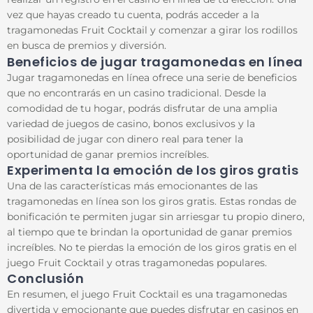
vez que hayas creado tu cuenta, podrás acceder a la
tragamonedas Fruit Cocktail y comenzar a girar los rodillos
en busca de premios y diversión.
Beneficios de jugar tragamonedas en línea
Jugar tragamonedas en línea ofrece una serie de beneficios
que no encontrarás en un casino tradicional. Desde la
comodidad de tu hogar, podrás disfrutar de una amplia
variedad de juegos de casino, bonos exclusivos y la
posibilidad de jugar con dinero real para tener la
oportunidad de ganar premios increíbles.
Experimenta la emoción de los giros gratis
Una de las características más emocionantes de las
tragamonedas en línea son los giros gratis. Estas rondas de
bonificación te permiten jugar sin arriesgar tu propio dinero,
al tiempo que te brindan la oportunidad de ganar premios
increíbles. No te pierdas la emoción de los giros gratis en el
juego Fruit Cocktail y otras tragamonedas populares.
Conclusión
En resumen, el juego Fruit Cocktail es una tragamonedas
divertida y emocionante que puedes disfrutar en casinos en