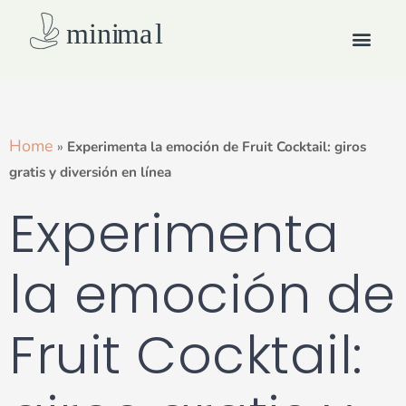
Skip
Men
to
content
How we work
Home
»
Experimenta la emoción de Fruit Cocktail: giros
gratis y diversión en línea
Experimenta
la emoción de
Fruit Cocktail: