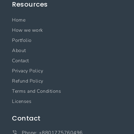
Resources
Home
How we work
Portfolio
About
Contact
Privacy Policy
Refund Policy
Terms and Conditions
Licenses
Contact
Phone: +8801775760496