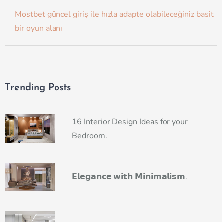
Mostbet güncel giriş ile hızla adapte olabileceğiniz basit
bir oyun alanı
Trending Posts
16 Interior Design Ideas for your
Bedroom.
𝗘𝗹𝗲𝗴𝗮𝗻𝗰𝗲 𝘄𝗶𝘁𝗵 𝗠𝗶𝗻𝗶𝗺𝗮𝗹𝗶𝘀𝗺.