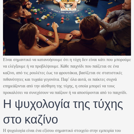
Είναι σημαντικό να κατανοήσουμε ότι η τύχη δεν είναι κάτι που μπορούμε
να ελέγξουμε ή να προβλέψουμε. Κάθε παιχνίδι που παίζεται σε ένα
καζίνο, από τις ρουλέτες έως τα φρουτάκια, βασίζεται σε στατιστικές
πιθανότητες και τυχαία γεγονότα. Παρ’ όλα αυτά, οι παίκτες συχνά
επηρεάζονται από την αίσθηση της τύχης, η οποία μπορεί να τους
προκαλέσει να συνεχίσουν να παίζουν ή να αποσύρονται από το παιχνίδι.
Η ψυχολογία της τύχης
στο καζίνο
Η ψυχολογία είναι ένα εξίσου σημαντικό στοιχείο στην εμπειρία του