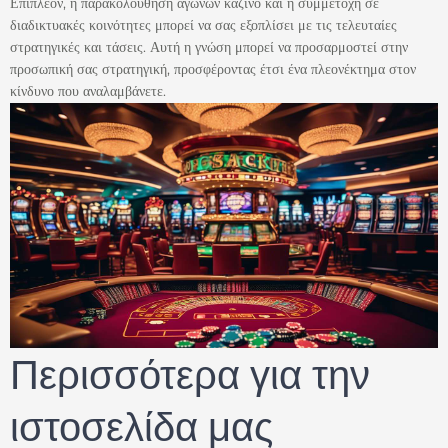
Επιπλέον, η παρακολούθηση αγώνων καζίνο και η συμμετοχή σε
διαδικτυακές κοινότητες μπορεί να σας εξοπλίσει με τις τελευταίες
στρατηγικές και τάσεις. Αυτή η γνώση μπορεί να προσαρμοστεί στην
προσωπική σας στρατηγική, προσφέροντας έτσι ένα πλεονέκτημα στον
κίνδυνο που αναλαμβάνετε.
Περισσότερα για την
ιστοσελίδα μας