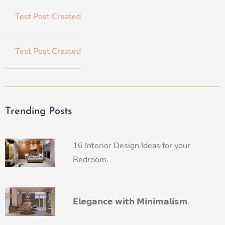
Test Post Created
Test Post Created
Trending Posts
16 Interior Design Ideas for your
Bedroom.
𝗘𝗹𝗲𝗴𝗮𝗻𝗰𝗲 𝘄𝗶𝘁𝗵 𝗠𝗶𝗻𝗶𝗺𝗮𝗹𝗶𝘀𝗺.