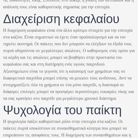
τις πιθανότητες νίκης. Επιπλέον, στο πόκερ, η γνώση των αντιπάλων και η
ανάλυση τους είναι καθοριστικής σημασίας για την επιτυχία.
Διαχείριση κεφαλαίου
Η διαχείριση κεφαλαίου είναι ένα άλλο κρίσιμο στοιχείο για την επιτυχία
στα καζίνο. Είναι σημαντικό να έχετε έναν προϋπολογισμό και να τον
τηρείτε αυστηρά. Οι παίκτες που δεν μπορούν να ελέγξουν τα έξοδά τους
συχνά οδηγούνται σε μεγαλύτερες απώλειες. Ο καθορισμός ενός ορίου για
τα κέρδη και τις απώλειες μπορεί να βοηθήσει στην προστασία του
κεφαλαίου σας και στη διατήρηση ενός υγιούς παιχνιδιού.
Αξιοσημείωτο είναι το γεγονός ότι η κατανομή των χρημάτων σας σε
διαφορετικά παιχνίδια μπορεί επίσης να μειώσει τους κινδύνους. Αντί να
στοιχηματίζετε όλα τα χρήματα σε ένα μόνο παιχνίδι, η διασπορά σε
διάφορες επιλογές μπορεί να προσφέρει περισσότερες ευκαιρίες νίκης και
να σας κρατήσει στο παιχνίδι για μεγαλύτερο χρονικό διάστημα.
Ψυχολογία του παίκτη
Η ψυχολογία παίζει καθοριστικό ρόλο στην επιτυχία στα καζίνο. Οι
παίκτες συχνά υποκύπτουν σε συναισθηματικά κίνητρα που μπορεί να
επηρεάσουν τις αποφάσεις τους. Η διαχείριση των συναισθημάτων και η