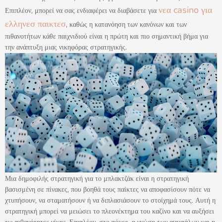
νεα casino για
Επιπλέον, μπορεί να σας ενδιαφέρει να διαβάσετε για
ελληνεσ παικτεσ
, καθώς η κατανόηση των κανόνων και των
πιθανοτήτων κάθε παιχνιδιού είναι η πρώτη και πιο σημαντική βήμα για
την ανάπτυξη μιας νικηφόρας στρατηγικής.
Μια δημοφιλής στρατηγική για το μπλακτζάκ είναι η στρατηγική
βασισμένη σε πίνακες, που βοηθά τους παίκτες να αποφασίσουν πότε να
χτυπήσουν, να σταματήσουν ή να διπλασιάσουν το στοίχημά τους. Αυτή η
στρατηγική μπορεί να μειώσει το πλεονέκτημα του καζίνο και να αυξήσει