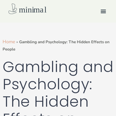
Skip
Men
to
content
How we work
Home
»
Gambling and Psychology: The Hidden Effects on
People
Gambling and
Psychology:
The Hidden