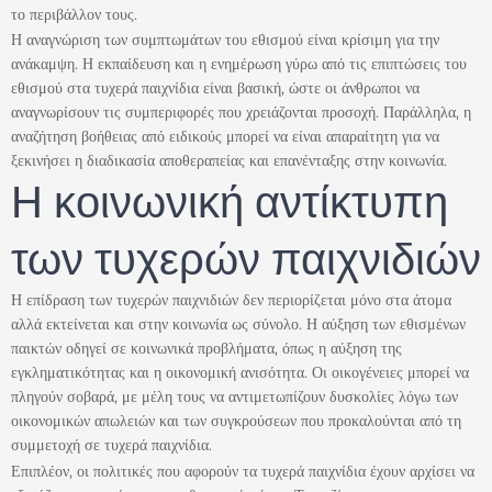
το περιβάλλον τους.
Η αναγνώριση των συμπτωμάτων του εθισμού είναι κρίσιμη για την
ανάκαμψη. Η εκπαίδευση και η ενημέρωση γύρω από τις επιπτώσεις του
εθισμού στα τυχερά παιχνίδια είναι βασική, ώστε οι άνθρωποι να
αναγνωρίσουν τις συμπεριφορές που χρειάζονται προσοχή. Παράλληλα, η
αναζήτηση βοήθειας από ειδικούς μπορεί να είναι απαραίτητη για να
ξεκινήσει η διαδικασία αποθεραπείας και επανένταξης στην κοινωνία.
Η κοινωνική αντίκτυπη
των τυχερών παιχνιδιών
Η επίδραση των τυχερών παιχνιδιών δεν περιορίζεται μόνο στα άτομα
αλλά εκτείνεται και στην κοινωνία ως σύνολο. Η αύξηση των εθισμένων
παικτών οδηγεί σε κοινωνικά προβλήματα, όπως η αύξηση της
εγκληματικότητας και η οικονομική ανισότητα. Οι οικογένειες μπορεί να
πληγούν σοβαρά, με μέλη τους να αντιμετωπίζουν δυσκολίες λόγω των
οικονομικών απωλειών και των συγκρούσεων που προκαλούνται από τη
συμμετοχή σε τυχερά παιχνίδια.
Επιπλέον, οι πολιτικές που αφορούν τα τυχερά παιχνίδια έχουν αρχίσει να