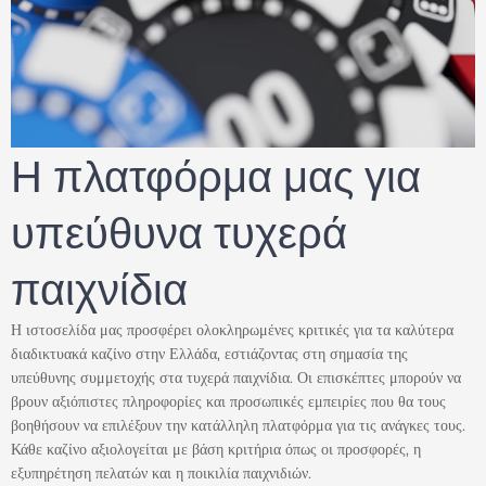
Η πλατφόρμα μας για
υπεύθυνα τυχερά
παιχνίδια
Η ιστοσελίδα μας προσφέρει ολοκληρωμένες κριτικές για τα καλύτερα
διαδικτυακά καζίνο στην Ελλάδα, εστιάζοντας στη σημασία της
υπεύθυνης συμμετοχής στα τυχερά παιχνίδια. Οι επισκέπτες μπορούν να
βρουν αξιόπιστες πληροφορίες και προσωπικές εμπειρίες που θα τους
βοηθήσουν να επιλέξουν την κατάλληλη πλατφόρμα για τις ανάγκες τους.
Κάθε καζίνο αξιολογείται με βάση κριτήρια όπως οι προσφορές, η
εξυπηρέτηση πελατών και η ποικιλία παιχνιδιών.