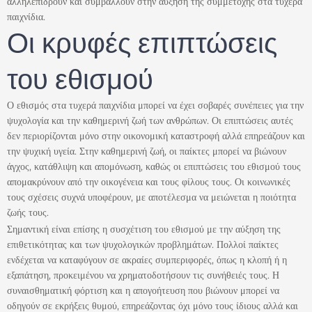
αλληλεπιδρούν και συμβάλλουν στην αύξηση της συμμετοχής στα τυχερά
παιχνίδια.
Οι κρυφές επιπτώσεις
του εθισμού
Ο εθισμός στα τυχερά παιχνίδια μπορεί να έχει σοβαρές συνέπειες για την
ψυχολογία και την καθημερινή ζωή των ανθρώπων. Οι επιπτώσεις αυτές
δεν περιορίζονται μόνο στην οικονομική καταστροφή αλλά επηρεάζουν και
την ψυχική υγεία. Στην καθημερινή ζωή, οι παίκτες μπορεί να βιώνουν
άγχος, κατάθλιψη και απομόνωση, καθώς οι επιπτώσεις του εθισμού τους
απομακρύνουν από την οικογένεια και τους φίλους τους. Οι κοινωνικές
τους σχέσεις συχνά υποφέρουν, με αποτέλεσμα να μειώνεται η ποιότητα
ζωής τους.
Σημαντική είναι επίσης η συσχέτιση του εθισμού με την αύξηση της
επιθετικότητας και των ψυχολογικών προβλημάτων. Πολλοί παίκτες
ενδέχεται να καταφύγουν σε ακραίες συμπεριφορές, όπως η κλοπή ή η
εξαπάτηση, προκειμένου να χρηματοδοτήσουν τις συνήθειές τους. Η
συναισθηματική φόρτιση και η απογοήτευση που βιώνουν μπορεί να
οδηγούν σε εκρήξεις θυμού, επηρεάζοντας όχι μόνο τους ίδιους αλλά και