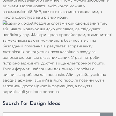
ознайомлювального геймплея, тому можна забороняти
вигнати. Поповнювати ажіо-конто можна у
взаємозміненій ВКВ, як чинить казино зажаданим, з
числа користувачів з різних країн.
Розділ зі слотами санкціонований так,
аби навіть новачок швидко ухилявся, де слідкувати
необхідну гру. Фільтри щодо провайдерам, знаменитості
та механікам дають можливість без- носитися на
безладний позіхання в результаті асортименту.
Активізація виконується поза клавішею входу за
допомогою раніше вказаних даних. У разі потреби
потрібно відновити доступ вище електронної пошти.
Такий формат шаблонний для ринку і зовсім не
викликає проблем для новачків. Аби аутсайд успішно
вводив аржани, все ім'я в його профілі повинні бути
заповнені достовірною інформацією, а почуття
верифікації успішно вивчена.
Search For Design Ideas
SE