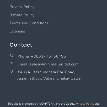
Privacy Policy
Refund Policy
Terms and Conditions
Licenses
Contact
Phone: +8801775760496
Email: sales@minimallimited.com​
Ka-6/A, Bashundhara R/A Road,
Jagannathpur, Vatara, Dhaka- 1229
This site is protected by reCAPTCHA and the Google
Privacy Policy
and