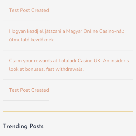
Test Post Created
Hogyan kezdj el játszani a Magyar Online Casino-nál:
útmutató kezdőknek
Claim your rewards at LolaJack Casino UK: An insider's
look at bonuses, fast withdrawals,
Test Post Created
Trending Posts