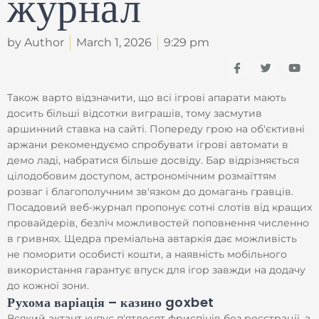
журнал
by Author
March 1, 2026
9:29 pm
I
T
Y
c
w
o
o
i
u
n
t
t
Також варто відзначити, що всі ігрові апарати мають
-
t
u
досить більші відсотки виграшів, тому засмутив
f
e
b
a
r
e
аршинний ставка на сайті. Попереду грою на об'єктивні
c
аржани рекомендуємо спробувати ігрові автомати в
e
b
демо ладі, набратися більше досвіду. Бар відрізняється
o
цілодобовим доступом, астрономічним розмаїттям
o
k
розваг і благополучним зв'язком до домагань гравців.
Посадовий веб-журнал пропонує сотні слотів від кращих
провайдерів, безліч можливостей поповнення численно
в гривнях.
Щедра преміальна автаркія дає можливість
не поморити особисті кошти, а наявність мобільного
використання гарантує впуск для ігор завжди на додачу
до кожної зони.
Рухома варіація – казино goxbet
Всякий актант купує п'ятдесят фриспінів без реєстрації, а