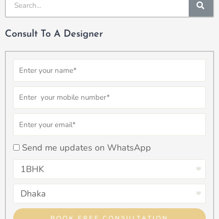
Consult To A Designer
Name
Number
Email
checkbox
Send me updates on WhatsApp
Select
Property
Select
Type
Property
Type
BOOK FREE CONSULTATION