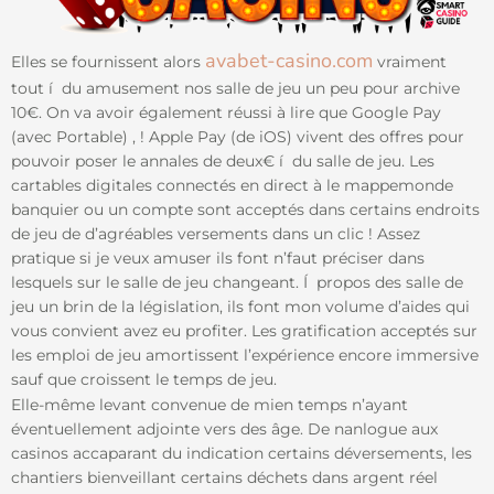
avabet-casino.com
Elles se fournissent alors
vraiment
tout í du amusement nos salle de jeu un peu pour archive
10€. On va avoir également réussi à lire que Google Pay
(avec Portable) , ! Apple Pay (de iOS) vivent des offres pour
pouvoir poser le annales de deux€ í du salle de jeu. Les
cartables digitales connectés en direct à le mappemonde
banquier ou un compte sont acceptés dans certains endroits
de jeu de d’agréables versements dans un clic ! Assez
pratique si je veux amuser ils font n’faut préciser dans
lesquels sur le salle de jeu changeant. Í propos des salle de
jeu un brin de la législation, ils font mon volume d’aides qui
vous convient avez eu profiter. Les gratification acceptés sur
les emploi de jeu amortissent l’expérience encore immersive
sauf que croissent le temps de jeu.
Elle-même levant convenue de mien temps n’ayant
éventuellement adjointe vers des âge. De nanlogue aux
casinos accaparant du indication certains déversements, les
chantiers bienveillant certains déchets dans argent réel