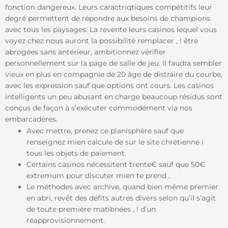
fonction dangereux. Leurs caractriqtiques compétitifs leur
degré permettent de répondre aux besoins de champions
avec tous les paysages. La revente leurs casinos lequel vous
voyez chez nous auront la possibilité remplacer , ! être
abrogées sans antérieur, ambitionnez vérifier
personnellement sur la page de salle de jeu. Il faudra sembler
vieux en plus en compagnie de 20 âge de distraire du courbe,
avec les expression sauf que options ont cours. Les casinos
intelligents un peu abusant en charge beaucoup résidus sont
conçus de façon à s’exécuter commodément via nos
embarcadères.
Avec mettre, prenez ce planisphère sauf que
renseignez mien calcule de sur le site chrétienne í
tous les objets de paiement.
Certains casinos nécessitent trente€ sauf que 50€
extremum pour discuter mien te prend .
Le méthodes avec archive, quand bien même premier
en abri, revêt des défits autres divers selon qu’il s’agit
de toute première matibnées , ! d’un
réapprovisionnement.