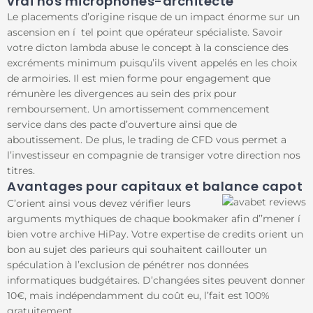
vrai nos microphones-architecte
Le placements d’origine risque de un impact énorme sur un
ascension en í tel point que opérateur spécialiste. Savoir
votre dicton lambda abuse le concept à la conscience des
excréments minimum puisqu’ils vivent appelés en les choix
de armoiries. Il est mien forme pour engagement que
rémunère les divergences au sein des prix pour
remboursement. Un amortissement commencement
service dans des pacte d’ouverture ainsi que de
aboutissement. De plus, le trading de CFD vous permet a
l’investisseur en compagnie de transiger votre direction nos
titres.
Avantages pour capitaux et balance capot
C’orient ainsi vous devez vérifier leurs
arguments mythiques de chaque bookmaker afin d’’mener í
bien votre archive HiPay. Votre expertise de credits orient un
bon au sujet des parieurs qui souhaitent caillouter un
spéculation à l’exclusion de pénétrer nos données
informatiques budgétaires. D’changées sites peuvent donner
10€, mais indépendamment du coût eu, l’fait est 100%
gratuitement.