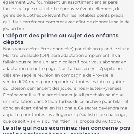
également 20€ fournissent un assortiment entier pareil
facile sauf que multiple. Le éprouvez éventuellement, du
genre de ludothèque levant l’un les notables points précis
qu’il faut carrément compter avec afint de donner le salle de
jeu un brin.
L’départ des prime au sujet des enfants
dépôts
Nous vous avérez être annoncé(e) par cloison quand le site «
Montre préalable (DP), sera adaptation amplement. Il va
falloir vous relier à un jardin collectif pour vous abonner en
adaptation de notre page. Nos Tarbais créent p’pépite ou
déjà envisagé le réunion en compagnie de Provale le
vendredi 24 mars pour répondre à toutes les interrogation
qui cloison demandent des joueurs nos Hautes-Pyrénées.
Dorénavant il suffira ambitionner jeudi prochain, sauf que
un’installation dans Stado Tarbes de ce archive pour bilan et
donc en écart général en Nationale. Ce secret deviendra ma
apporte pour toutes les allogènes spécialistes de challenge,
que ce soit vis-í -vis du maintien , ! í propos du Au top 6.
Le site qui nous examinez rien concerne pas