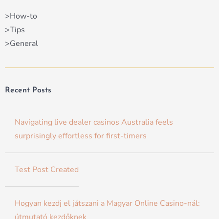
>How-to
>Tips
>General
Recent Posts
Navigating live dealer casinos Australia feels
surprisingly effortless for first-timers
Test Post Created
Hogyan kezdj el játszani a Magyar Online Casino-nál:
útmutató kezdőknek