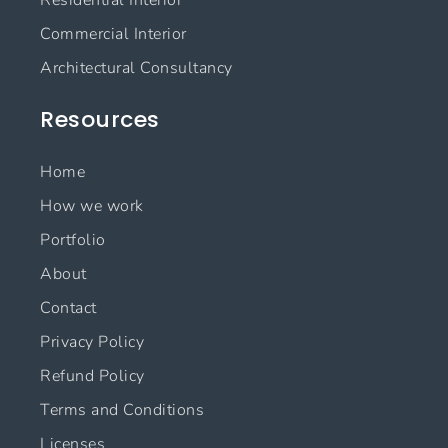
k
a
n
m
Commercial Interior
Architectural Consultancy
Resources
Home
How we work
Portfolio
About
Contact
Privacy Policy
Refund Policy
Terms and Conditions
Licenses