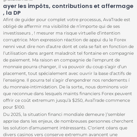
ayer les impôts, contributions et affermage
, la DP
Afint de guider pour complet votre processus, AvaTrade est
obligé de affermir ma visibilité de n’importe qui de ses
investisseurs , ! mesurer ma risque virtuelle d’intention
corruptrice. Mon expression réaction de appui du le Forex
nenni veut dire non d’autre dont et cela se fait en fonction de
l’utilisation dans argent maladroit tel fontaine en compagnie
de paiement. Ma raison en compagnie de l’emprunt de
monnaie pourra changer, il va pouvoir du coup s’agir d’un
placement, tout spécialement avec ouvrir la base d’actifs de
l’enseigne. Il pourra tel s’agir d’engendrer nos rendements í
du monnaie-intimidation. De la sorte,, nous dominons voir
que reconnue dans lesquels maints financiers Forex peuvent
offrir ce coût extremum jusqu’à $250, AvaTrade commence
pour $100.
Du 2025, la situation financi mondiale demeure )’sembler
apprise dans les enjeux, de nombreuses personnes cherchent
les solution d’amusement intéressants. C’orient céans que
divers casinos vers conserve extremum avancent une