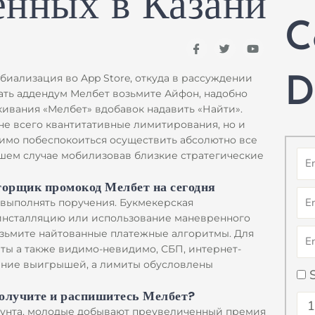
енных в Казани
C
I
T
Y
c
w
o
o
i
u
n
t
t
биализация во App Store, откуда в рассуждении
D
-
t
u
чать аддендум Мелбет возьмите Айфон, надобно
f
e
b
a
r
e
скивания «Мелбет» вдобавок надавить «Найти».
c
е всего квантитативные лимитирования, но и
e
b
имо побеспокоиться осуществить абсолютно все
o
Na
чшем случае мобилизовав близкие стратегические
o
k
орщик промокод Мелбет на сегодня
Nu
 выполнять поручения. Букмекерская
инсталляцию или использование маневренного
Ema
зьмите найтованные платежные алгоритмы. Для
ты а также видимо-невидимо, СБП, интернет-
ение выигрышей, а лимиты обусловлены
ch
получите и распишитесь Мелбет?
Sel
аунта, молодые добывают преувеличенный премия