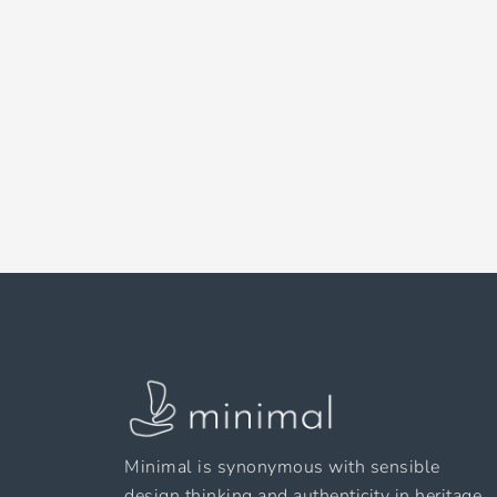
Minimal is synonymous with sensible
design thinking and authenticity in heritage