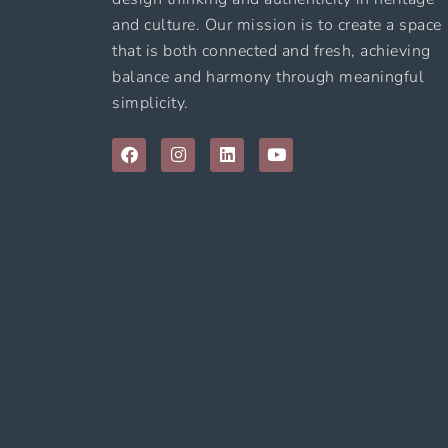
and culture. Our mission is to create a space
that is both connected and fresh, achieving
balance and harmony through meaningful
simplicity.
F
I
L
Y
a
n
i
o
c
s
n
u
e
t
k
t
b
a
e
u
o
g
d
b
o
r
i
e
k
a
n
m