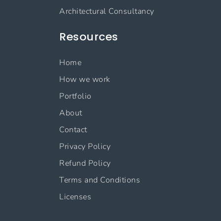
Architectural Consultancy
Resources
Home
How we work
Portfolio
About
Contact
Privacy Policy
Refund Policy
Terms and Conditions
Licenses