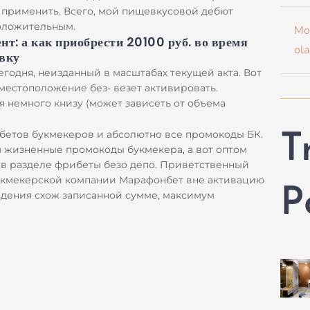
 применить. Всего, мой пищевкусовой дебют
оложительным.
Mos
т: а как приобрести 20100 руб. во время
ola
авку
годня, неизданный в масштабах текущей акта. Вот
естоположение без- везет активировать.
немного книзу (может зависеть от объема
бетов букмекеров и абсолютно все промокоды БК.
T
 жизненные промокоды букмекера, а вот оптом
в разделе фрибеты безо депо. Приветственный
укмекерской компании Марафонбет вне активацию
P
дения схож записанной сумме, максимум