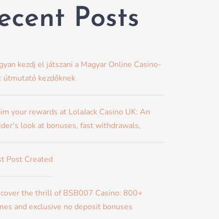
ecent Posts
yan kezdj el játszani a Magyar Online Casino-
l: útmutató kezdőknek
im your rewards at LolaJack Casino UK: An
ider's look at bonuses, fast withdrawals,
st Post Created
cover the thrill of BSB007 Casino: 800+
mes and exclusive no deposit bonuses