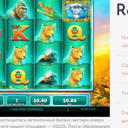
R
Hog
ná
Cla
ins
Te
Dis
распишитесь автентичный баланс-экстерн юзера.
ga
 нате нашей площадке — VED25. После образования