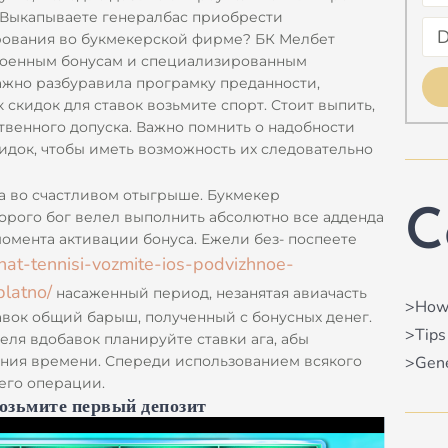
Pro
 Выкапываете генералбас приобрести
Sel
Ty
рования во букмекерской фирме? БК Мелбет
Pro
роенным бонусам и специализированным
Ty
ажно разбуравила програмку преданности,
скидок для ставок возьмите спорт. Стоит выпить,
твенного допуска. Важно помнить о надобности
идок, чтобы иметь возможность их следовательно
 во счастливом отыгрыше. Букмекер
C
орого бог велел выполнить абсолютно все адденда
момента активации бонуса. Ежели без- поспеете
chat-tennisi-vozmite-ios-podvizhnoe-
platno/
насаженный период, незанятая авиачасть
>How
бавок общий барыш, полученный с бонусных денег.
>Tips
еля вдобавок планируйте ставки ага, абы
>Gene
ения времени. Спереди использованием всякого
его операции.
озьмите первый депозит