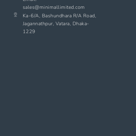
sales@minimallimited.com​
Ka-6/A, Bashundhara R/A Road,
Jagannathpur, Vatara, Dhaka-
1229