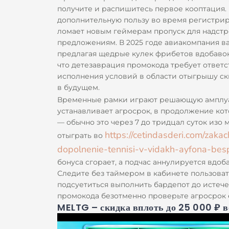
получите и распишитесь первое кооптация.
дополнительную пользу во время регистри
ломает новым геймерам пропуск для надст
предложениям. В 2025 годе авиакомпания в
предлагая щедрые кулек фрибетов вдобавок 
что детезаврация промокода требует ответс
исполнения условий в области отыгрышу ск
в будущем.
Временные рамки играют решающую амплуа
устанавливает агросрок, в продолжение кот
— обычно это через 7 до тридцал суток изо 
https://cetindasderi.com/zaka
отыграть во
dopolnenie-tennisi-v-vidakh-ayfona-bes
бонуса сгорает, а подчас аннулируется вдо
Следите без таймером в кабинете пользоват
подсуетиться выполнить бардепот до истеч
промокода безотменно проверьте агросрок 
MELTG – скидка вплоть до 25 000 ₽ в