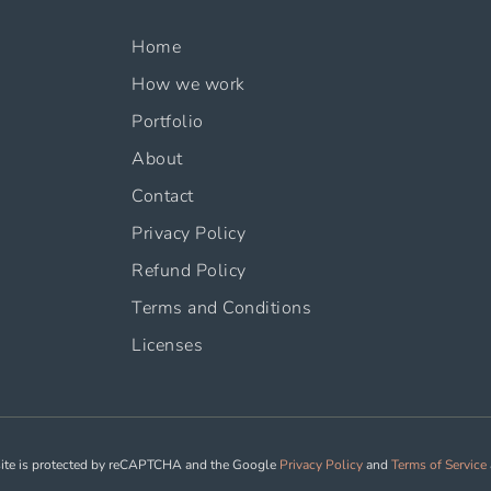
Home
How we work
Portfolio
About
Contact
Privacy Policy
Refund Policy
Terms and Conditions
Licenses
site is protected by reCAPTCHA and the Google
Privacy Policy
and
Terms of Service