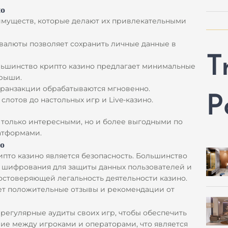
но
имуществ, которые делают их привлекательными
валюты позволяет сохранить личные данные в
T
льшинство крипто казино предлагает минимальные
грыши.
ранзакции обрабатываются мгновенно.
P
лотов до настольных игр и Live-казино.
 только интересными, но и более выгодными по
атформами.
о
пто казино является безопасность. Большинство
 шифрования для защиты данных пользователей и
остоверяющей легальность деятельности казино.
еет положительные отзывы и рекомендации от
 регулярные аудиты своих игр, чтобы обеспечить
ерие между игроками и операторами, что является