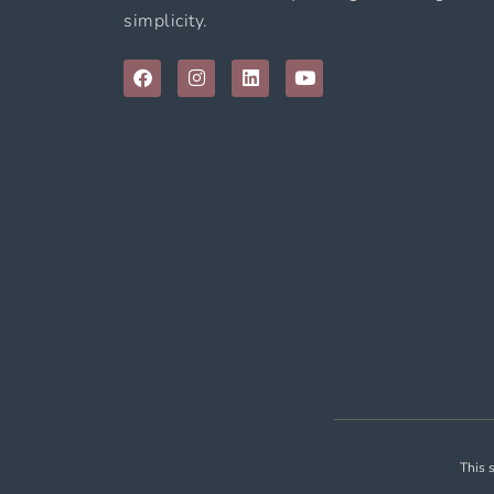
simplicity.
F
I
L
Y
a
n
i
o
c
s
n
u
e
t
k
t
b
a
e
u
o
g
d
b
o
r
i
e
k
a
n
m
This 