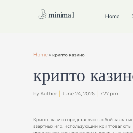
Skip
to
Home
content
Home
»
крипто казино
крипто казин
by Author
June 24, 2026
7:27 pm
Крипто казино представляют собой захват
азартных игр, использующий криптовалюты в
предлагают пользователям уникальные преи