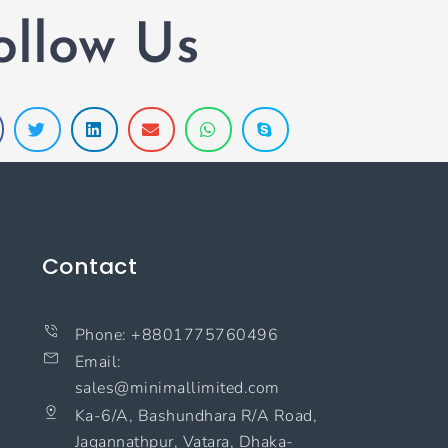
ollow Us
Contact
Phone: +8801775760496
Email:
sales@minimallimited.com​
Ka-6/A, Bashundhara R/A Road,
Jagannathpur, Vatara, Dhaka-