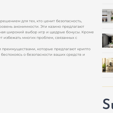
решением для тех, кто ценит безопасность,
ровень анонимности. Эти казино предлагают
ючая широкий выбор игр и щедрые бонусы. Кроме
т избежать многих проблем, связанных с
и преимуществами, которые предлагают крипто
е беспокоясь о безопасности ваших средств и
S