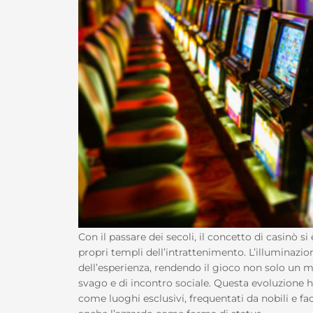
Con il passare dei secoli, il concetto di casinò si
propri templi dell’intrattenimento. L’illuminazi
dell’esperienza, rendendo il gioco non solo un
svago e di incontro sociale. Questa evoluzione 
come luoghi esclusivi, frequentati da nobili e f