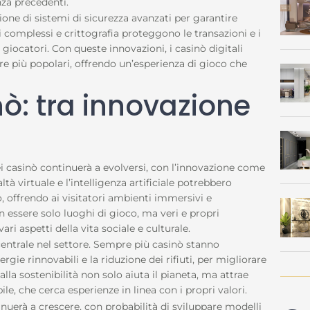
nza precedenti.
zione di sistemi di sicurezza avanzati per garantire
mi complessi e crittografia proteggono le transazioni e i
i giocatori. Con queste innovazioni, i casinò digitali
più popolari, offrendo un’esperienza di gioco che
inò: tra innovazione
ei casinò continuerà a evolversi, con l’innovazione come
à virtuale e l’intelligenza artificiale potrebbero
, offrendo ai visitatori ambienti immersivi e
n essere solo luoghi di gioco, ma veri e propri
i aspetti della vita sociale e culturale.
 centrale nel settore. Sempre più casinò stanno
gie rinnovabili e la riduzione dei rifiuti, per migliorare
la sostenibilità non solo aiuta il pianeta, ma attrae
e, che cerca esperienze in linea con i propri valori.
ntinuerà a crescere, con probabilità di sviluppare modelli