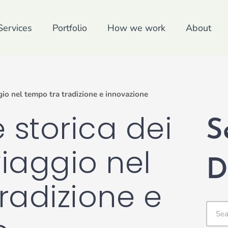
Services
Portfolio
How we work
About
gio nel tempo tra tradizione e innovazione
e storica dei
S
iaggio nel
D
radizione e