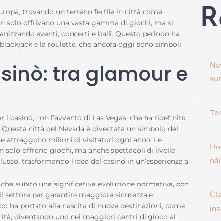
R
Europa, trovando un terreno fertile in città come
n solo offrivano una vasta gamma di giochi, ma si
rganizzando eventi, concerti e balli. Questo periodo ha
l blackjack e la roulette, che ancora oggi sono simboli
Nav
asinò: tra glamour e
sur
Te
i casinò, con l’avvento di Las Vegas, che ha ridefinito
e. Questa città del Nevada è diventata un simbolo del
 attraggono milioni di visitatori ogni anno. Le
Hog
n solo offrono giochi, ma anche spettacoli di livello
ná
 lusso, trasformando l’idea del casinò in un’esperienza a
nche subito una significativa evoluzione normativa, con
Cla
il settore per garantire maggiore sicurezza e
oco ha portato alla nascita di nuove destinazioni, come
ins
à, diventando uno dei maggiori centri di gioco al