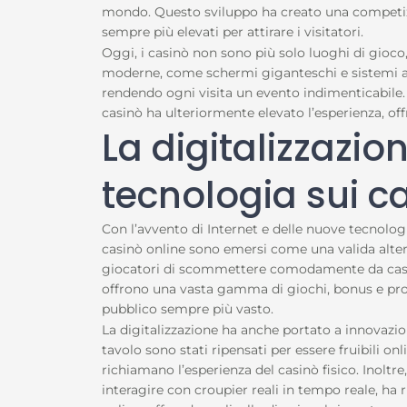
mondo. Questo sviluppo ha creato una competizio
sempre più elevati per attirare i visitatori.
Oggi, i casinò non sono più solo luoghi di gioco,
moderne, come schermi giganteschi e sistemi au
rendendo ogni visita un evento indimenticabile. In
casinò ha ulteriormente elevato l’esperienza, of
La digitalizzazio
tecnologia sui c
Con l’avvento di Internet e delle nuove tecnologie
casinò online sono emersi come una valida alterna
giocatori di scommettere comodamente da casa.
offrono una vasta gamma di giochi, bonus e prom
pubblico sempre più vasto.
La digitalizzazione ha anche portato a innovazioni
tavolo sono stati ripensati per essere fruibili onl
richiamano l’esperienza del casinò fisico. Inoltre
interagire con croupier reali in tempo reale, ha 