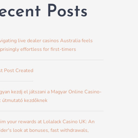
ecent Posts
igating live dealer casinos Australia feels
prisingly effortless for first-timers
st Post Created
yan kezdj el játszani a Magyar Online Casino-
l: útmutató kezdőknek
im your rewards at LolaJack Casino UK: An
ider's look at bonuses, fast withdrawals,