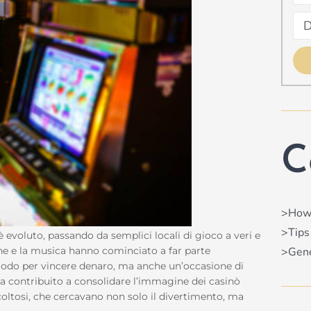
Pro
Sel
Ty
Pro
Ty
C
>How
>Tips
 è evoluto, passando da semplici locali di gioco a veri e
>Gene
one e la musica hanno cominciato a far parte
 modo per vincere denaro, ma anche un’occasione di
ha contribuito a consolidare l’immagine dei casinò
acoltosi, che cercavano non solo il divertimento, ma