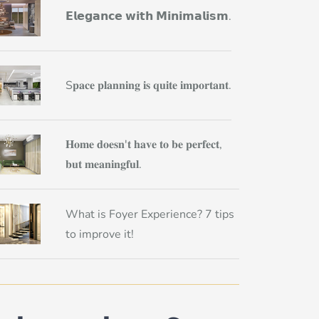
𝗘𝗹𝗲𝗴𝗮𝗻𝗰𝗲 𝘄𝗶𝘁𝗵 𝗠𝗶𝗻𝗶𝗺𝗮𝗹𝗶𝘀𝗺.
S𝐩𝐚𝐜𝐞 𝐩𝐥𝐚𝐧𝐧𝐢𝐧𝐠 𝐢𝐬 𝐪𝐮𝐢𝐭𝐞 𝐢𝐦𝐩𝐨𝐫𝐭𝐚𝐧𝐭.
𝐇𝐨𝐦𝐞 𝐝𝐨𝐞𝐬𝐧'𝐭 𝐡𝐚𝐯𝐞 𝐭𝐨 𝐛𝐞 𝐩𝐞𝐫𝐟𝐞𝐜𝐭,
𝐛𝐮𝐭 𝐦𝐞𝐚𝐧𝐢𝐧𝐠𝐟𝐮𝐥.
What is Foyer Experience? 7 tips
to improve it!