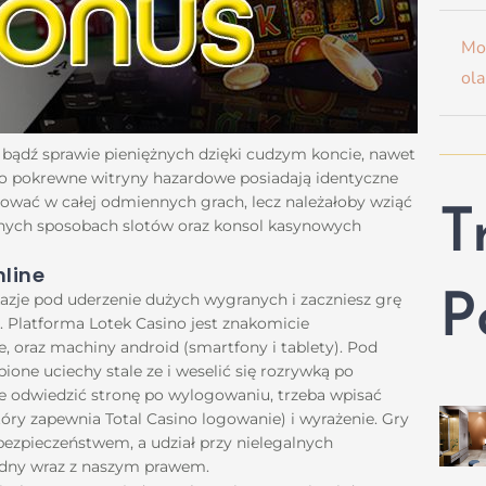
Mos
ola
k bądź sprawie pieniężnych dzięki cudzym koncie, nawet
no pokrewne witryny hazardowe posiadają identyczne
sować w całej odmiennych grach, lecz należałoby wziąć
T
nnych sposobach slotów oraz konsol kasynowych
nline
P
zje pod uderzenie dużych wygranych i zaczniesz grę
 Platforma Lotek Casino jest znakomicie
oraz machiny android (smartfony i tablety). Pod
ne uciechy stale ze i weselić się rozrywką po
e odwiedzić stronę po wylogowaniu, trzeba wpisać
który zapewnia Total Casino logowanie) i wyrażenie. Gry
bezpieczeństwem, a udział przy nielegalnych
odny wraz z naszym prawem.