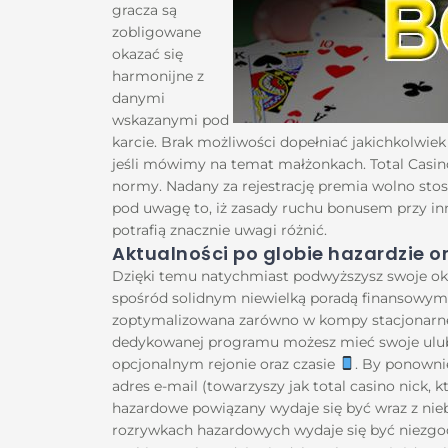
gracza są
zobligowane
okazać się
harmonijne z
danymi
wskazanymi pod
karcie. Brak możliwości dopełniać jakichkolwie
jeśli mówimy na temat małżonkach. Total Casi
normy. Nadany za rejestrację premia wolno sto
pod uwagę to, iż zasady ruchu bonusem przy i
potrafią znacznie uwagi różnić.
Aktualności po globie hazardzie o
Dzięki temu natychmiast podwyższysz swoje oka
spośród solidnym niewielką poradą finansowym.
zoptymalizowana zarówno w kompy stacjonarne, 
dedykowanej programu możesz mieć swoje ulubio
opcjonalnym rejonie oraz czasie
. By ponowni
adres e-mail (towarzyszy jak total casino nick, 
hazardowe powiązany wydaje się być wraz z nie
rozrywkach hazardowych wydaje się być niezg