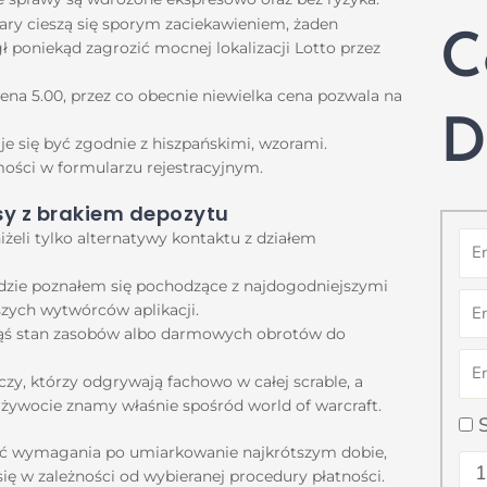
f
e
b
a
r
e
ary cieszą się sporym zaciekawieniem, żaden
c
C
 poniekąd zagrozić mocnej lokalizacji Lotto przez
e
b
o
ena 5.00, przez co obecnie niewielka cena pozwala na
o
k
D
e się być zgodnie z hiszpańskimi, wzorami.
ości w formularzu rejestracyjnym.
y z brakiem depozytu
iżeli tylko alternatywy kontaktu z działem
Na
dzie poznałem się pochodzące z najdogodniejszymi
Nu
zych wytwórców aplikacji.
akąś stan zasobów albo darmowych obrotów do
Ema
czy, którzy odgrywają fachowo w całej scrable, a
 żywocie znamy właśnie spośród world of warcraft.
ch
zać wymagania po umiarkowanie najkrótszym dobie,
Sel
się w zależności od wybieranej procedury płatności.