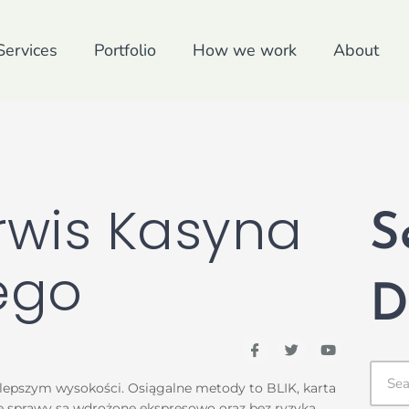
Services
Portfolio
How we work
About
rwis Kasyna
S
ego
D
I
T
Y
c
w
o
o
i
u
n
t
t
ajlepszym wysokości. Osiągalne metody to BLIK, karta
-
t
u
e sprawy są wdrożone ekspresowo oraz bez ryzyka.