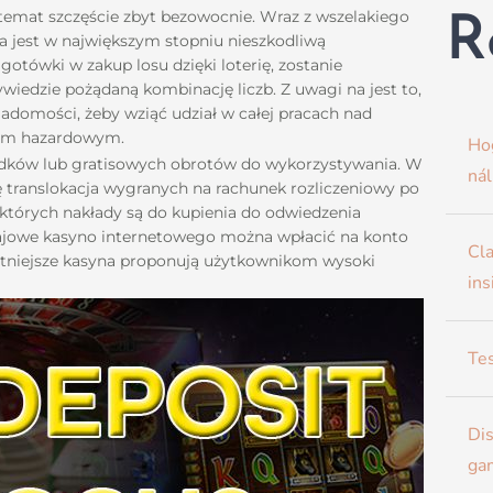
emat szczęście zbyt bezowocnie. Wraz z wszelakiego
R
a jest w największym stopniu nieszkodliwą
otówki w zakup losu dzięki loterię, zostanie
ywiedzie pożądaną kombinację liczb. Z uwagi na jest to,
iadomości, żeby wziąć udział w całej pracach nad
tem hazardowym.
Hog
rodków lub gratisowych obrotów do wykorzystywania. W
ná
 translokacja wygranych na rachunek rozliczeniowy po
órych nakłady są do kupienia do odwiedzenia
rajowe kasyno internetowego można wpłacić na konto
Cla
stniejsze kasyna proponują użytkownikom wysoki
ins
Te
Dis
ga