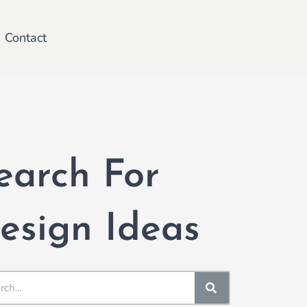
Contact
earch For
esign Ideas
SEARCH