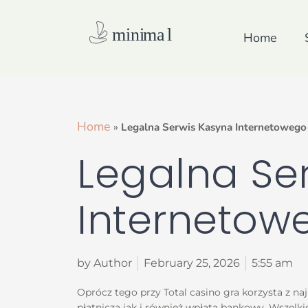
Skip
to
Home
content
Home
»
Legalna Serwis Kasyna Internetowego
Legalna Se
Internetow
by Author
February 25, 2026
5:55 am
Oprócz tego przy Total casino gra korzysta z n
płatnicza jak i również wpłata bankowy.
Wszelki