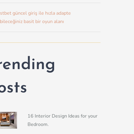
tbet güncel giriş ile hızla adapte
bileceğiniz basit bir oyun alanı
rending
osts
16 Interior Design Ideas for your
Bedroom.