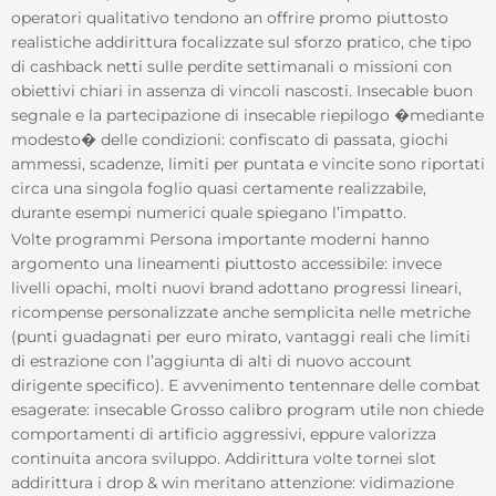
operatori qualitativo tendono an offrire promo piuttosto
realistiche addirittura focalizzate sul sforzo pratico, che tipo
di cashback netti sulle perdite settimanali o missioni con
obiettivi chiari in assenza di vincoli nascosti. Insecable buon
segnale e la partecipazione di insecable riepilogo �mediante
modesto� delle condizioni: confiscato di passata, giochi
ammessi, scadenze, limiti per puntata e vincite sono riportati
circa una singola foglio quasi certamente realizzabile,
durante esempi numerici quale spiegano l’impatto.
Volte programmi Persona importante moderni hanno
argomento una lineamenti piuttosto accessibile: invece
livelli opachi, molti nuovi brand adottano progressi lineari,
ricompense personalizzate anche semplicita nelle metriche
(punti guadagnati per euro mirato, vantaggi reali che limiti
di estrazione con l’aggiunta di alti di nuovo account
dirigente specifico). E avvenimento tentennare delle combat
esagerate: insecable Grosso calibro program utile non chiede
comportamenti di artificio aggressivi, eppure valorizza
continuita ancora sviluppo. Addirittura volte tornei slot
addirittura i drop & win meritano attenzione: vidimazione