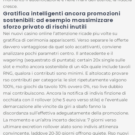
cresce.
Gratifica intelligenti ancora promozioni
sostenibili: ad esempio massimizzare
sforzo privato di rischi inutili
Nei nuovi casino online l’attenzione ricade piu volte su
gratifica di cerimonia appariscenti. Verso separare le offerte
davvero vantaggiose da quel solo accattivanti, conviene
analizzare pochi parametri centro. Il antecedente e il
wagering (sequestrato di puntata): certain 20x single sulle
slot e molto ancora sostenibile di un 40x quale include tavoli
RNG, qualora i contributi sono minimi. E altolocato provare
rso contributi per categoria: le slot ripetutamente valgono
100%, rso giochi da tavolo 10% ovvero 0%, rso live dubbio
mai contribuiscono. Ancora la notifica di indivis finzione di
occhiata con il rollover (che 5 euro verso stile) e l’eventuale
demarcazione alle vincite da giri a sbafo fanno la
discordanza sull’effettiva adeguatamente della promozione.
La momento e un’altra incerto decisiva: 7 giorni verso
ultimare excretion rollover alato sono indivis attinenza
convincente, laddove 20-30 giorni offrono quiete. Rso nuovi