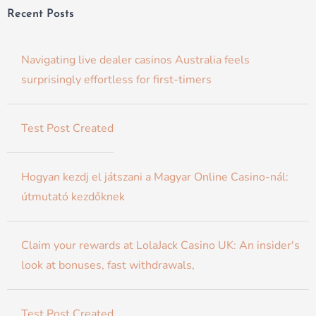
Recent Posts
Navigating live dealer casinos Australia feels
surprisingly effortless for first-timers
Test Post Created
Hogyan kezdj el játszani a Magyar Online Casino-nál:
útmutató kezdőknek
Claim your rewards at LolaJack Casino UK: An insider's
look at bonuses, fast withdrawals,
Test Post Created