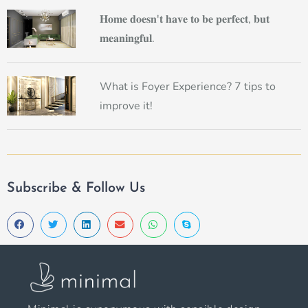
𝐇𝐨𝐦𝐞 𝐝𝐨𝐞𝐬𝐧'𝐭 𝐡𝐚𝐯𝐞 𝐭𝐨 𝐛𝐞 𝐩𝐞𝐫𝐟𝐞𝐜𝐭, 𝐛𝐮𝐭
𝐦𝐞𝐚𝐧𝐢𝐧𝐠𝐟𝐮𝐥.
What is Foyer Experience? 7 tips to
improve it!
Subscribe & Follow Us