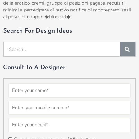
della erotico premi, gruppo di posizioni pagate, requisiti
minimi a partecipare di nuovo notifica di montepremi reali
al posto di coupon �bloccati�.
Search For Design Ideas
SE
Consult To A Designer
Name
Number
Email