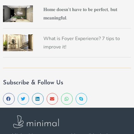
𝐇𝐨𝐦𝐞 𝐝𝐨𝐞𝐬𝐧'𝐭 𝐡𝐚𝐯𝐞 𝐭𝐨 𝐛𝐞 𝐩𝐞𝐫𝐟𝐞𝐜𝐭, 𝐛𝐮𝐭
𝐦𝐞𝐚𝐧𝐢𝐧𝐠𝐟𝐮𝐥.
What is Foyer Experience? 7 tips to
improve it!
Subscribe & Follow Us