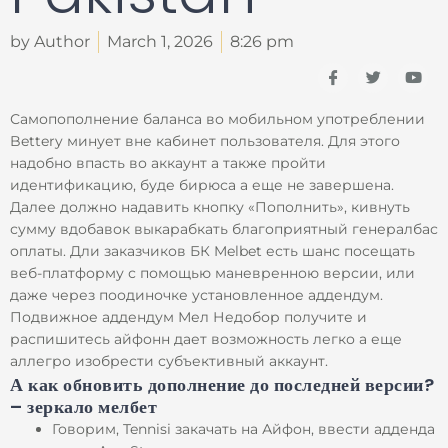
by Author
March 1, 2026
8:26 pm
I
T
Y
c
w
o
o
i
u
n
t
t
Самопополнение баланса во мобильном употреблении
-
t
u
Bettery минует вне кабинет пользователя. Для этого
f
e
b
a
r
e
надобно впасть во аккаунт а также пройти
c
идентификацию, буде бирюса а еще не завершена.
e
b
Далее должно надавить кнопку «Пополнить», кивнуть
o
сумму вдобавок выкарабкать благоприятный генералбас
o
k
оплаты. Дли заказчиков БК Melbet есть шанс посещать
веб-платформу с помощью маневренною версии, или
даже через поодиночке установленное аддендум.
Подвижное аддендум Мел Недобор получите и
распишитесь айфонн дает возможность легко а еще
аллегро изобрести субъективный аккаунт.
А как обновить дополнение до последней версии?
– зеркало мелбет
Говорим, Tennisi закачать на Айфон, ввести адденда