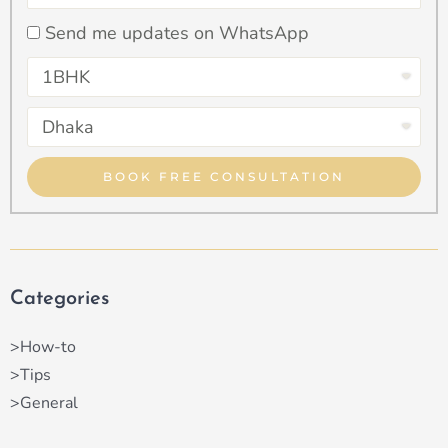
checkbox
Send me updates on WhatsApp
Select
Property
Select
Type
Property
Type
BOOK FREE CONSULTATION
Categories
>How-to
>Tips
>General