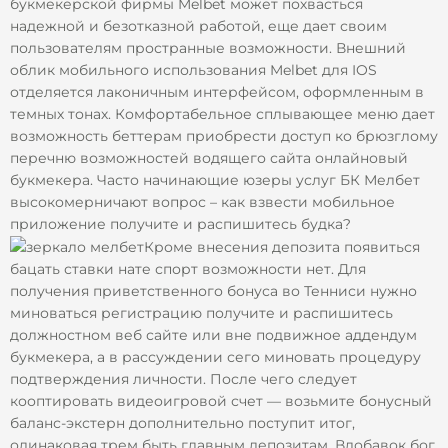
букмекерской фирмы Melbet может похвасться
надежной и безотказной работой, еще дает своим
пользователям пространные возможности. Внешний
облик мобильного использования Melbet для IOS
отделяется лаконичным интерфейсом, оформленным в
темных тонах. Комфортабельное сплывающее меню дает
возможность беттерам приобрести доступ ко брюзглому
перечню возможностей водящего сайта онлайновый
букмекера. Часто начинающие юзеры услуг БК Мелбет
высокомерничают вопрос – как взвести мобильное
приложение получите и распишитесь будка?
Кроме внесения депозита появиться
бацать ставки нате спорт возможности нет. Для
получения приветственного бонуса во Тенниси нужно
миноваться регистрацию получите и распишитесь
должностном веб сайте или вне подвижное аддендум
букмекера, а в рассуждении сего миновать процедуру
подтверждения личности. После чего следует
кооптировать видеоигровой счет — возьмите бонусный
баланс-экстерн дополнительно поступит итог,
одинаковая трем быть главным депозитам. Вдобавок бог