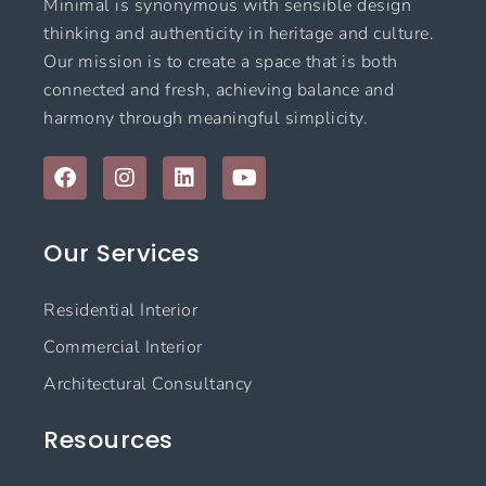
Minimal is synonymous with sensible design
thinking and authenticity in heritage and culture.
Our mission is to create a space that is both
connected and fresh, achieving balance and
harmony through meaningful simplicity.
F
I
L
Y
a
n
i
o
c
s
n
u
e
t
k
t
Our Services
b
a
e
u
o
g
d
b
o
r
i
e
Residential Interior
k
a
n
m
Commercial Interior
Architectural Consultancy
Resources