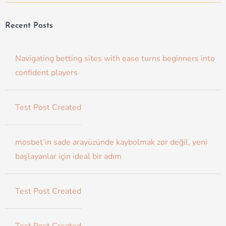
Recent Posts
Navigating betting sites with ease turns beginners into
confident players
Test Post Created
mosbet’in sade arayüzünde kaybolmak zor değil, yeni
başlayanlar için ideal bir adım
Test Post Created