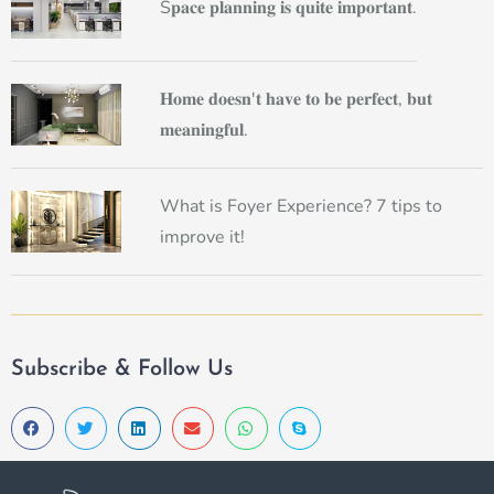
S𝐩𝐚𝐜𝐞 𝐩𝐥𝐚𝐧𝐧𝐢𝐧𝐠 𝐢𝐬 𝐪𝐮𝐢𝐭𝐞 𝐢𝐦𝐩𝐨𝐫𝐭𝐚𝐧𝐭.
𝐇𝐨𝐦𝐞 𝐝𝐨𝐞𝐬𝐧'𝐭 𝐡𝐚𝐯𝐞 𝐭𝐨 𝐛𝐞 𝐩𝐞𝐫𝐟𝐞𝐜𝐭, 𝐛𝐮𝐭
𝐦𝐞𝐚𝐧𝐢𝐧𝐠𝐟𝐮𝐥.
What is Foyer Experience? 7 tips to
improve it!
Subscribe & Follow Us