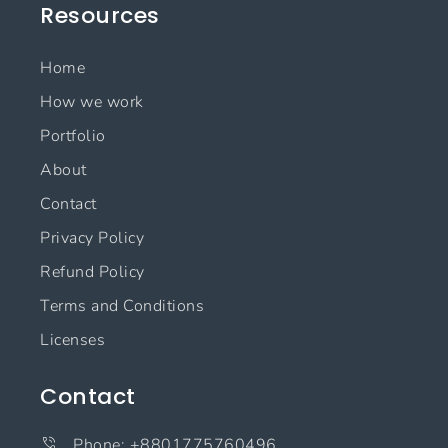
Resources
Home
How we work
Portfolio
About
Contact
Privacy Policy
Refund Policy
Terms and Conditions
Licenses
Contact
Phone: +8801775760496