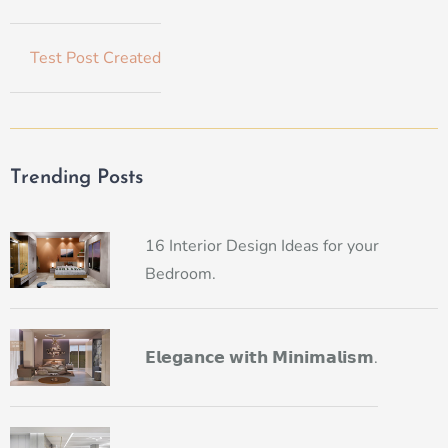
Test Post Created
Trending Posts
16 Interior Design Ideas for your
Bedroom.
𝗘𝗹𝗲𝗴𝗮𝗻𝗰𝗲 𝘄𝗶𝘁𝗵 𝗠𝗶𝗻𝗶𝗺𝗮𝗹𝗶𝘀𝗺.