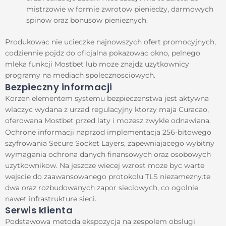
mistrzowie w formie zwrotow pieniedzy, darmowych
spinow oraz bonusow pienieznych.
Produkowac nie ucieczke najnowszych ofert promocyjnych,
codziennie pojdz do oficjalna pokazowac okno, pelnego
mleka funkcji Mostbet lub moze znajdz uzytkownicy
programy na mediach spolecznosciowych.
Bezpieczny informacji
Korzen elementem systemu bezpieczenstwa jest aktywna
wlaczyc wydana z urzad regulacyjny ktorzy maja Curacao,
oferowana Mostbet przed laty i mozesz zwykle odnawiana.
Ochrone informacji naprzod implementacja 256-bitowego
szyfrowania Secure Socket Layers, zapewniajacego wybitny
wymagania ochrona danych finansowych oraz osobowych
uzytkownikow. Na jeszcze wiecej wzrost moze byc warte
wejscie do zaawansowanego protokolu TLS niezamezny.te
dwa oraz rozbudowanych zapor sieciowych, co ogolnie
nawet infrastrukture sieci.
Serwis klienta
Podstawowa metoda ekspozycja na zespolem obslugi