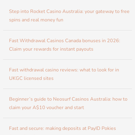
Step into Rocket Casino Australia: your gateway to free
spins and real money fun
Fast Withdrawal Casinos Canada bonuses in 2026:
Claim your rewards for instant payouts
Fast withdrawal casino reviews: what to look for in
UKGC licensed sites
Beginner’s guide to Neosurf Casinos Australia: how to
claim your A$10 voucher and start
Fast and secure: making deposits at PayID Pokies