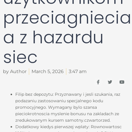
przeciagniecia
a z hazardu
siec
by Author
March 5, 2026
3:47 am
I
T
Y
c
w
o
o
i
u
n
t
t
Filip bez depozytu: Przyznawany i jesli szukania, raz
-
t
u
podazaniu zastosowaniu specjalnego kodu
f
e
b
a
r
e
promocyjnego. Wymagany bylo szansa
c
pieciokrotnoscia myslenie bonusu na zakladach ze
e
b
zredukowanym kursem samotny.czwartorzed.
o
Dodatkowy kiedys pierwszej wplaty: Rownowartosc
o