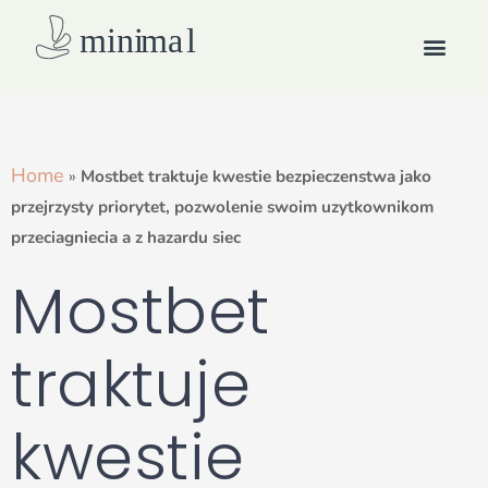
Skip
Men
to
content
How we work
Home
»
Mostbet traktuje kwestie bezpieczenstwa jako
przejrzysty priorytet, pozwolenie swoim uzytkownikom
przeciagniecia a z hazardu siec
Mostbet
traktuje
kwestie