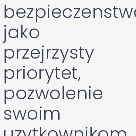
bezpieczenstw
jako
przejrzysty
priorytet,
pozwolenie
swoim
uzytkownikom