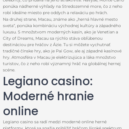
ponúka nádherné výhľady na Stredozemné more, čo z neho
robí ideálne miesto pre oddych a relaxáciu po hrách.
Na druhej strane, Macau, známe ako „herná hlavné mesto
sveta“, ponúka kombináciu východnej kultúry a západného
luxusu. S množstvom moderných kasín, ako je Venetian a
City of Dreams, Macau sa rýchlo stáva obľúbenou
destináciou pre hráčov z Ázie. Tu si môžete vychutnať
tradičné čínske hry, ako je Pai Gow, ale aj západné kasínové
hry. Atmosféra v Macau je elektrizujúca a láka množstvo
turistov, čo z neho robí významný hráč na globálnej hernej
scéne.
Legiano casino:
Moderné hranie
online
Legiano casino sa radí medzi moderné online herné
platformy, ktoré sa snažia priblížiť hráčom široké spektrum