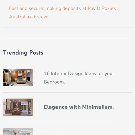
Fast and secure: making deposits at PayID Pokies
Australia a breeze
Trending Posts
16 Interior Design Ideas for your
Bedroom.
𝗘𝗹𝗲𝗴𝗮𝗻𝗰𝗲 𝘄𝗶𝘁𝗵 𝗠𝗶𝗻𝗶𝗺𝗮𝗹𝗶𝘀𝗺.