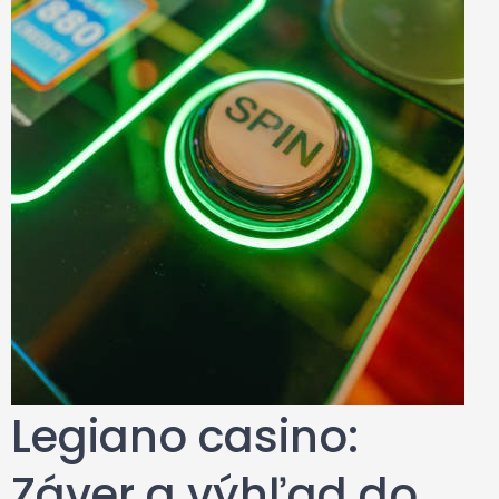
Legiano casino:
Záver a výhľad do