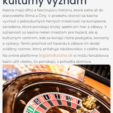
kultúrny význam
o
k
Kasína majú dlhú a fascinujúcu históriu, ktorá siaha až do
starovekého Ríma a Číny. V priebehu storočí sa kasína
vyvinuli z jednoduchých herných miestností na komplexné
zariadenia, ktoré ponúkajú široký spektrum hier a zábavy. V
súčasnosti sú kasína nielen miestom pre hazard, ale aj
kultúrnym centrom, kde sa konajú rôzne podujatia, koncerty
a výstavy. Tento prechod od hazardu k zábave im dodal
zvláštny rozmer, ktorý priťahuje návštevníkov z celého sveta.
legianokasino.sk
Na online platforme
si môžu fanúšikovia
kasín užiť všetko, čo ponúkajú, z pohodlia domova.