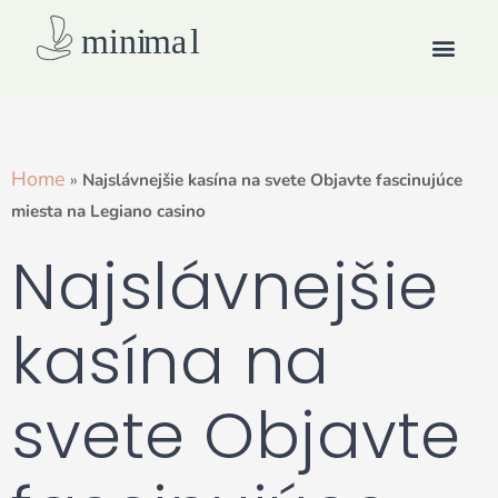
Skip
Men
to
content
How we work
Home
»
Najslávnejšie kasína na svete Objavte fascinujúce
miesta na Legiano casino
Najslávnejšie
kasína na
svete Objavte