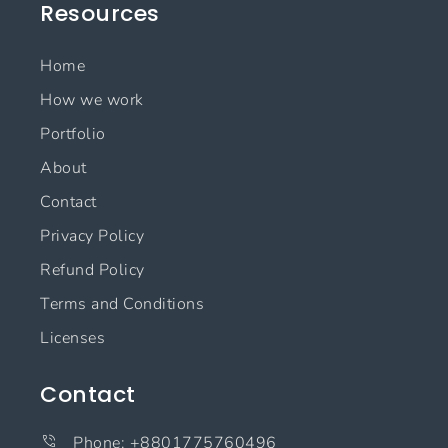
Resources
Home
How we work
Portfolio
About
Contact
Privacy Policy
Refund Policy
Terms and Conditions
Licenses
Contact
Phone: +8801775760496