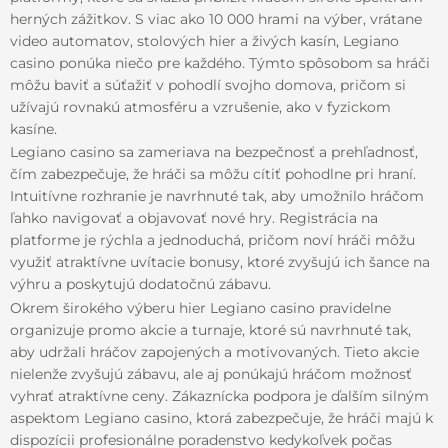
herných zážitkov. S viac ako 10 000 hrami na výber, vrátane
video automatov, stolových hier a živých kasín, Legiano
casino ponúka niečo pre každého. Týmto spôsobom sa hráči
môžu baviť a súťažiť v pohodlí svojho domova, pričom si
užívajú rovnakú atmosféru a vzrušenie, ako v fyzickom
kasíne.
Legiano casino sa zameriava na bezpečnosť a prehľadnosť,
čím zabezpečuje, že hráči sa môžu cítiť pohodlne pri hraní.
Intuitívne rozhranie je navrhnuté tak, aby umožnilo hráčom
ľahko navigovať a objavovať nové hry. Registrácia na
platforme je rýchla a jednoduchá, pričom noví hráči môžu
využiť atraktívne uvítacie bonusy, ktoré zvyšujú ich šance na
výhru a poskytujú dodatočnú zábavu.
Okrem širokého výberu hier Legiano casino pravidelne
organizuje promo akcie a turnaje, ktoré sú navrhnuté tak,
aby udržali hráčov zapojených a motivovaných. Tieto akcie
nielenže zvyšujú zábavu, ale aj ponúkajú hráčom možnosť
vyhrať atraktívne ceny. Zákaznícka podpora je ďalším silným
aspektom Legiano casino, ktorá zabezpečuje, že hráči majú k
dispozícii profesionálne poradenstvo kedykoľvek počas