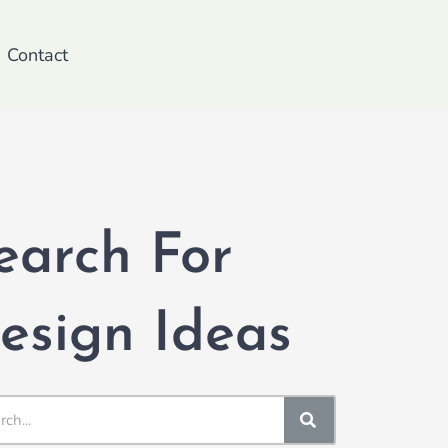
Contact
earch For
esign Ideas
SEARCH