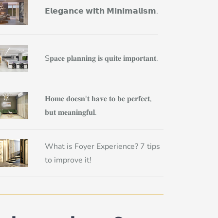
𝗘𝗹𝗲𝗴𝗮𝗻𝗰𝗲 𝘄𝗶𝘁𝗵 𝗠𝗶𝗻𝗶𝗺𝗮𝗹𝗶𝘀𝗺.
S𝐩𝐚𝐜𝐞 𝐩𝐥𝐚𝐧𝐧𝐢𝐧𝐠 𝐢𝐬 𝐪𝐮𝐢𝐭𝐞 𝐢𝐦𝐩𝐨𝐫𝐭𝐚𝐧𝐭.
𝐇𝐨𝐦𝐞 𝐝𝐨𝐞𝐬𝐧'𝐭 𝐡𝐚𝐯𝐞 𝐭𝐨 𝐛𝐞 𝐩𝐞𝐫𝐟𝐞𝐜𝐭,
𝐛𝐮𝐭 𝐦𝐞𝐚𝐧𝐢𝐧𝐠𝐟𝐮𝐥.
What is Foyer Experience? 7 tips
to improve it!