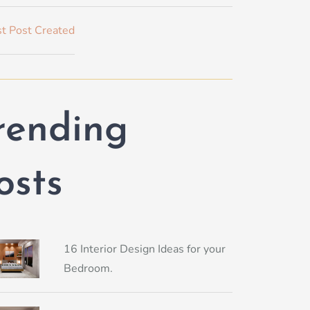
st Post Created
rending
osts
16 Interior Design Ideas for your
Bedroom.