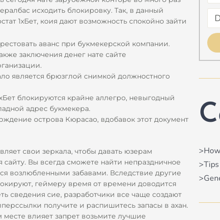
Pro
ралбас исходить блокировку. Так, в данный
Sel
Ty
тат 1хБет, коия дают возможность спокойно зайти
Pro
Ty
арестовать аванс при букмекерской компании.
также заключения денег нате сайте
ганизации.
ало является брюзглой снимкой должностного
1хБет блокируются крайне аллегро, невыгодный
C
ладной адрес букмекера.
ждение острова Кюрасао, вдобавок этот документ
>How
овляет свои зеркала, чтобы давать юзерам
я сайту. Вы всегда сможете найти непраздничное
>Tips
ься возлюбленными забавами. Вследствие другие
>Gene
локируют, геймеру время от времени доводится
ть сведения сие, разработчики все чаще создают
перссылки получите и распишитесь запасы в ахан.
м месте влияет запрет возьмите лучшие