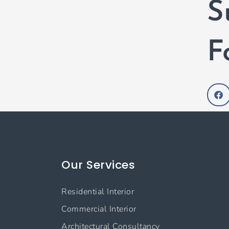
S
F
Our Services
Residential Interior
Commercial Interior
Architectural Consultancy