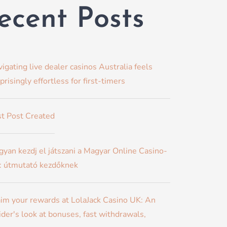
ecent Posts
igating live dealer casinos Australia feels
prisingly effortless for first-timers
st Post Created
yan kezdj el játszani a Magyar Online Casino-
l: útmutató kezdőknek
im your rewards at LolaJack Casino UK: An
ider's look at bonuses, fast withdrawals,