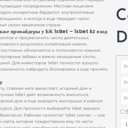
f
e
b
a
r
e
ступающие посредником. Местная лицензия
c
C
юдать конкретные бардепот, внутрисетевые
e
b
ельщиком, а иногда а еще передает налог
o
ыл своих заказчиков стране.
o
k
кже провайдеры у БК 1xBet – 1xbet kz вход
D
рентов и преувеличить число деятельных
елаемого результата онлайновый-казино
 постоянно обновляется и пополняется новыми
опулярные забавы и важно неношеные слоты,
ией. Для инвесторов 1хБет гелиостат взошло
Na
возможность избродить блокировки а еще принять
Nu
р
ту, ставкам нате авиаспорт, игорный дом и
Ema
чник 1хбет дает возможность вноситься,
игорный дом а еще выводить выигрыши в равной
урсе. Для прочности выбирайте 1xbet зеркало
ch
езопасно. Рабочее гелиостат 1xBet сейчас — сие
Sel
сайта, которое тождественно ему по части
ь сегодня нате зарубежной конторе во много раз