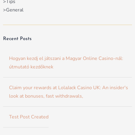
>Tips
>General
Recent Posts
Hogyan kezdj el játszani a Magyar Online Casino-nál:
útmutató kezdőknek
Claim your rewards at LolaJack Casino UK: An insider's
look at bonuses, fast withdrawals,
Test Post Created