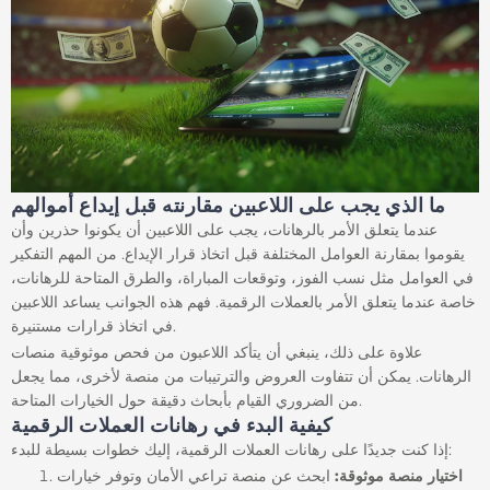
ما الذي يجب على اللاعبين مقارنته قبل إيداع أموالهم
عندما يتعلق الأمر بالرهانات، يجب على اللاعبين أن يكونوا حذرين وأن
يقوموا بمقارنة العوامل المختلفة قبل اتخاذ قرار الإيداع. من المهم التفكير
في العوامل مثل نسب الفوز، وتوقعات المباراة، والطرق المتاحة للرهانات،
خاصة عندما يتعلق الأمر بالعملات الرقمية. فهم هذه الجوانب يساعد اللاعبين
في اتخاذ قرارات مستنيرة.
علاوة على ذلك، ينبغي أن يتأكد اللاعبون من فحص موثوقية منصات
الرهانات. يمكن أن تتفاوت العروض والترتيبات من منصة لأخرى، مما يجعل
من الضروري القيام بأبحاث دقيقة حول الخيارات المتاحة.
كيفية البدء في رهانات العملات الرقمية
إذا كنت جديدًا على رهانات العملات الرقمية، إليك خطوات بسيطة للبدء:
اختيار منصة موثوقة:
ابحث عن منصة تراعي الأمان وتوفر خيارات