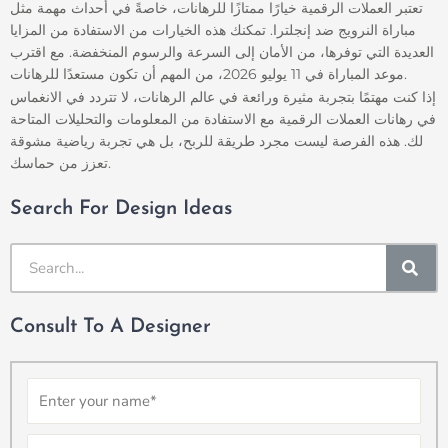
تعتبر العملات الرقمية خيارًا ممتازًا للرهانات، خاصةً في أحداث مهمة مثل
مباراة النرويج ضد إنجلترا. تمكنك هذه الخيارات من الاستفادة من المزايا
العديدة التي توفرها، من الأمان إلى السرعة والرسوم المنخفضة. مع اقترب
موعد المباراة في 11 يوليو 2026، من المهم أن تكون مستعدًا للرهانات.
إذا كنت مهتمًا بتجربة مثيرة ورائعة في عالم الرهانات، لا تتردد في الانغماس
في رهانات العملات الرقمية مع الاستفادة من المعلومات والتحليلات المتاحة
لك. هذه الفرصة ليست مجرد طريقة للربح، بل هي تجربة رياضية مشوقة
تعزز من حماسك.
Search For Design Ideas
SE
Consult To A Designer
Name
Number