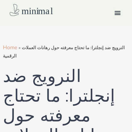
Skip
Men
to
content
How we work
Home
النرويج ضد إنجلترا: ما تحتاج معرفته حول رهانات العملات
»
الرقمية
النرويج ضد
إنجلترا: ما تحتاج
معرفته حول