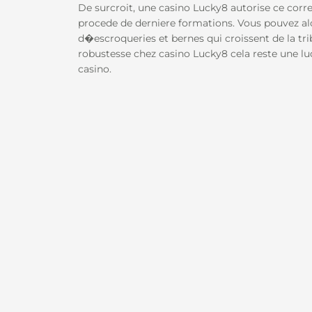
De surcroit, une casino Lucky8 autorise ce corr
procede de derniere formations. Vous pouvez alo
d�escroqueries et bernes qui croissent de la tri
robustesse chez casino Lucky8 cela reste une l
casino.