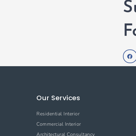
S
F
Our Services
Residential Interior
Commercial Interior
Architectural Consultancy