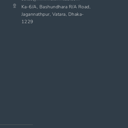
Ka-6/A, Bashundhara R/A Road,
Jagannathpur, Vatara, Dhaka-
1229