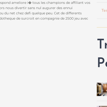
espond ameliore i� tous les champions de affiliant vos
rs nous divertir sans nul augurer des ennui
Te
bu du net chez defi quelque peu. Cet de differents
udotheque de surcroit en compagnie de 2500 jeu avec
T
P