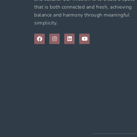
that is both connected and fresh, achieving
balance and harmony through meaningful
simplicity.
F
I
L
Y
a
n
i
o
c
s
n
u
e
t
k
t
b
a
e
u
o
g
d
b
o
r
i
e
k
a
n
m