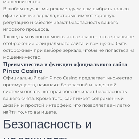
мошенничество.
В любом случае, мы рекомендуем вам выбрать только
официальные зеркала, которые имеют хорошую
репутацию и обеспечивают безопасность вашего
игрового процесса.
Также, вам нужно помнить, что зеркало – это зеркальное
отображение официального сайта, и вам нужно быть
осторожным при выборе зеркала, чтобы не попасться на
мошенничество.
Преимущества и функции официального сайта
Pinco Casino
Официальный сайт Pinco Casino предлагает множество
преимуществ, начиная с безопасной и надежной
системы оплаты, которая обеспечивает безопасность
вашего счета. Кроме того, сайт имеет современный
дизайн и простой интерфейс, что позволяет вам легко
найти то, что вы ищете.
Безопасность и