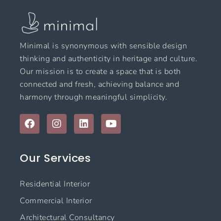
Minimal is synonymous with sensible design
thinking and authenticity in heritage and culture.
Our mission is to create a space that is both
connected and fresh, achieving balance and
harmony through meaningful simplicity.
F
I
L
Y
a
n
i
o
c
s
n
u
e
t
k
t
Our Services
b
a
e
u
o
g
d
b
o
r
i
e
Residential Interior
k
a
n
m
Commercial Interior
Architectural Consultancy