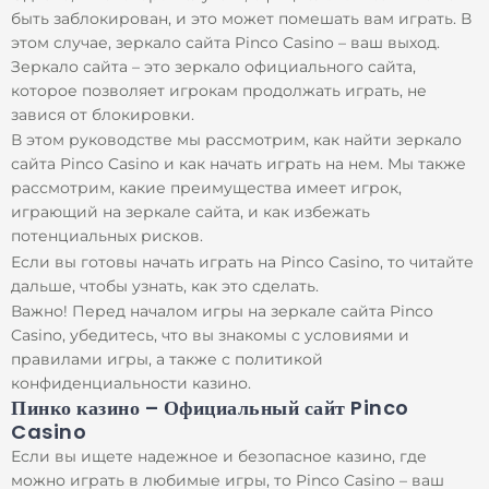
быть заблокирован, и это может помешать вам играть. В
этом случае, зеркало сайта Pinco Casino – ваш выход.
Зеркало сайта – это зеркало официального сайта,
которое позволяет игрокам продолжать играть, не
завися от блокировки.
В этом руководстве мы рассмотрим, как найти зеркало
сайта Pinco Casino и как начать играть на нем. Мы также
рассмотрим, какие преимущества имеет игрок,
играющий на зеркале сайта, и как избежать
потенциальных рисков.
Если вы готовы начать играть на Pinco Casino, то читайте
дальше, чтобы узнать, как это сделать.
Важно! Перед началом игры на зеркале сайта Pinco
Casino, убедитесь, что вы знакомы с условиями и
правилами игры, а также с политикой
конфиденциальности казино.
Пинко казино – Официальный сайт Pinco
Casino
Если вы ищете надежное и безопасное казино, где
можно играть в любимые игры, то Pinco Casino – ваш