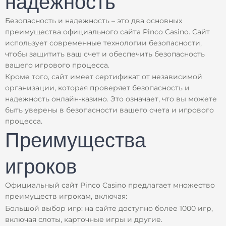
надежность
Безопасность и надежность – это два основных
преимущества официального сайта Pinco Casino. Сайт
использует современные технологии безопасности,
чтобы защитить ваш счет и обеспечить безопасность
вашего игрового процесса.
Кроме того, сайт имеет сертификат от независимой
организации, которая проверяет безопасность и
надежность онлайн-казино. Это означает, что вы можете
быть уверены в безопасности вашего счета и игрового
процесса.
Преимущества
игроков
Официальный сайт Pinco Casino предлагает множество
преимуществ игрокам, включая:
Большой выбор игр: на сайте доступно более 1000 игр,
включая слоты, карточные игры и другие.