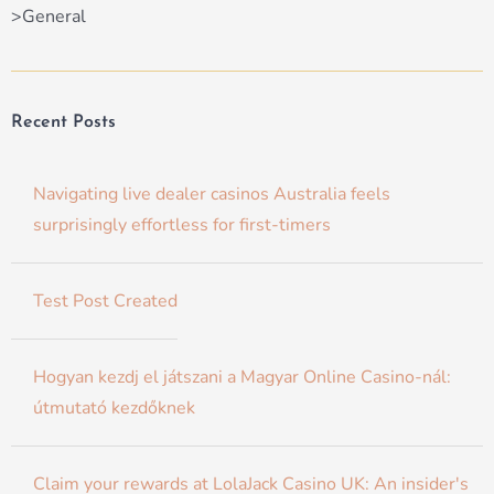
>General
Recent Posts
Navigating live dealer casinos Australia feels
surprisingly effortless for first-timers
Test Post Created
Hogyan kezdj el játszani a Magyar Online Casino-nál:
útmutató kezdőknek
Claim your rewards at LolaJack Casino UK: An insider's