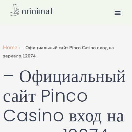
Skip
Men
to
content
How we work
Home
»
– Официальный сайт Pinco Casino вход на
зеркало.12074
– Официальный
сайт Pinco
Casino вход на