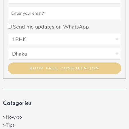
Email
checkbox
Send me updates on WhatsApp
Select
Property
Select
Type
Property
Type
BOOK FREE CONSULTATION
Categories
>How-to
>Tips