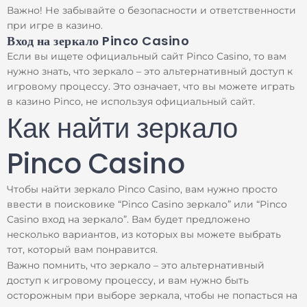
Важно! Не забывайте о безопасности и ответственности
при игре в казино.
Вход на зеркало Pinco Casino
Если вы ищете официальный сайт Pinco Casino, то вам
нужно знать, что зеркало – это альтернативный доступ к
игровому процессу. Это означает, что вы можете играть
в казино Pinco, не используя официальный сайт.
Как найти зеркало
Pinco Casino
Чтобы найти зеркало Pinco Casino, вам нужно просто
ввести в поисковике “Pinco Casino зеркало” или “Pinco
Casino вход на зеркало”. Вам будет предложено
несколько вариантов, из которых вы можете выбрать
тот, который вам понравится.
Важно помнить, что зеркало – это альтернативный
доступ к игровому процессу, и вам нужно быть
осторожным при выборе зеркала, чтобы не попасться на